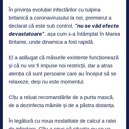
În privința evoluției infectărilor cu tulpina
britanică a coronavirusului la noi, premierul a
“nu se văd efecte
declarat că este sub control,
devastatoare”
, așa cum s-a întâmplat în Marea
Britanie, unde dinamica a fost rapidă.
El a adăugat că măsurile existente funcționează
și că nu vor fi impuse noi restricții, dar a atras
atenția că sunt persoane care au început să se
relaxeze, deși nu este momentul.
Cîțu a reluat recomandările de a purta mască,
de a dezinfecta mâinile și de a păstra distanța.
În legătură cu noua modalitate de calcul a ratei