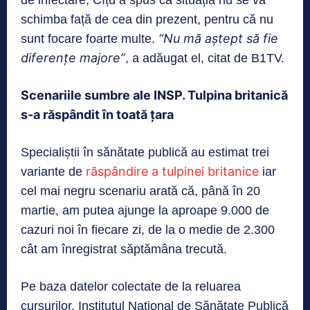
de infectare, Cîțu a spus că situația nu se va
schimba față de cea din prezent, pentru că nu
“Nu mă aștept să fie
sunt focare foarte multe.
diferențe majore”
, a adăugat el, citat de B1TV.
Scenariile sumbre ale INSP. Tulpina britanică
s-a răspândit în toată țara
Specialiștii în sănătate publică au estimat trei
răspândire a tulpinei britanice
variante de
iar
cel mai negru scenariu arată că, până în 20
martie, am putea ajunge la aproape 9.000 de
cazuri noi în fiecare zi, de la o medie de 2.300
cât am înregistrat săptămâna trecută.
Pe baza datelor colectate de la reluarea
cursurilor, Institutul Naţional de Sănătate Publică