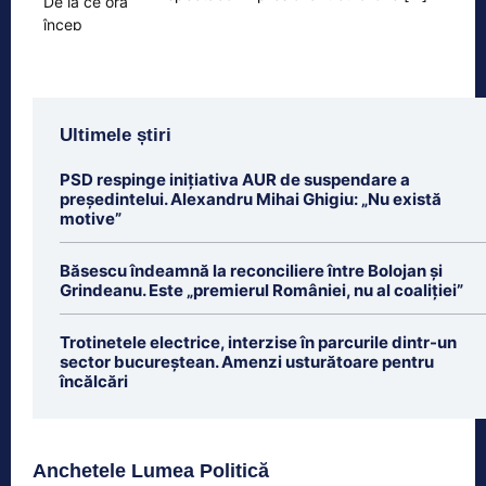
Ultimele știri
PSD respinge inițiativa AUR de suspendare a
președintelui. Alexandru Mihai Ghigiu: „Nu există
motive”
Băsescu îndeamnă la reconciliere între Bolojan și
Grindeanu. Este „premierul României, nu al coaliției”
Trotinetele electrice, interzise în parcurile dintr-un
sector bucureștean. Amenzi usturătoare pentru
încălcări
Anchetele Lumea Politică