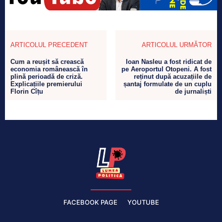
ARTICOLUL PRECEDENT
ARTICOLUL URMĂTOR
Cum a reușit să crească
Ioan Nasleu a fost ridicat de
economia românească în
pe Aeroportul Otopeni. A fost
plină perioadă de criză.
reținut după acuzațiile de
Explicațiile premierului
șantaj formulate de un cuplu
Florin Cîțu
de jurnaliști
FACEBOOK PAGE
YOUTUBE