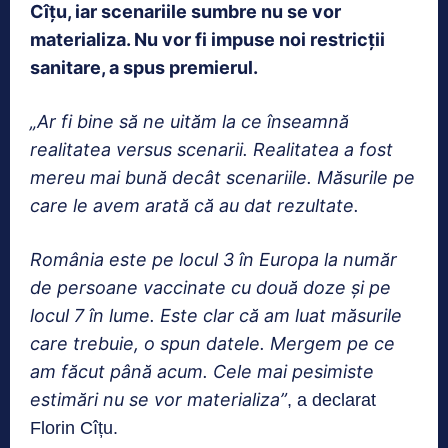
Cîțu, iar scenariile sumbre nu se vor
materializa. Nu vor fi impuse noi restricții
sanitare, a spus premierul.
„Ar fi bine să ne uităm la ce înseamnă
realitatea versus scenarii. Realitatea a fost
mereu mai bună decât scenariile. Măsurile pe
care le avem arată că au dat rezultate.
România este pe locul 3 în Europa la număr
de persoane vaccinate cu două doze și pe
locul 7 în lume. Este clar că am luat măsurile
care trebuie, o spun datele. Mergem pe ce
am făcut până acum. Cele mai pesimiste
estimări nu se vor materializa”
, a declarat
Florin Cîțu.