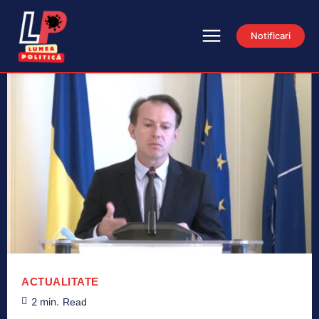
Notificari
ACTUALITATE
2
min.
Read