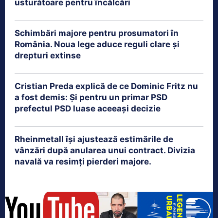
usturătoare pentru încălcări
Schimbări majore pentru prosumatori în
România. Noua lege aduce reguli clare și
drepturi extinse
Cristian Preda explică de ce Dominic Fritz nu
a fost demis: Și pentru un primar PSD
prefectul PSD luase aceeași decizie
Rheinmetall își ajustează estimările de
vânzări după anularea unui contract. Divizia
navală va resimți pierderi majore.