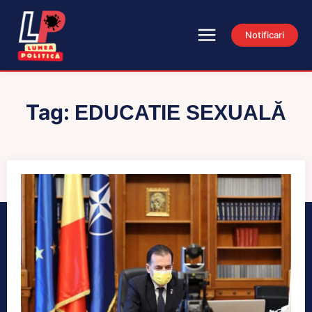
Notificari
Tag:
EDUCATIE SEXUALĂ