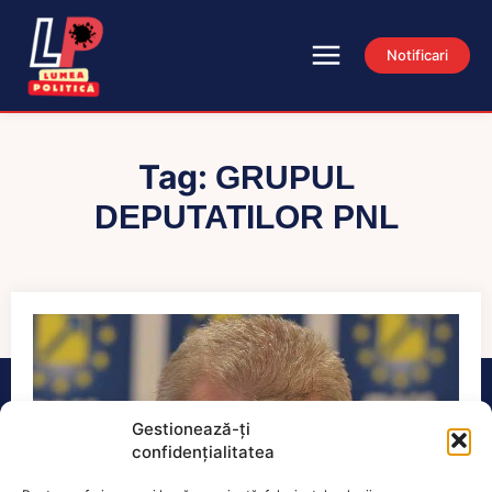
Notificari
Tag:
GRUPUL
DEPUTATILOR PNL
Gestionează-ți
confidențialitatea