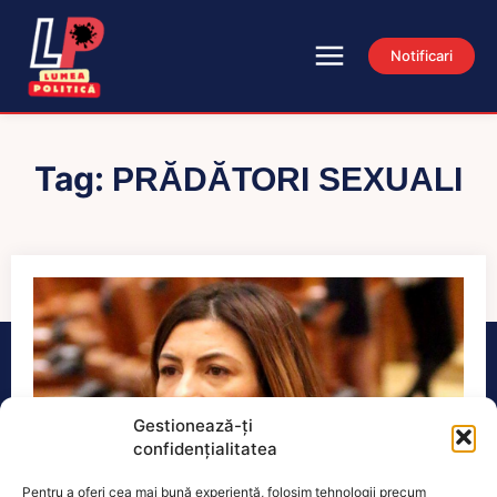
Notificari
Tag:
PRĂDĂTORI SEXUALI
Gestionează-ți
confidențialitatea
Pentru a oferi cea mai bună experiență, folosim tehnologii precum