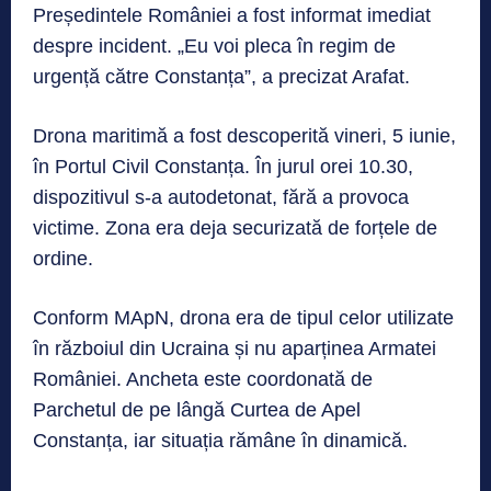
Președintele României a fost informat imediat
despre incident. „Eu voi pleca în regim de
urgență către Constanța”, a precizat Arafat.
Drona maritimă a fost descoperită vineri, 5 iunie,
în Portul Civil Constanța. În jurul orei 10.30,
dispozitivul s-a autodetonat, fără a provoca
victime. Zona era deja securizată de forțele de
ordine.
Conform MApN, drona era de tipul celor utilizate
în războiul din Ucraina și nu aparținea Armatei
României. Ancheta este coordonată de
Parchetul de pe lângă Curtea de Apel
Constanța, iar situația rămâne în dinamică.