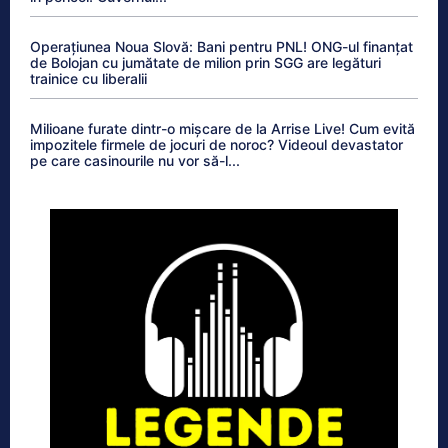
Operațiunea Noua Slovă: Bani pentru PNL! ONG-ul finanțat
de Bolojan cu jumătate de milion prin SGG are legături
trainice cu liberalii
Milioane furate dintr-o mișcare de la Arrise Live! Cum evită
impozitele firmele de jocuri de noroc? Videoul devastator
pe care casinourile nu vor să-l...