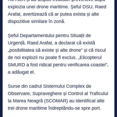
explozia unei drone maritime. Șeful DSU, Raed
Arafat, avertizează că ar putea exista și alte
dispozitive similare în zonă.
Șeful Departamentului pentru Situații de
Urgență, Raed Arafat, a declarat că există
„posibilitatea să existe și alte drone” și că riscul
de noi explozii nu poate fi exclus. „Elicopterul
SMURD a fost ridicat pentru verificarea coastei”,
a adăugat el.
Surse din cadrul Sistemului Complex de
Observare, Supraveghere și Control al Traficului
la Marea Neagră (SCOMAR) au identificat alte
trei drone maritime îndreptându-se spre port.