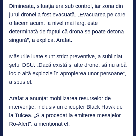
Dimineața, situația era sub control, iar zona din
jurul dronei a fost evacuată. „Evacuarea pe care
o facem acum, la nivel mai larg, este
determinată de faptul că drona se poate detona
singură”, a explicat Arafat.
Măsurile luate sunt strict preventive, a subliniat
șeful DSU. „Dacă există și alte drone, să nu aibă
loc o altă explozie în apropierea unor persoane”,
a spus el.
Arafat a anunțat mobilizarea resurselor de
intervenție, inclusiv un elicopter Black Hawk de
la Tulcea. „S-a procedat la emiterea mesajelor
Ro-Alert”, a menționat el.