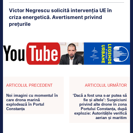
Victor Negrescu solicită intervenția UE în
criza energetică. Avertisment privind
prețurile
ARTICOLUL PRECEDENT
ARTICOLUL URMĂTOR
Noi imagini cu momentul în
‘Dacă a fost una s-ar putea să
care drona marină
fie și altele’: Suspiciuni
explodează în Portul
privind alte drone în zona
Constanța
Portului Constanța, după
explozie: Autoritățile verifică
aerian și maritim