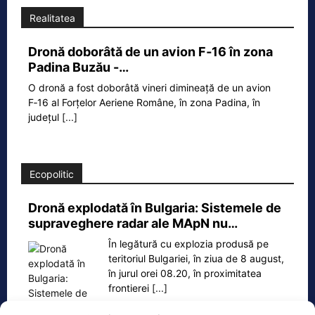
Realitatea
Dronă doborâtă de un avion F‑16 în zona
Padina Buzău -…
O dronă a fost doborâtă vineri dimineață de un avion
F‑16 al Forțelor Aeriene Române, în zona Padina, în
județul
[...]
Ecopolitic
Dronă explodată în Bulgaria: Sistemele de
supraveghere radar ale MApN nu…
În legătură cu explozia produsă pe
teritoriul Bulgariei, în ziua de 8 august,
în jurul orei 08.20, în proximitatea
frontierei
[...]