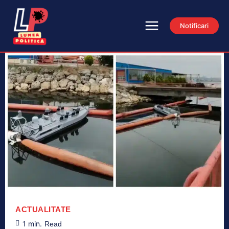
Notificari
ACTUALITATE
1
min.
Read