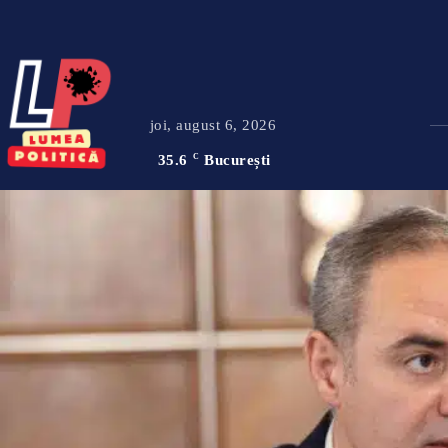
joi, august 6, 2026
35.6
C
București