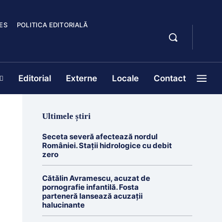
ES
POLITICA EDITORIALĂ
Editorial
Externe
Locale
Contact
Ultimele știri
Seceta severă afectează nordul
României. Stații hidrologice cu debit
zero
Cătălin Avramescu, acuzat de
pornografie infantilă. Fosta
parteneră lansează acuzații
halucinante