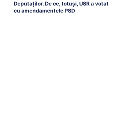
Deputaților. De ce, totuși, USR a votat
cu amendamentele PSD