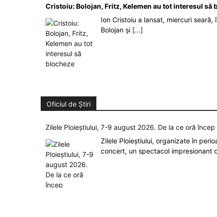
Cristoiu: Bolojan, Fritz, Kelemen au tot interesul s
Ion Cristoiu a lansat, miercuri seară, 
Bolojan și
[...]
Oficiul de Știri
Zilele Ploieștiului, 7-9 august 2026. De la ce oră înce
Zilele Ploieștiului, organizate în peri
concert, un spectacol impresionant