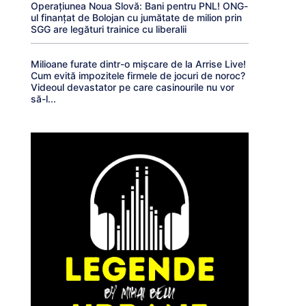
Operațiunea Noua Slovă: Bani pentru PNL! ONG-
ul finanțat de Bolojan cu jumătate de milion prin
SGG are legături trainice cu liberalii
Milioane furate dintr-o mișcare de la Arrise Live!
Cum evită impozitele firmele de jocuri de noroc?
Videoul devastator pe care casinourile nu vor
să-l...