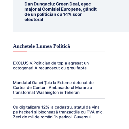
Dan Dungaciu: Green Deal, eșec
major al Comisiei Europene, gândit
de un politician cu 14% scor
electoral
Anchetele Lumea Politică
EXCLUSIV.Politician de top a agresat un
octogenar! A recunoscut cu greu fapta
Mandatul Oanei Țoiu la Externe detonat de
Curtea de Conturi. Ambasadorul Muraru a
transformat Washington în Teheran!
Cu digitalizare 12% la cadastru, statul dă vina
pe hackeri și blochează tranzacțiile cu TVA mic.
Zeci de mii de români în pericol! Guvernul...