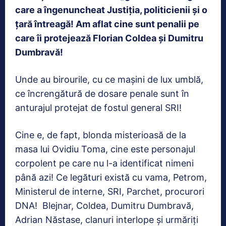
care a îngenuncheat Justiția, politicienii și o
țară întreagă! Am aflat cine sunt penalii pe
care îi protejează Florian Coldea și Dumitru
Dumbravă!
Unde au birourile, cu ce mașini de lux umblă,
ce încrengătură de dosare penale sunt în
anturajul protejat de fostul general SRI!
Cine e, de fapt, blonda misterioasă de la
masa lui Ovidiu Toma, cine este personajul
corpolent pe care nu l-a identificat nimeni
până azi! Ce legături există cu vama, Petrom,
Ministerul de interne, SRI, Parchet, procurori
DNA! Blejnar, Coldea, Dumitru Dumbravă,
Adrian Năstase, clanuri interlope și urmăriți