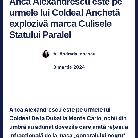
Anca Alexandrescu este pe
urmele lui Coldea! Anchetă
explozivă marca Culisele
Statului Paralel
de
Andrada Ionescu
3 martie 2024
Anca Alexandrescu este pe urmele lui
Coldea! De la Dubai la Monte Carlo, ochii din
umbră au adunat dovezile care arată rețeaua
infracțională de la masa „generalului negru”