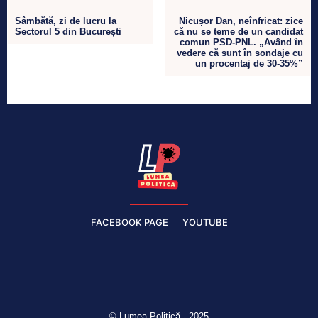
Sâmbătă, zi de lucru la
Nicușor Dan, neînfricat: zice
Sectorul 5 din București
că nu se teme de un candidat
comun PSD-PNL. „Având în
vedere că sunt în sondaje cu
un procentaj de 30-35%”
FACEBOOK PAGE
YOUTUBE
© Lumea Politică - 2025