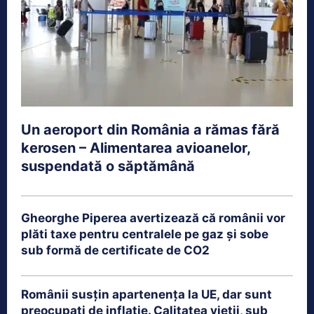
Un aeroport din România a rămas fără
kerosen – Alimentarea avioanelor,
suspendată o săptămână
Gheorghe Piperea avertizează că românii vor
plăti taxe pentru centralele pe gaz și sobe
sub formă de certificate de CO2
Românii susțin apartenența la UE, dar sunt
preocupați de inflație. Calitatea vieții, sub