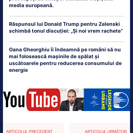
media europeană.
Răspunsul lui Donald Trump pentru Zelenski
schimbă tonul discuției: „Și noi vrem rachete”
Oana Gheorghiu îi îndeamnă pe români să nu
mai folosească mașinile de spălat și
uscătoarele pentru reducerea consumului de
energie
ARTICOLUL PRECEDENT
ARTICOLUL URMĂTOR