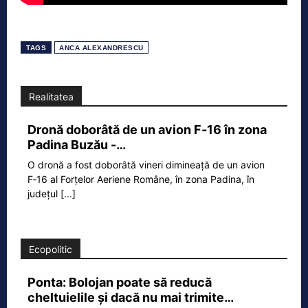
TAGS
ANCA ALEXANDRESCU
Realitatea
Dronă doborâtă de un avion F‑16 în zona
Padina Buzău -…
O dronă a fost doborâtă vineri dimineață de un avion
F‑16 al Forțelor Aeriene Române, în zona Padina, în
județul
[...]
Ecopolitic
Ponta: Bolojan poate să reducă
cheltuielile şi dacă nu mai trimite…