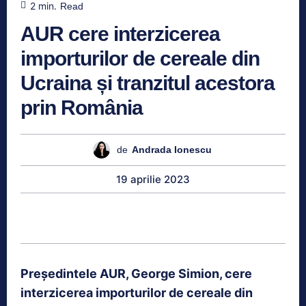
2
min.
Read
AUR cere interzicerea
importurilor de cereale din
Ucraina și tranzitul acestora
prin România
de
Andrada Ionescu
19 aprilie 2023
Preşedintele AUR, George Simion, cere
interzicerea importurilor de cereale din