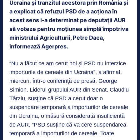
Ucraina şi tranzitul acestora prin România şi
a explicat că refuzul PSD de a acţiona în
acest sens i-a determinat pe deputaţii AUR
să voteze pentru moţiunea simplă împotriva
ministrului Agriculturii, Petre Daea,
informează Agerpres.
“Nu a făcut ce am cerut noi şi PSD nu interzice
importurile de cereale din Ucraina”, a afirmat,
miercuri, într-o conferinţă de presă, George
Simion. Liderul grupului AUR din Senat, Claudiu
Târziu, susţine că PSD a cerut doar o
suspendare temporară a importurilor de cereale
din Ucraina, o măsură considerată insuficientă
de AUR. “PSD susţine că va cere suspendarea
temporară a importurilor de cereale. Toate