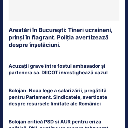
Arestări în București: Tineri ucraineni,
prinși în flagrant. Poliția avertizează
despre înșelăciuni.
Acuzații grave între fostul ambasador și
partenera sa. DIICOT investighează cazul
Bolojan: Noua lege a salarizării, pregătită
pentru Parlament. Sindicatele, avertizate
despre resursele limitate ale României
Bolojan critică PSD și AUR pentru criza