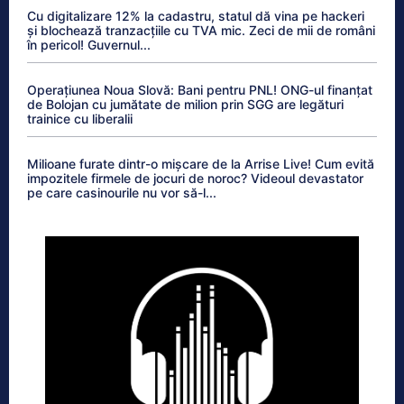
Cu digitalizare 12% la cadastru, statul dă vina pe hackeri
și blochează tranzacțiile cu TVA mic. Zeci de mii de români
în pericol! Guvernul...
Operațiunea Noua Slovă: Bani pentru PNL! ONG-ul finanțat
de Bolojan cu jumătate de milion prin SGG are legături
trainice cu liberalii
Milioane furate dintr-o mișcare de la Arrise Live! Cum evită
impozitele firmele de jocuri de noroc? Videoul devastator
pe care casinourile nu vor să-l...