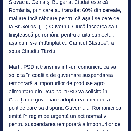
Slovacia, Cehia şi Bulgaria. Ciudat este că
România, prin care au tranzitat 60% din cereale,
mai are încă răbdare pentru că aşa i se cere de
la Bruxelles. (…) Guvernul Ciucă încearcă să-i
liniştească pe români, pentru a uita subiectul,
aşa cum s-a întâmplat cu Canalul Bâstroe”, a
spus Claudiu Târziu.
Marți, PSD a transmis într-un comunicat că va
solicita în coaliția de guvernare suspendarea
temporară a importurilor de produse agro-
alimentare din Ucraina. “PSD va solicita în
Coaliția de guvernare adoptarea unei decizii
politice care să dispună Guvernului României să
emită în regim de urgență un act normativ
pentru suspendarea temporară a importurilor de