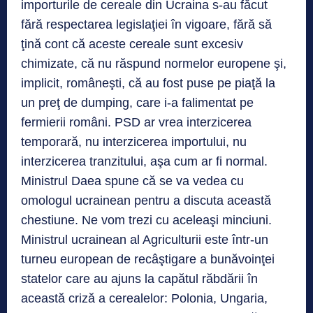
importurile de cereale din Ucraina s-au făcut
fără respectarea legislaţiei în vigoare, fără să
ţină cont că aceste cereale sunt excesiv
chimizate, că nu răspund normelor europene şi,
implicit, româneşti, că au fost puse pe piaţă la
un preţ de dumping, care i-a falimentat pe
fermierii români. PSD ar vrea interzicerea
temporară, nu interzicerea importului, nu
interzicerea tranzitului, aşa cum ar fi normal.
Ministrul Daea spune că se va vedea cu
omologul ucrainean pentru a discuta această
chestiune. Ne vom trezi cu aceleaşi minciuni.
Ministrul ucrainean al Agriculturii este într-un
turneu european de recâştigare a bunăvoinţei
statelor care au ajuns la capătul răbdării în
această criză a cerealelor: Polonia, Ungaria,