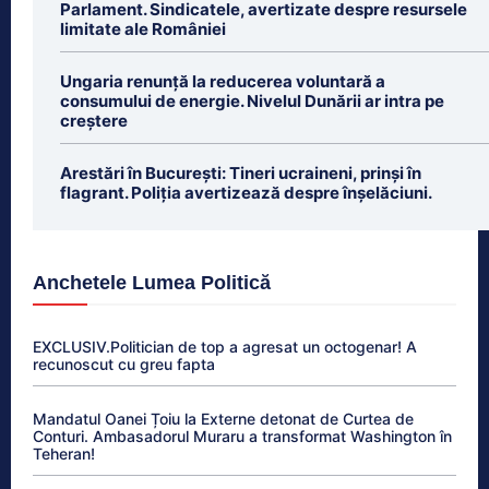
Parlament. Sindicatele, avertizate despre resursele
limitate ale României
Ungaria renunță la reducerea voluntară a
consumului de energie. Nivelul Dunării ar intra pe
creștere
Arestări în București: Tineri ucraineni, prinși în
flagrant. Poliția avertizează despre înșelăciuni.
Anchetele Lumea Politică
EXCLUSIV.Politician de top a agresat un octogenar! A
recunoscut cu greu fapta
Mandatul Oanei Țoiu la Externe detonat de Curtea de
Conturi. Ambasadorul Muraru a transformat Washington în
Teheran!