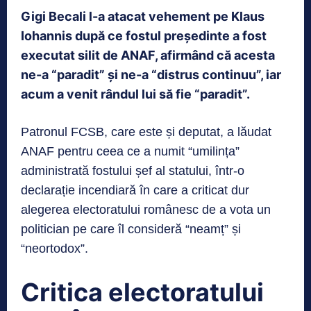
Gigi Becali l-a atacat vehement pe Klaus
Iohannis după ce fostul președinte a fost
executat silit de ANAF, afirmând că acesta
ne-a “paradit” și ne-a “distrus continuu”, iar
acum a venit rândul lui să fie “paradit”.
Patronul FCSB, care este și deputat, a lăudat
ANAF pentru ceea ce a numit “umilința”
administrată fostului șef al statului, într-o
declarație incendiară în care a criticat dur
alegerea electoratului românesc de a vota un
politician pe care îl consideră “neamț” și
“neortodox”.
Critica electoratului