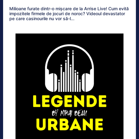
Milioane furate dintr-o mișcare de la Arrise Live! Cum evită
impozitele firmele de jocuri de noroc? Videoul devastator
pe care casinourile nu vor să-l...