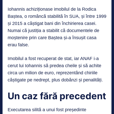
Iohannis achiziționase imobilul de la Rodica
Baștea, o româncă stabilită în SUA, și între 1999
și 2015 a câștigat bani din închirierea casei.
Numai că justiția a stabilit că documentele de
moștenire prin care Baștea și-a însușit casa
erau false.
Imobilul a fost recuperat de stat, iar ANAF i-a
cerut lui Iohannis să predea cheile și să achite
circa un milion de euro, reprezentând chiriile
câștigate pe nedrept, plus dobânzi și penalități.
Un caz fără precedent
Executarea silită a unui fost președinte