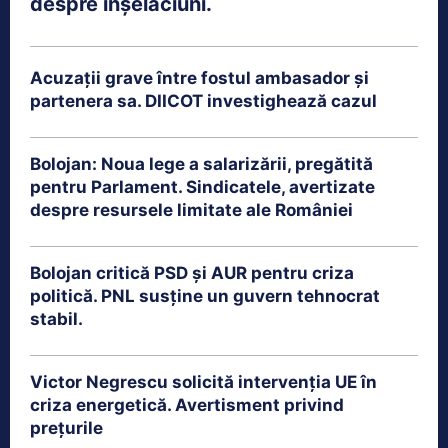
despre înșelăciuni.
Acuzații grave între fostul ambasador și
partenera sa. DIICOT investighează cazul
Bolojan: Noua lege a salarizării, pregătită
pentru Parlament. Sindicatele, avertizate
despre resursele limitate ale României
Bolojan critică PSD și AUR pentru criza
politică. PNL susține un guvern tehnocrat
stabil.
Victor Negrescu solicită intervenția UE în
criza energetică. Avertisment privind
prețurile