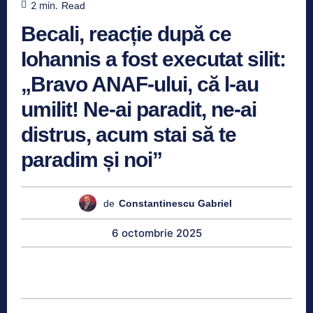
2
min.
Read
Becali, reacție după ce
Iohannis a fost executat silit:
„Bravo ANAF-ului, că l-au
umilit! Ne-ai paradit, ne-ai
distrus, acum stai să te
paradim și noi”
de
Constantinescu Gabriel
6 octombrie 2025