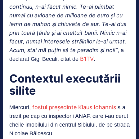
continuu, n-ai făcut nimic. Te-ai plimbat
numai cu avioane de milioane de euro și
cu
lemn de mahon și chiuvete de aur. Te-ai dus
prin toată țările și ai cheltuit banii. Nimic n-ai
făcut, numai interesele străinilor le-ai urmat.
Acum, stai mă puțin să te paradim și noi!”
, a
B1TV
declarat Gigi Becali, citat de
.
Contextul executării
silite
fostul președinte Klaus Iohannis
Miercuri,
s-a
trezit pe cap cu inspectorii ANAF, care i-au cerut
cheile imobilului din centrul Sibiului, de pe strada
Nicolae Bălcescu.