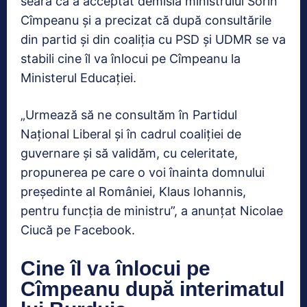
seară că a acceptat demisia ministrului Sorin
Cîmpeanu şi a precizat că după consultările
din partid şi din coaliția cu PSD şi UDMR se va
stabili cine îl va înlocui pe Cîmpeanu la
Ministerul Educației.
„Urmează să ne consultăm în Partidul
Național Liberal și în cadrul coaliției de
guvernare și să validăm, cu celeritate,
propunerea pe care o voi înainta domnului
președinte al României, Klaus Iohannis,
pentru funcția de ministru”, a anunțat Nicolae
Ciucă pe Facebook.
Cine îl va înlocui pe
Cîmpeanu după interimatul