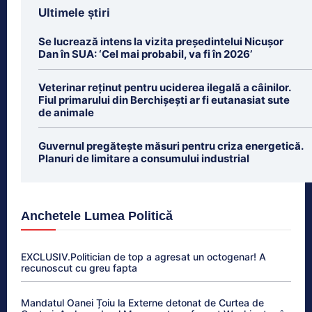
Ultimele știri
Se lucrează intens la vizita președintelui Nicușor
Dan în SUA: ‘Cel mai probabil, va fi în 2026’
Veterinar reținut pentru uciderea ilegală a câinilor.
Fiul primarului din Berchișești ar fi eutanasiat sute
de animale
Guvernul pregătește măsuri pentru criza energetică.
Planuri de limitare a consumului industrial
Anchetele Lumea Politică
EXCLUSIV.Politician de top a agresat un octogenar! A
recunoscut cu greu fapta
Mandatul Oanei Țoiu la Externe detonat de Curtea de