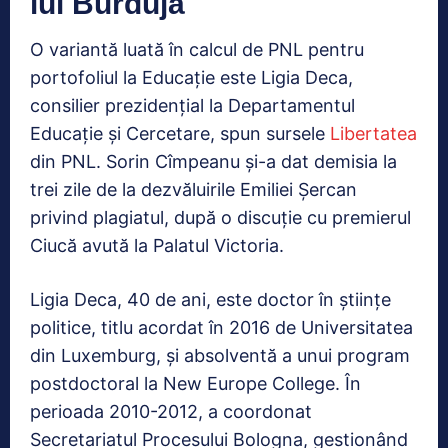
lui Burduja
O variantă luată în calcul de PNL pentru
portofoliul la Educație este Ligia Deca,
consilier prezidențial la Departamentul
Educație și Cercetare, spun sursele
Libertatea
din PNL. Sorin Cîmpeanu şi-a dat demisia la
trei zile de la dezvăluirile Emiliei Șercan
privind plagiatul, după o discuție cu premierul
Ciucă avută la Palatul Victoria.
Ligia Deca, 40 de ani, este doctor în științe
politice, titlu acordat în 2016 de Universitatea
din Luxemburg, și absolventă a unui program
postdoctoral la New Europe College. În
perioada 2010-2012, a coordonat
Secretariatul Procesului Bologna, gestionând