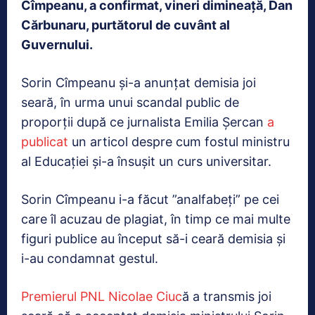
Cîmpeanu, a confirmat, vineri dimineață, Dan
Cărbunaru, purtătorul de cuvânt al
Guvernului.
Sorin Cîmpeanu și-a anunțat demisia joi
seară, în urma unui scandal public de
proporții după ce jurnalista Emilia Șercan
a
publicat
un articol despre cum fostul ministru
al Educației și-a însușit un curs universitar.
Sorin Cîmpeanu i-a făcut ”analfabeți” pe cei
care îl acuzau de plagiat, în timp ce mai multe
figuri publice au început să-i ceară demisia și
i-au condamnat gestul.
Premierul PNL Nicolae Ciuc
ă a transmis joi