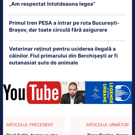
„Am respectat întotdeauna legea”
Primul tren PESA a intrar pe ruta București-
Brașov, dar toate circulă fără asigurare
Veterinar reținut pentru uciderea ilegală a
câinilor. Fiul primarului din Berchișești ar fi
eutanasiat sute de animale
ARTICOLUL PRECEDENT
ARTICOLUL URMĂTOR