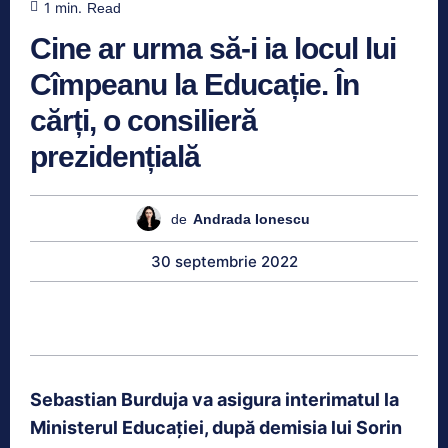
1
min.
Read
Cine ar urma să-i ia locul lui
Cîmpeanu la Educație. În
cărți, o consilieră
prezidențială
de
Andrada Ionescu
30 septembrie 2022
Sebastian Burduja va asigura interimatul la
Ministerul Educației, după demisia lui Sorin