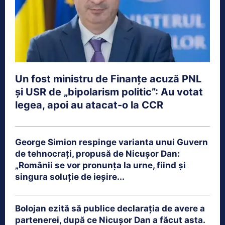
Un fost ministru de Finanțe acuză PNL
și USR de „bipolarism politic”: Au votat
legea, apoi au atacat-o la CCR
George Simion respinge varianta unui Guvern
de tehnocrați, propusă de Nicușor Dan:
„Românii se vor pronunța la urne, fiind și
singura soluție de ieșire...
Bolojan ezită să publice declarația de avere a
partenerei, după ce Nicușor Dan a făcut asta.