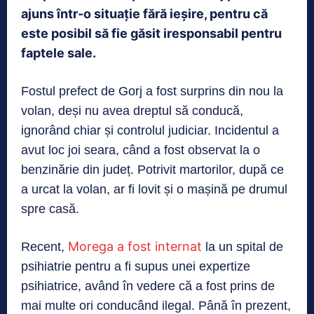
ajuns într-o situație fără ieșire, pentru că
este posibil să fie găsit iresponsabil pentru
faptele sale.
Fostul prefect de Gorj a fost surprins din nou la
volan, deși nu avea dreptul să conducă,
ignorând chiar și controlul judiciar. Incidentul a
avut loc joi seara, când a fost observat la o
benzinărie din județ. Potrivit martorilor, după ce
a urcat la volan, ar fi lovit și o mașină pe drumul
spre casă.
Morega a fost internat
Recent,
la un spital de
psihiatrie pentru a fi supus unei expertize
psihiatrice, având în vedere că a fost prins de
mai multe ori conducând ilegal. Până în prezent,