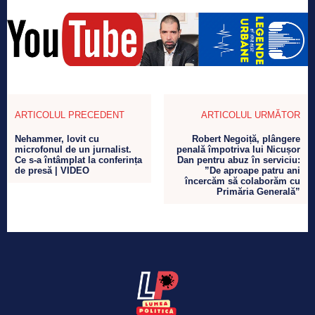
ARTICOLUL PRECEDENT
ARTICOLUL URMĂTOR
Nehammer, lovit cu
Robert Negoiță, plângere
microfonul de un jurnalist.
penală împotriva lui Nicușor
Ce s-a întâmplat la conferința
Dan pentru abuz în serviciu:
de presă | VIDEO
”De aproape patru ani
încercăm să colaborăm cu
Primăria Generală”