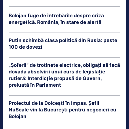
Bolojan fuge de întrebările despre criza
energetică. România, în stare de alertă
Putin schimbă clasa politică din Rusia: peste
100 de dovezi
„Șoferii” de trotinete electrice, obligați să facă
dovada absolvirii unui curs de legislație
rutieră: Interdicție propusă de Guvern,
preluată în Parlament
Proiectul de la Doicești în impas. Șefii
NuScale vin la București pentru negocieri cu
Bolojan