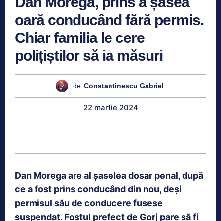
Dan Morega, prins a șasea
oară conducând fără permis.
Chiar familia le cere
polițiștilor să ia măsuri
de
Constantinescu Gabriel
22 martie 2024
Dan Morega are al șaselea dosar penal, după
ce a fost prins conducând din nou, deși
permisul său de conducere fusese
suspendat. Fostul prefect de Gorj pare să fi