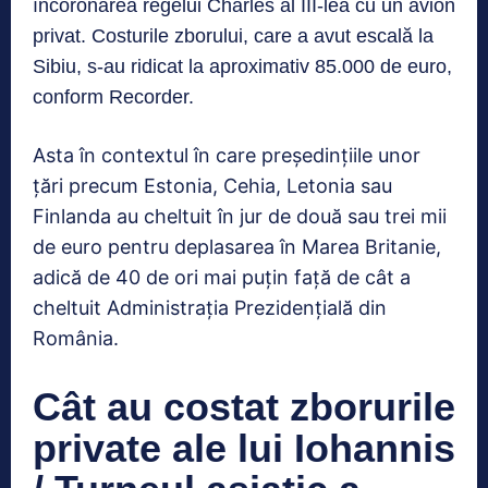
încoronarea regelui Charles al III-lea cu un avion
privat. Costurile zborului, care a avut escală la
Sibiu, s-au ridicat la aproximativ 85.000 de euro,
conform Recorder.
Asta în contextul în care președințiile unor
țări precum Estonia, Cehia, Letonia sau
Finlanda au cheltuit în jur de două sau trei mii
de euro pentru deplasarea în Marea Britanie,
adică de 40 de ori mai puțin față de cât a
cheltuit Administrația Prezidențială din
România.
Cât au costat zborurile
private ale lui Iohannis