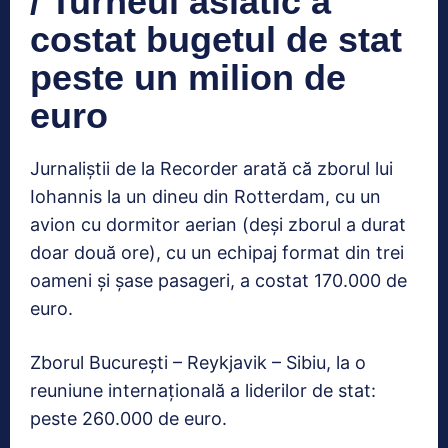
/ Turneul asiatic a
costat bugetul de stat
peste un milion de
euro
Jurnaliștii de la Recorder arată că zborul lui
Iohannis la un dineu din Rotterdam, cu un
avion cu dormitor aerian (deși zborul a durat
doar două ore), cu un echipaj format din trei
oameni și șase pasageri, a costat 170.000 de
euro.
Zborul București – Reykjavik – Sibiu, la o
reuniune internațională a liderilor de stat:
peste 260.000 de euro.