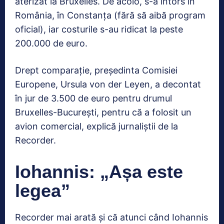
aterizat la Bruxelles. De acolo, s-a întors în
România, în Constanța (fără să aibă program
oficial), iar costurile s-au ridicat la peste
200.000 de euro.
Drept comparație, președinta Comisiei
Europene, Ursula von der Leyen, a decontat
în jur de 3.500 de euro pentru drumul
Bruxelles-București, pentru că a folosit un
avion comercial, explică jurnaliștii de la
Recorder.
Iohannis: „Așa este
legea”
Recorder mai arată și că atunci când Iohannis