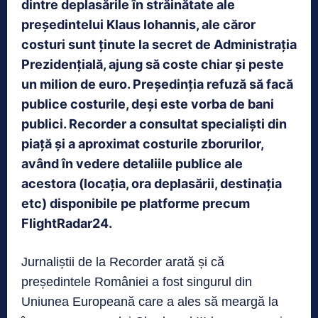
dintre deplasările în străinătate ale
președintelui Klaus Iohannis, ale căror
costuri sunt ținute la secret de Administrația
Prezidențială, ajung să coste chiar și peste
un milion de euro. Președinția refuză să facă
publice costurile, deși este vorba de bani
publici. Recorder a consultat specialiști din
piață și a aproximat costurile zborurilor,
având în vedere detaliile publice ale
acestora (locația, ora deplasării, destinația
etc) disponibile pe platforme precum
FlightRadar24.
Jurnaliștii de la Recorder arată și că
președintele României a fost singurul din
Uniunea Europeană care a ales să meargă la