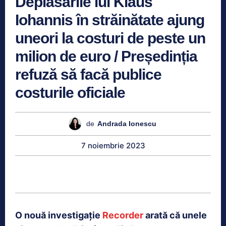
Deplasările lui Klaus
Iohannis în străinătate ajung
uneori la costuri de peste un
milion de euro / Președinția
refuză să facă publice
costurile oficiale
de
Andrada Ionescu
7 noiembrie 2023
O nouă investigație
Recorder
arată că unele