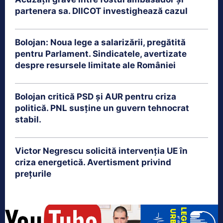
partenera sa. DIICOT investighează cazul
Bolojan: Noua lege a salarizării, pregătită
pentru Parlament. Sindicatele, avertizate
despre resursele limitate ale României
Bolojan critică PSD și AUR pentru criza
politică. PNL susține un guvern tehnocrat
stabil.
Victor Negrescu solicită intervenția UE în
criza energetică. Avertisment privind
prețurile