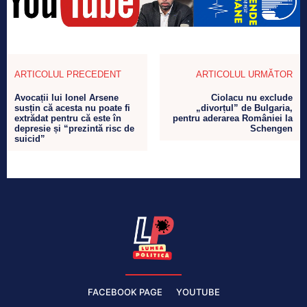
ARTICOLUL PRECEDENT
ARTICOLUL URMĂTOR
Avocații lui Ionel Arsene
Ciolacu nu exclude
susțin că acesta nu poate fi
„divorțul” de Bulgaria,
extrădat pentru că este în
pentru aderarea României la
depresie și “prezintă risc de
Schengen
suicid”
FACEBOOK PAGE
YOUTUBE