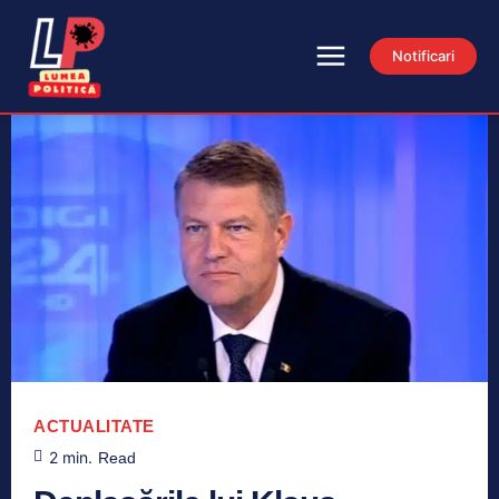
Notificari
ACTUALITATE
2
min.
Read