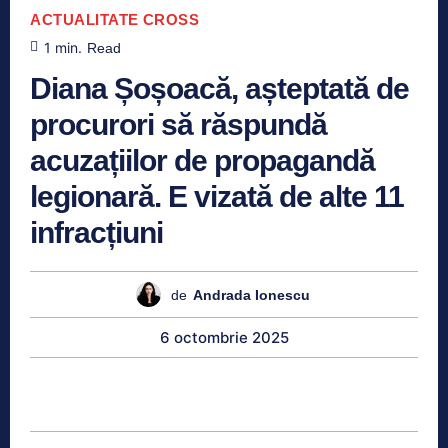
ACTUALITATE
CROSS
1
min.
Read
Diana Șoșoacă, așteptată de
procurori să răspundă
acuzațiilor de propagandă
legionară. E vizată de alte 11
infracțiuni
de
Andrada Ionescu
6 octombrie 2025