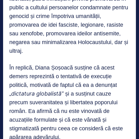
public a cultului persoanelor condamnate pentru
genocid și crime împotriva umanității,
promovarea de idei fasciste, legionare, rasiste
sau xenofobe, promovarea ideilor antisemite,
negarea sau minimalizarea Holocaustului, dar și
ultraj.
În replică, Diana Șoșoacă susține că acest
demers reprezintă o tentativă de execuție
politică, motivată de faptul că ea a denunțat
dictatura globalistă”
„
și a susținut cauze
precum suveranitatea și libertatea poporului
român. Ea afirmă că nu este vinovată de
acuzațiile formulate și că este vânată și
stigmatizată pentru ceea ce consideră că este
apărarea adevărului.