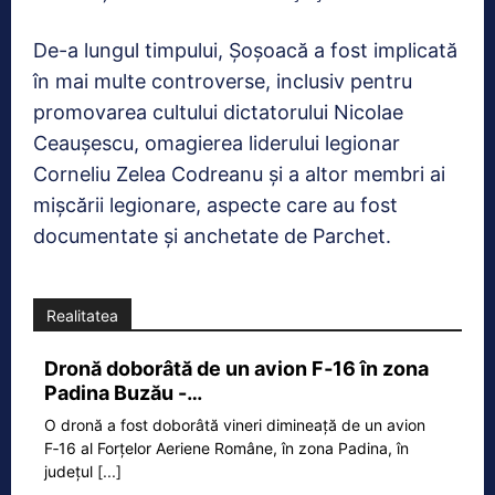
De-a lungul timpului, Şoşoacă a fost implicată
în mai multe controverse, inclusiv pentru
promovarea cultului dictatorului Nicolae
Ceaușescu, omagierea liderului legionar
Corneliu Zelea Codreanu și a altor membri ai
mișcării legionare, aspecte care au fost
documentate și anchetate de Parchet.
Realitatea
Dronă doborâtă de un avion F‑16 în zona
Padina Buzău -…
O dronă a fost doborâtă vineri dimineață de un avion
F‑16 al Forțelor Aeriene Române, în zona Padina, în
județul
[...]