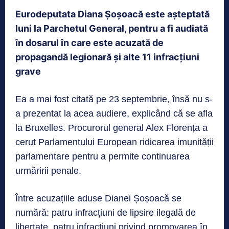
Eurodeputata Diana Șoșoacă este așteptată
luni la Parchetul General, pentru a fi audiată
în dosarul în care este acuzată de
propagandă legionară și alte 11 infracțiuni
grave
Ea a mai fost citată pe 23 septembrie, însă nu s-
a prezentat la acea audiere, explicând că se afla
la Bruxelles. Procurorul general Alex Florența a
cerut Parlamentului European ridicarea imunității
parlamentare pentru a permite continuarea
urmăririi penale.
Între acuzațiile aduse Dianei Șoșoacă se
numără: patru infracțiuni de lipsire ilegală de
libertate, patru infracțiuni privind promovarea în