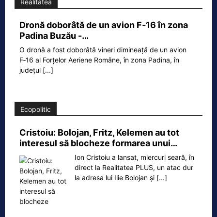
Realitatea
Dronă doborâtă de un avion F‑16 în zona
Padina Buzău -…
O dronă a fost doborâtă vineri dimineață de un avion
F‑16 al Forțelor Aeriene Române, în zona Padina, în
județul
[...]
Ecopolitic
Cristoiu: Bolojan, Fritz, Kelemen au tot
interesul să blocheze formarea unui…
Ion Cristoiu a lansat, miercuri seară, în
direct la Realitatea PLUS, un atac dur
la adresa lui Ilie Bolojan și
[...]