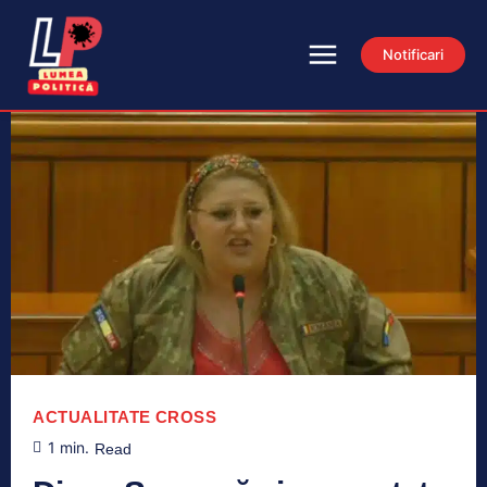
Notificari
ACTUALITATE
CROSS
1
min.
Read