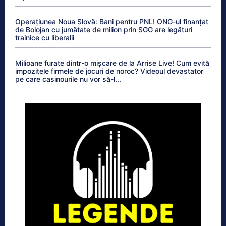
Operațiunea Noua Slovă: Bani pentru PNL! ONG-ul finanțat
de Bolojan cu jumătate de milion prin SGG are legături
trainice cu liberalii
Milioane furate dintr-o mișcare de la Arrise Live! Cum evită
impozitele firmele de jocuri de noroc? Videoul devastator
pe care casinourile nu vor să-l...