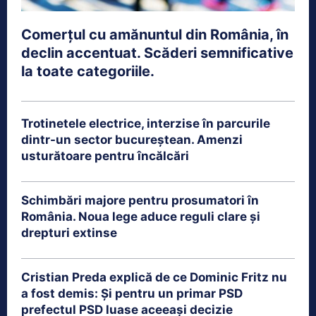
Comerțul cu amănuntul din România, în
declin accentuat. Scăderi semnificative
la toate categoriile.
Trotinetele electrice, interzise în parcurile
dintr-un sector bucureștean. Amenzi
usturătoare pentru încălcări
Schimbări majore pentru prosumatori în
România. Noua lege aduce reguli clare și
drepturi extinse
Cristian Preda explică de ce Dominic Fritz nu
a fost demis: Și pentru un primar PSD
prefectul PSD luase aceeași decizie