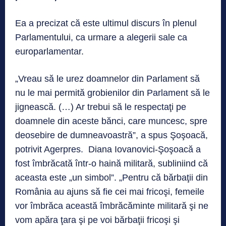
Ea a precizat că este ultimul discurs în plenul
Parlamentului, ca urmare a alegerii sale ca
europarlamentar.
„Vreau să le urez doamnelor din Parlament să
nu le mai permită grobienilor din Parlament să le
jignească. (…) Ar trebui să le respectaţi pe
doamnele din aceste bănci, care muncesc, spre
deosebire de dumneavoastră”, a spus Şoşoacă,
potrivit Agerpres. Diana Iovanovici-Şoşoacă a
fost îmbrăcată într-o haină militară, subliniind că
aceasta este „un simbol”. „Pentru că bărbaţii din
România au ajuns să fie cei mai fricoşi, femeile
vor îmbrăca această îmbrăcăminte militară şi ne
vom apăra ţara şi pe voi bărbaţii fricoşi şi