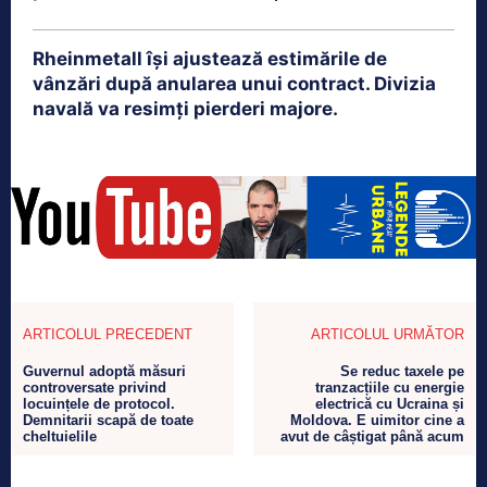
Rheinmetall își ajustează estimările de
vânzări după anularea unui contract. Divizia
navală va resimți pierderi majore.
ARTICOLUL PRECEDENT
ARTICOLUL URMĂTOR
Guvernul adoptă măsuri
Se reduc taxele pe
controversate privind
tranzacțiile cu energie
locuințele de protocol.
electrică cu Ucraina și
Demnitarii scapă de toate
Moldova. E uimitor cine a
cheltuielile
avut de câștigat până acum