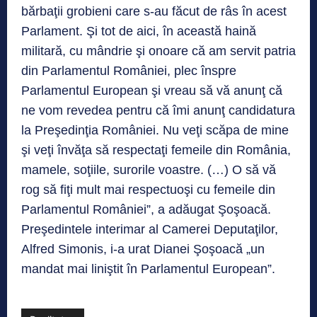
bărbaţii grobieni care s-au făcut de râs în acest
Parlament. Şi tot de aici, în această haină
militară, cu mândrie şi onoare că am servit patria
din Parlamentul României, plec înspre
Parlamentul European şi vreau să vă anunţ că
ne vom revedea pentru că îmi anunţ candidatura
la Preşedinţia României. Nu veţi scăpa de mine
şi veţi învăţa să respectaţi femeile din România,
mamele, soţiile, surorile voastre. (…) O să vă
rog să fiţi mult mai respectuoşi cu femeile din
Parlamentul României”, a adăugat Şoşoacă.
Preşedintele interimar al Camerei Deputaţilor,
Alfred Simonis, i-a urat Dianei Şoşoacă „un
mandat mai liniştit în Parlamentul European”.