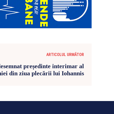
ARTICOLUL URMĂTOR
 desemnat președinte interimar al
ei din ziua plecării lui Iohannis