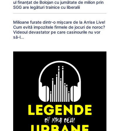
ul finanțat de Bolojan cu jumătate de milion prin
SGG are legături trainice cu liberalii
Milioane furate dintr-o mișcare de la Arrise Live!
Cum evită impozitele firmele de jocuri de noroc?
Videoul devastator pe care casinourile nu vor
să-l...