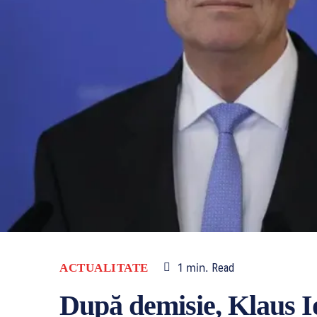
1
min.
ACTUALITATE
Read
După demisie, Klaus I