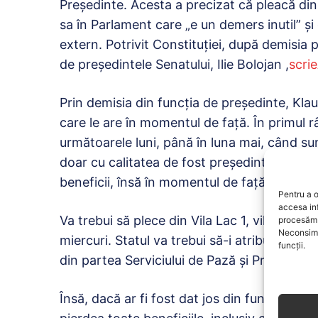
Președinte. Acesta a precizat că pleacă di
sa în Parlament care „e un demers inutil” și
extern. Potrivit Constituției, după demisia p
de președintele Senatului, Ilie Bolojan ,
scri
Prin demisia din funcția de președinte, Klau
care le are în momentul de față. În primul
următoarele luni, până în luna mai, când s
doar cu calitatea de fost președinte a stat
beneficii, însă în momentul de față pierde 
Pentru a o
accesa in
Va trebui să plece din Vila Lac 1, vilă în ca
procesăm 
Neconsimț
miercuri. Statul va trebui să-i atribuie o loc
funcții.
din partea Serviciului de Pază și Protecție.
Însă, dacă ar fi fost dat jos din funcția de 