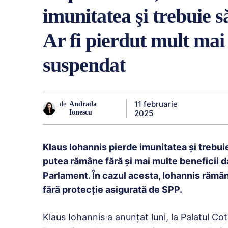
imunitatea şi trebuie 
Ar fi pierdut mult mai
suspendat
11 februarie
de
Andrada
2025
Ionescu
Klaus Iohannis pierde imunitatea şi trebui
putea rămâne fără şi mai multe beneficii 
Parlament. În cazul acesta, Iohannis rămâne
fără protecţie asigurată de SPP.
Klaus Iohannis a anunțat luni, la Palatul C