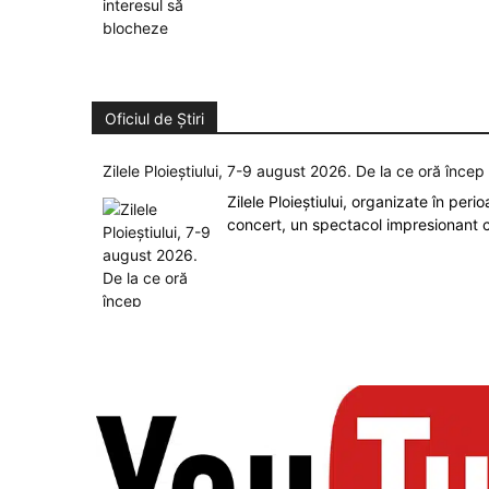
Oficiul de Știri
Zilele Ploieștiului, 7-9 august 2026. De la ce oră înce
Zilele Ploieștiului, organizate în peri
concert, un spectacol impresionant