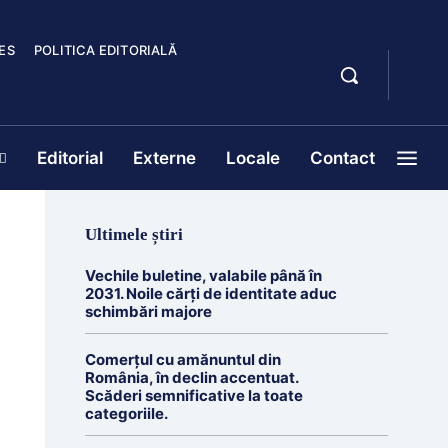
ES
POLITICA EDITORIALĂ
Editorial
Externe
Locale
Contact
Ultimele știri
Vechile buletine, valabile până în
2031. Noile cărți de identitate aduc
schimbări majore
Comerțul cu amănuntul din
România, în declin accentuat.
Scăderi semnificative la toate
categoriile.