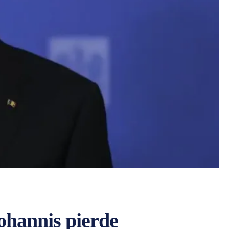
ohannis pierde