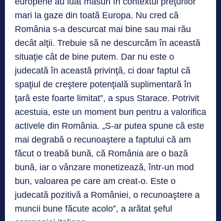
europene au luat măsuri în contextul preţurilor
mari la gaze din toată Europa. Nu cred că
România s-a descurcat mai bine sau mai rău
decât alţii. Trebuie să ne descurcăm în această
situaţie cât de bine putem. Dar nu este o
judecată în această privinţă, ci doar faptul că
spaţiul de creştere potenţială suplimentară în
ţară este foarte limitat”, a spus Starace. Potrivit
acestuia, este un moment bun pentru a valorifica
activele din România. „S-ar putea spune că este
mai degrabă o recunoaştere a faptului că am
făcut o treabă bună, că România are o bază
bună, iar o vânzare monetizează, într-un mod
bun, valoarea pe care am creat-o. Este o
judecată pozitivă a României, o recunoaştere a
muncii bune făcute acolo”, a arătat şeful