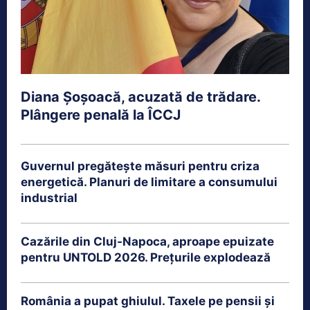
Diana Șoșoacă, acuzată de trădare.
Plângere penală la ÎCCJ
Guvernul pregătește măsuri pentru criza
energetică. Planuri de limitare a consumului
industrial
Cazările din Cluj-Napoca, aproape epuizate
pentru UNTOLD 2026. Prețurile explodează
România a pupat ghiulul. Taxele pe pensii și