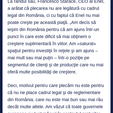
La rândul său, Francesco Starace, CEO al Enel,
a arătat că plecarea nu are legătură cu cadrul
legal din România, ci cu faptul că Enel nu mai
poate creşte pe această piaţă. „Am decis să
ieşim din România pentru că am ajuns într-un
punct în care este dificil să mai obţinem o
creştere suplimentară în viitor. Am «saturat»
spaţiul pentru investiţii în reţele şi am ajuns –
mai mult sau mai puţin – într-o poziţie pe
segmentul de clienţi şi de producţie care nu mai
oferă multe posibilităţi de creştere.
Deci, motivul pentru care plecăm nu este pentru
că nu ne place cadrul legal şi de reglementare
din România, care nu este mai bun sau mai rău
decât multe altele. Am văzut că toate guvernele