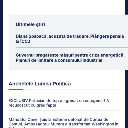
Ultimele știri
Diana Șoșoacă, acuzată de trădare. Plângere penală
la ÎCCJ
Guvernul pregătește măsuri pentru criza energetică.
Planuri de limitare a consumului industrial
Anchetele Lumea Politică
EXCLUSIV.Politician de top a agresat un octogenar! A
recunoscut cu greu fapta
Mandatul Oanei Țoiu la Externe detonat de Curtea de
Conturi. Ambasadorul Muraru a transformat Washington în