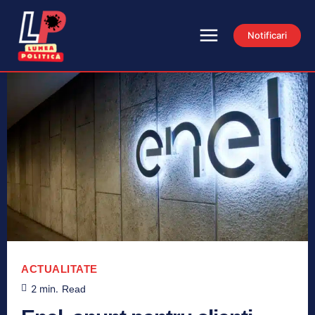
Notificari
ACTUALITATE
2
min.
Read