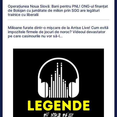
Operațiunea Noua Slovă: Bani pentru PNL! ONG-ul finanțat
de Bolojan cu jumătate de milion prin SGG are legături
trainice cu liberalii
Milioane furate dintr-o mișcare de la Arrise Live! Cum evită
impozitele firmele de jocuri de noroc? Videoul devastator
pe care casinourile nu vor să-l...