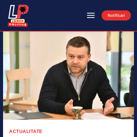
Notificari
ACTUALITATE