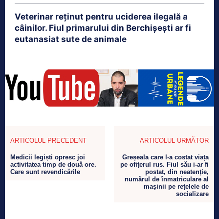
Veterinar reținut pentru uciderea ilegală a
câinilor. Fiul primarului din Berchișești ar fi
eutanasiat sute de animale
ARTICOLUL PRECEDENT
ARTICOLUL URMĂTOR
Medicii legiști opresc joi
Greșeala care l-a costat viața
activitatea timp de două ore.
pe ofițerul rus. Fiul său i-ar fi
Care sunt revendicările
postat, din neatenție,
numărul de înmatriculare al
mașinii pe rețelele de
socializare