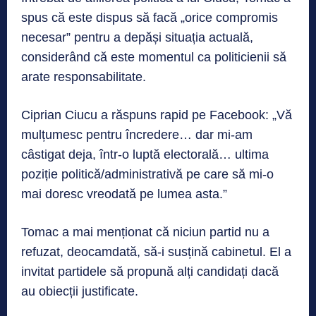
spus că este dispus să facă „orice compromis
necesar” pentru a depăși situația actuală,
considerând că este momentul ca politicienii să
arate responsabilitate.
Ciprian Ciucu a răspuns rapid pe Facebook: „Vă
mulțumesc pentru încredere… dar mi-am
câstigat deja, într-o luptă electorală… ultima
poziție politică/administrativă pe care să mi-o
mai doresc vreodată pe lumea asta.”
Tomac a mai menționat că niciun partid nu a
refuzat, deocamdată, să-i susțină cabinetul. El a
invitat partidele să propună alți candidați dacă
au obiecții justificate.