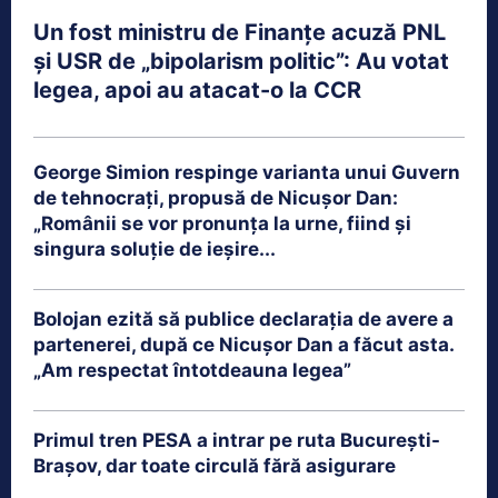
Un fost ministru de Finanțe acuză PNL
și USR de „bipolarism politic”: Au votat
legea, apoi au atacat-o la CCR
George Simion respinge varianta unui Guvern
de tehnocrați, propusă de Nicușor Dan:
„Românii se vor pronunța la urne, fiind și
singura soluție de ieșire...
Bolojan ezită să publice declarația de avere a
partenerei, după ce Nicușor Dan a făcut asta.
„Am respectat întotdeauna legea”
Primul tren PESA a intrar pe ruta București-
Brașov, dar toate circulă fără asigurare