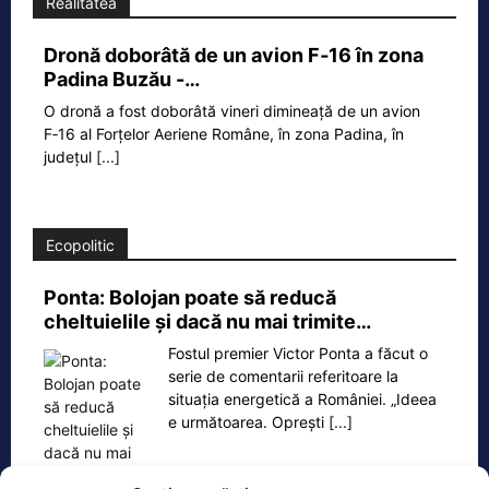
Realitatea
Dronă doborâtă de un avion F‑16 în zona
Padina Buzău -…
O dronă a fost doborâtă vineri dimineață de un avion
F‑16 al Forțelor Aeriene Române, în zona Padina, în
județul
[...]
Ecopolitic
Ponta: Bolojan poate să reducă
cheltuielile şi dacă nu mai trimite…
Fostul premier Victor Ponta a făcut o
serie de comentarii referitoare la
situația energetică a României. „Ideea
e următoarea. Oprești
[...]