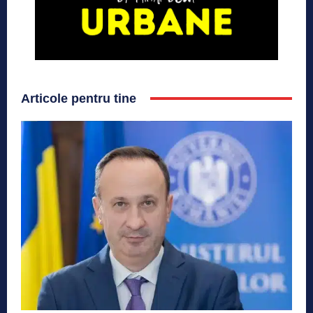
Articole pentru tine