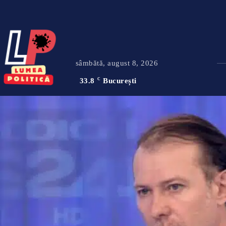
sâmbătă, august 8, 2026
33.8
C
București