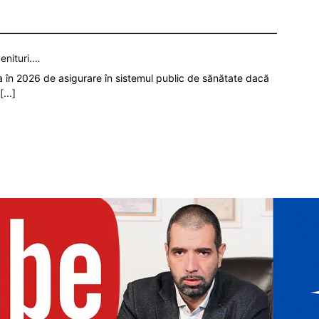
enituri.…
ia în 2026 de asigurare în sistemul public de sănătate dacă
[...]