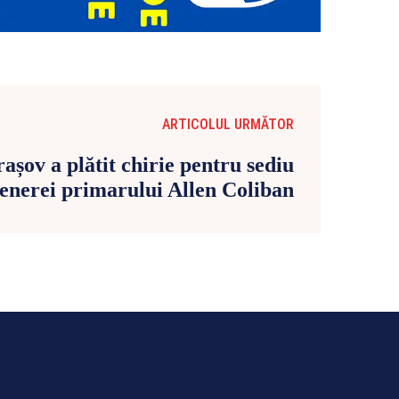
ARTICOLUL URMĂTOR
șov a plătit chirie pentru sediu
enerei primarului Allen Coliban