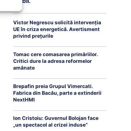
stabil.
Victor Negrescu solicită intervenția
UE în criza energetică. Avertisment
privind prețurile
Tomac cere comasarea primăriilor.
Critici dure la adresa reformelor
amânate
Brepafin preia Grupul Vimercati.
Fabrica din Bacău, parte a extinderii
NextHMI
Ion Cristoiu: Guvernul Bolojan face
„un spectacol al crizei induse”