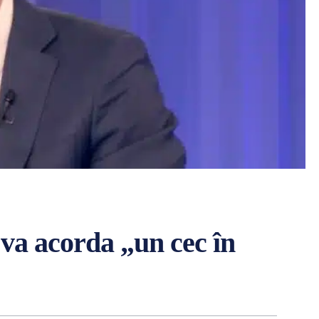
 va acorda „un cec în