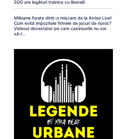
SGG are legături trainice cu liberalii
Milioane furate dintr-o mișcare de la Arrise Live!
Cum evită impozitele firmele de jocuri de noroc?
Videoul devastator pe care casinourile nu vor
să-l...