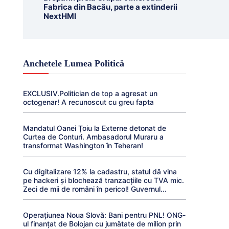
Fabrica din Bacău, parte a extinderii
NextHMI
Anchetele Lumea Politică
EXCLUSIV.Politician de top a agresat un
octogenar! A recunoscut cu greu fapta
Mandatul Oanei Țoiu la Externe detonat de
Curtea de Conturi. Ambasadorul Muraru a
transformat Washington în Teheran!
Cu digitalizare 12% la cadastru, statul dă vina
pe hackeri și blochează tranzacțiile cu TVA mic.
Zeci de mii de români în pericol! Guvernul...
Operațiunea Noua Slovă: Bani pentru PNL! ONG-
ul finanțat de Bolojan cu jumătate de milion prin