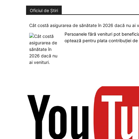
Oficiul de Știri
Cât costă asigurarea de sănătate în 2026 dacă nu ai v
Persoanele fără venituri pot benefic
optează pentru plata contribuției de