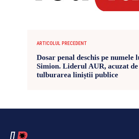
ARTICOLUL PRECEDENT
Dosar penal deschis pe numele 
Simion. Liderul AUR, acuzat de 
tulburarea liniștii publice