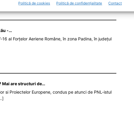
Politică de cookies
Politică de confidențialitate
Contact
zău -…
‑16 al Forțelor Aeriene Române, în zona Padina, în județul
 Mai are structuri de…
iilor si Proiectelor Europene, condus pe atunci de PNL-istul
..]