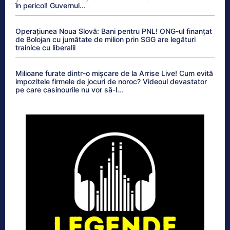
în pericol! Guvernul...
Operațiunea Noua Slovă: Bani pentru PNL! ONG-ul finanțat
de Bolojan cu jumătate de milion prin SGG are legături
trainice cu liberalii
Milioane furate dintr-o mișcare de la Arrise Live! Cum evită
impozitele firmele de jocuri de noroc? Videoul devastator
pe care casinourile nu vor să-l...