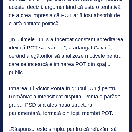
acestei decizii, argumentând că este o tentativă
de a crea impresia că POT ar fi fost absorbit de
o altă entitate politică.
„În ultimele luni s-a încercat constant acreditarea
ideii că POT s-a vândut”, a adăugat Gavrilă,
cerând alegătorilor să analizeze motivele pentru
care se încearcă eliminarea POT din spațiul
public.
Intrarea lui Victor Ponta în grupul „Uniți pentru
România” a intensificat disputa. Ponta a părăsit
grupul PSD și a ales noua structură
parlamentară, formată din foști membri POT.
„Răspunsul este simplu: pentru că refuzăm să