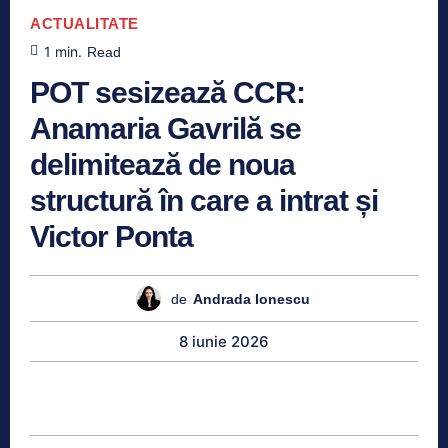
ACTUALITATE
1
min.
Read
POT sesizează CCR:
Anamaria Gavrilă se
delimitează de noua
structură în care a intrat și
Victor Ponta
de
Andrada Ionescu
8 iunie 2026