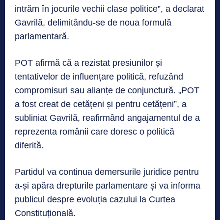
intrăm în jocurile vechii clase politice”, a declarat
Gavrilă, delimitându-se de noua formulă
parlamentară.
POT afirmă că a rezistat presiunilor și
tentativelor de influențare politică, refuzând
compromisuri sau alianțe de conjunctură. „POT
a fost creat de cetățeni și pentru cetățeni”, a
subliniat Gavrilă, reafirmând angajamentul de a
reprezenta românii care doresc o politică
diferită.
Partidul va continua demersurile juridice pentru
a-și apăra drepturile parlamentare și va informa
publicul despre evoluția cazului la Curtea
Constituțională.