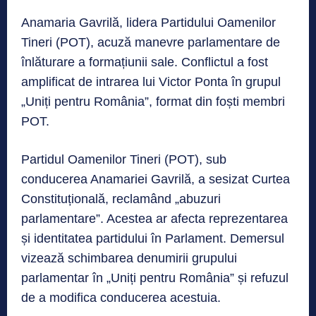
Anamaria Gavrilă, lidera Partidului Oamenilor
Tineri (POT), acuză manevre parlamentare de
înlăturare a formațiunii sale. Conflictul a fost
amplificat de intrarea lui Victor Ponta în grupul
„Uniți pentru România”, format din foști membri
POT.
Partidul Oamenilor Tineri (POT), sub
conducerea Anamariei Gavrilă, a sesizat Curtea
Constituțională, reclamând „abuzuri
parlamentare”. Acestea ar afecta reprezentarea
și identitatea partidului în Parlament. Demersul
vizează schimbarea denumirii grupului
parlamentar în „Uniți pentru România” și refuzul
de a modifica conducerea acestuia.