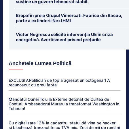
susține un guvern tehnocrat stabil.
Brepafin preia Grupul Vimercati. Fabrica din Bacău,
parte a extinderii NextHMI
Victor Negrescu solicită intervenția UE în criza
energetică. Avertisment privind prețurile
Anchetele Lumea Politică
EXCLUSIV.Politician de top a agresat un octogenar! A
recunoscut cu greu fapta
Mandatul Oanei Țoiu la Externe detonat de Curtea de
Conturi. Ambasadorul Muraru a transformat Washington în
Teheran!
Cu digitalizare 12% la cadastru, statul dă vina pe hackeri
și blochează tranzacțiile cu TVA mic. Zeci de mii de români