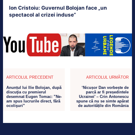
Ion Cristoiu: Guvernul Bolojan face „un
spectacol al crizei induse”
ARTICOLUL PRECEDENT
ARTICOLUL URMĂTOR
Anunțul lui Ilie Bolojan, după
‘Nicușor Dan vorbește de
discuţia cu premierul
parcă ar fi președintele
desemnat Eugen Tomac: ”Ne-
Ucrainei’ – Crin Antonescu
am spus lucrurile direct, fără
spune că nu se simte apărat
ocolişuri”
de autoritățile din România