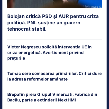
Bolojan critică PSD și AUR pentru criza
politică. PNL susține un guvern
tehnocrat stabil.
Victor Negrescu solicită intervenția UE în
criza energetică. Avertisment privind
prețurile
Tomac cere comasarea primăriilor. Critici dure
la adresa reformelor amânate
Brepafin preia Grupul Vimercati. Fabrica din
Bacău, parte a extinderii NextHMI