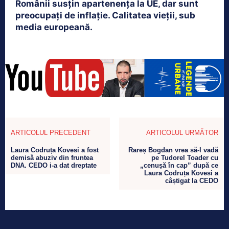
Românii susțin apartenența la UE, dar sunt
preocupați de inflație. Calitatea vieții, sub
media europeană.
ARTICOLUL PRECEDENT
ARTICOLUL URMĂTOR
Laura Codruța Kovesi a fost
Rareș Bogdan vrea să-l vadă
demisă abuziv din fruntea
pe Tudorel Toader cu
DNA. CEDO i-a dat dreptate
„cenușă în cap” după ce
Laura Codruța Kovesi a
câștigat la CEDO