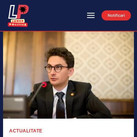
Notificari
ACTUALITATE