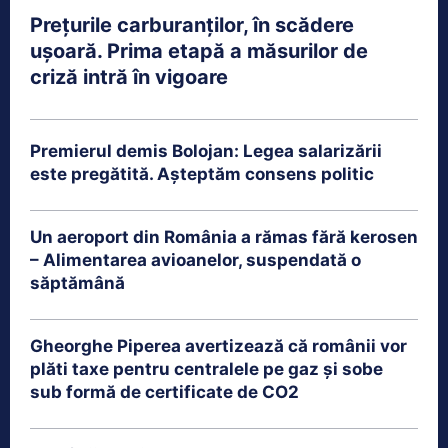
Prețurile carburanților, în scădere
ușoară. Prima etapă a măsurilor de
criză intră în vigoare
Premierul demis Bolojan: Legea salarizării
este pregătită. Așteptăm consens politic
Un aeroport din România a rămas fără kerosen
– Alimentarea avioanelor, suspendată o
săptămână
Gheorghe Piperea avertizează că românii vor
plăti taxe pentru centralele pe gaz și sobe
sub formă de certificate de CO2