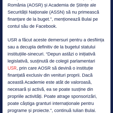
România (AOSR) și Academia de Științe ale
Securității Naționale (ASSN) să nu primească
finanțare de la buget.”, menționează Bulai pe
contul său de Facebook.
USR a făcut aceste demersuri pentru a desființa
sau a decupla definitiv de la bugetul statului
instituțiile-sinecuri. “Depun astăzi o inițiativă
legislativă, susținută de colegii parlamentari
USR
, prin care AOSR să devină o instituție
finanțată exclusiv din venituri proprii. Dacă
această Academie este atât de valoroasă,
necesară și activă, ea se poate susține din
propriile activități. Poate atrage sponsorizări,
poate câștiga granturi internaționale pentru
programe și proiecte.”, continuă Iulian Bulai.