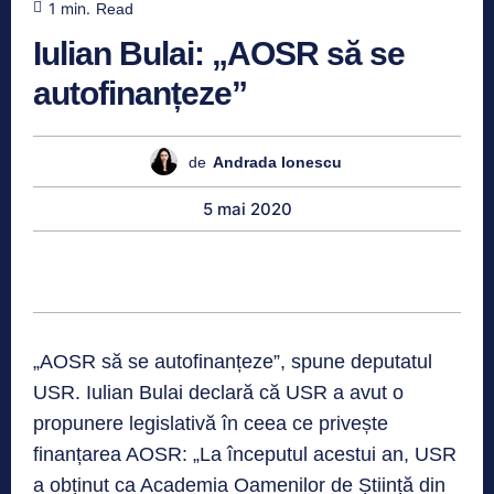
1
min.
Read
Iulian Bulai: „AOSR să se
autofinanțeze”
de
Andrada Ionescu
5 mai 2020
„AOSR să se autofinanțeze”, spune deputatul
USR. Iulian Bulai declară că USR a avut o
propunere legislativă în ceea ce privește
finanțarea AOSR: „La începutul acestui an, USR
a obținut ca Academia Oamenilor de Știință din