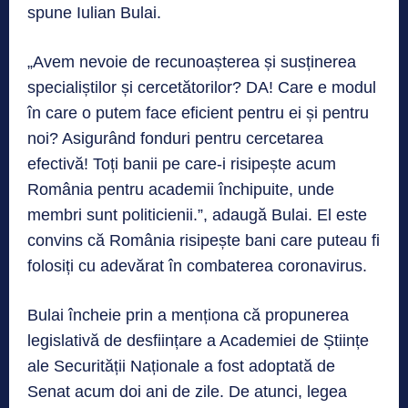
spune Iulian Bulai.
„Avem nevoie de recunoașterea și susținerea
specialiștilor și cercetătorilor? DA! Care e modul
în care o putem face eficient pentru ei și pentru
noi? Asigurând fonduri pentru cercetarea
efectivă! Toți banii pe care-i risipește acum
România pentru academii închipuite, unde
membri sunt politicienii.”, adaugă Bulai. El este
convins că România risipește bani care puteau fi
folosiți cu adevărat în combaterea coronavirus.
Bulai încheie prin a menționa că propunerea
legislativă de desființare a Academiei de Științe
ale Securității Naționale a fost adoptată de
Senat acum doi ani de zile. De atunci, legea