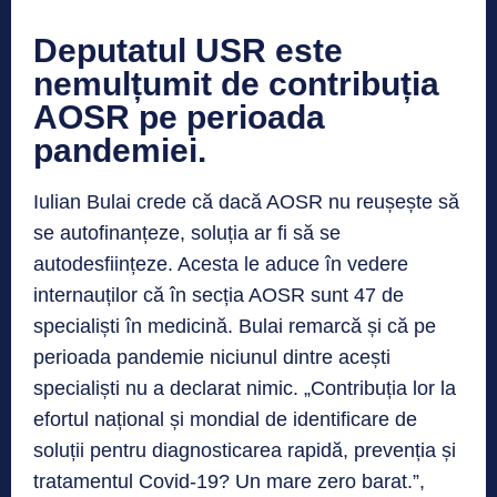
Deputatul USR este
nemulțumit de contribuția
AOSR pe perioada
pandemiei.
Iulian Bulai crede că dacă AOSR nu reușește să
se autofinanțeze, soluția ar fi să se
autodesființeze. Acesta le aduce în vedere
internauților că în secția AOSR sunt 47 de
specialiști în medicină. Bulai remarcă și că pe
perioada pandemie niciunul dintre acești
specialiști nu a declarat nimic. „Contribuția lor la
efortul național și mondial de identificare de
soluții pentru diagnosticarea rapidă, prevenția și
tratamentul Covid-19? Un mare zero barat.”,