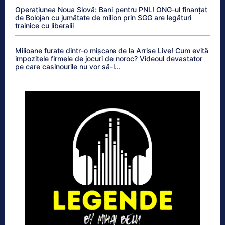
Operațiunea Noua Slovă: Bani pentru PNL! ONG-ul finanțat
de Bolojan cu jumătate de milion prin SGG are legături
trainice cu liberalii
Milioane furate dintr-o mișcare de la Arrise Live! Cum evită
impozitele firmele de jocuri de noroc? Videoul devastator
pe care casinourile nu vor să-l...