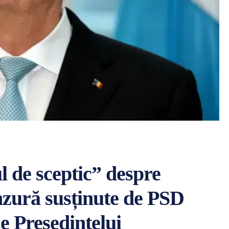
l de sceptic” despre
nzură susținute de PSD
 Președintelui