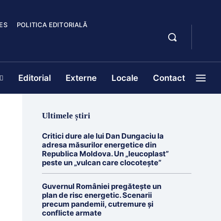
ES
POLITICA EDITORIALĂ
Editorial
Externe
Locale
Contact
Ultimele știri
Critici dure ale lui Dan Dungaciu la
adresa măsurilor energetice din
Republica Moldova. Un „leucoplast”
peste un „vulcan care clocotește”
Guvernul României pregătește un
plan de risc energetic. Scenarii
precum pandemii, cutremure și
conflicte armate