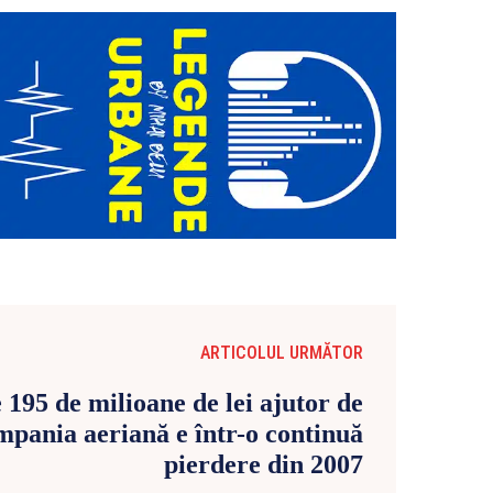
ARTICOLUL URMĂTOR
195 de milioane de lei ajutor de
mpania aeriană e într-o continuă
pierdere din 2007