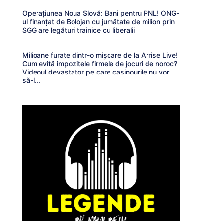
Operațiunea Noua Slovă: Bani pentru PNL! ONG-
ul finanțat de Bolojan cu jumătate de milion prin
SGG are legături trainice cu liberalii
Milioane furate dintr-o mișcare de la Arrise Live!
Cum evită impozitele firmele de jocuri de noroc?
Videoul devastator pe care casinourile nu vor
să-l...