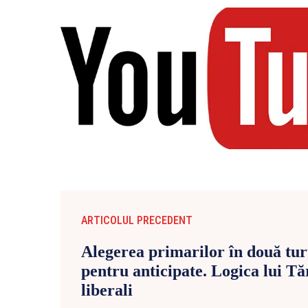
ARTICOLUL PRECEDENT
Alegerea primarilor în două turu
pentru anticipate. Logica lui T
liberali