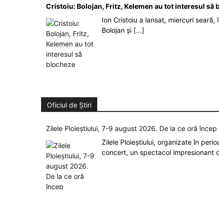
Cristoiu: Bolojan, Fritz, Kelemen au tot interesul s
Ion Cristoiu a lansat, miercuri seară, 
Bolojan și
[...]
Oficiul de Știri
Zilele Ploieștiului, 7-9 august 2026. De la ce oră înce
Zilele Ploieștiului, organizate în peri
concert, un spectacol impresionant