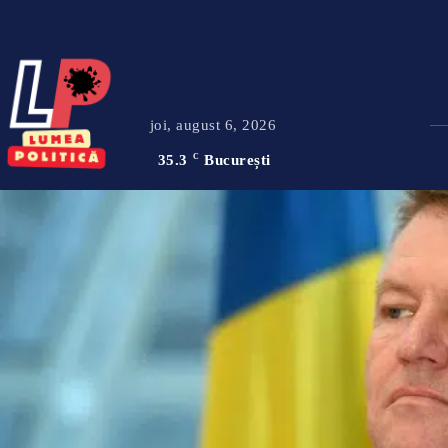
joi, august 6, 2026
35.3
C
București