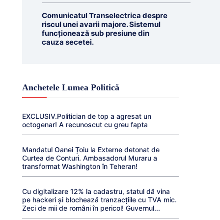
Comunicatul Transelectrica despre
riscul unei avarii majore. Sistemul
funcționează sub presiune din
cauza secetei.
Anchetele Lumea Politică
EXCLUSIV.Politician de top a agresat un
octogenar! A recunoscut cu greu fapta
Mandatul Oanei Țoiu la Externe detonat de
Curtea de Conturi. Ambasadorul Muraru a
transformat Washington în Teheran!
Cu digitalizare 12% la cadastru, statul dă vina
pe hackeri și blochează tranzacțiile cu TVA mic.
Zeci de mii de români în pericol! Guvernul...