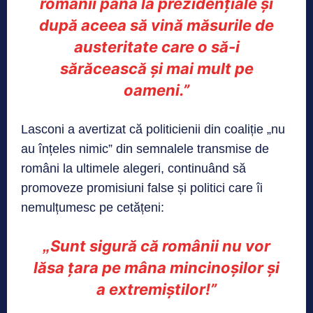
românii până la prezidențiale și
după aceea să vină măsurile de
austeritate care o să-i
sărăcească și mai mult pe
oameni.”
Lasconi a avertizat că politicienii din coaliție „nu
au înțeles nimic” din semnalele transmise de
români la ultimele alegeri, continuând să
promoveze promisiuni false și politici care îi
nemulțumesc pe cetățeni:
Sunt sigură că românii nu vor
„
lăsa țara pe mâna mincinoșilor și
a extremiștilor!”