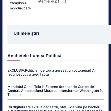
atenției după
[...]
Ultimele știri
Anchetele Lumea Politică
EXCLUSIV.Politician de top a agresat un octogenar! A
recunoscut cu greu fapta
Mandatul Oanei Țoiu la Externe detonat de Curtea de
Conturi. Ambasadorul Muraru a transformat Washington în
Teheran!
Cu digitalizare 12% la cadastru, statul dă vina pe hackeri
și blochează tranzacțiile cu TVA mic. Zeci de mii de români