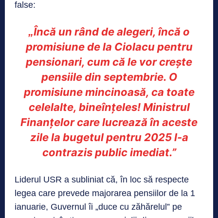
false:
Încă un rând de alegeri, încă o
„
promisiune de la Ciolacu pentru
pensionari, cum că le vor crește
pensiile din septembrie. O
promisiune mincinoasă, ca toate
celelalte, bineînțeles! Ministrul
Finanțelor care lucrează în aceste
zile la bugetul pentru 2025 l-a
contrazis public imediat.”
Liderul USR a subliniat că, în loc să respecte
legea care prevede majorarea pensiilor de la 1
ianuarie, Guvernul îi „duce cu zăhărelul” pe