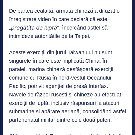
De partea cealaltă, armata chineză a difuzat o
înregistrare video în care declară că este
„pregătită de luptă”
, încercând astfel să
intimideze autoritățile de la Taipei.
Aceste exerciții din jurul Taiwanului nu sunt
singurele în care este implicată China. În
paralel, marina chineză desfășoară exerciții
comune cu Rusia în nord-vestul Oceanului
Pacific, potrivit agenției de presă Interfax.
Navele de război rusești și chineze au efectuat
exerciții de luptă, inclusiv răspunsuri la atacuri
submarine și apărare aeriană, consolidând astfel
parteneriatul militar dintre cele două puteri.