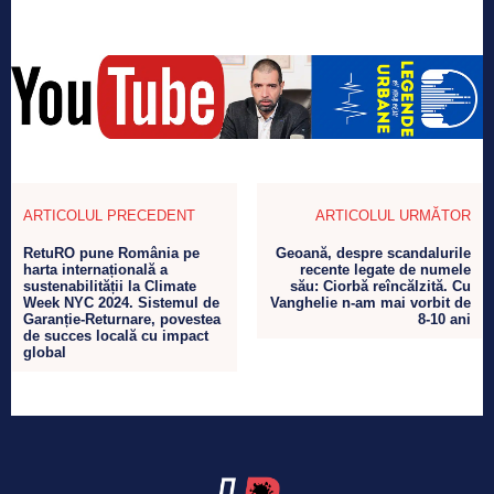
ARTICOLUL PRECEDENT
ARTICOLUL URMĂTOR
RetuRO pune România pe
Geoană, despre scandalurile
harta internațională a
recente legate de numele
sustenabilității la Climate
său: Ciorbă reîncălzită. Cu
Week NYC 2024. Sistemul de
Vanghelie n-am mai vorbit de
Garanție-Returnare, povestea
8-10 ani
de succes locală cu impact
global