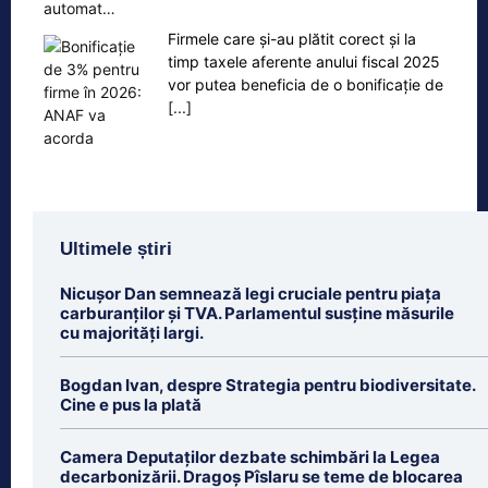
automat…
Firmele care și-au plătit corect și la
timp taxele aferente anului fiscal 2025
vor putea beneficia de o bonificație de
[...]
Ultimele știri
Nicușor Dan semnează legi cruciale pentru piața
carburanților și TVA. Parlamentul susține măsurile
cu majorități largi.
Bogdan Ivan, despre Strategia pentru biodiversitate.
Cine e pus la plată
Camera Deputaților dezbate schimbări la Legea
decarbonizării. Dragoș Pîslaru se teme de blocarea