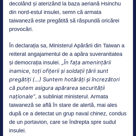
decolând și aterizând la baza aeriană Hsinchu
din nord-estul insulei, semn că armata
taiwaneză este pregătită să răspundă oricărei
provocări.
În declarația sa, Ministerul Apărării din Taiwan a
reiterat angajamentul de a apăra suveranitatea
„În fața amenințării
și democrația insulei.
inamice, toți ofițerii și soldații țării sunt
pregătiți (…) Suntem hotărâți și încrezători
că putem asigura apărarea securității
naționale”
, a subliniat ministerul. Armata
taiwaneză se află în stare de alertă, mai ales
după ce a detectat un grup naval chinez, condus
de un portavion, care se îndrepta spre sudul
insulei.