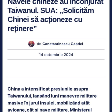
Navele chineze au înconjurat
Taiwanul. SUA: „Solicităm
Chinei să acționeze cu
reținere”
de
Constantinescu Gabriel
14 octombrie 2024
China a intensificat presiunile asupra
Taiwanului, lansând luni manevre militare
masive în jurul insulei, mobilizând atât
avioane, cât și nave militare. Ministerul