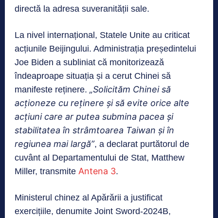
directă la adresa suveranității sale.
La nivel internațional, Statele Unite au criticat
acțiunile Beijingului. Administrația președintelui
Joe Biden a subliniat că monitorizează
îndeaproape situația și a cerut Chinei să
„Solicităm Chinei să
manifeste reținere.
acționeze cu reținere și să evite orice alte
acțiuni care ar putea submina pacea și
stabilitatea în strâmtoarea Taiwan și în
regiunea mai largă”
, a declarat purtătorul de
cuvânt al Departamentului de Stat, Matthew
Antena 3
Miller, transmite
.
Ministerul chinez al Apărării a justificat
exercițiile, denumite Joint Sword-2024B,