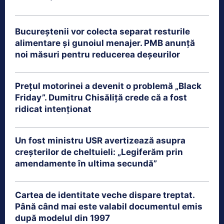
Bucureștenii vor colecta separat resturile
alimentare și gunoiul menajer. PMB anunță
noi măsuri pentru reducerea deșeurilor
Prețul motorinei a devenit o problemă „Black
Friday”. Dumitru Chisăliță crede că a fost
ridicat intenționat
Un fost ministru USR avertizează asupra
creșterilor de cheltuieli: „Legiferăm prin
amendamente în ultima secundă”
Cartea de identitate veche dispare treptat.
Până când mai este valabil documentul emis
după modelul din 1997