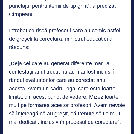
punctajul pentru itemii de tip grilă”, a precizat
Cîmpeanu.
Întrebat ce riscă profesorii care au comis astfel
de greșeli la corectură, ministrul educației a
răspuns:
„Deja cei care au generat diferențe mari la
contestații anul trecut nu au mai fost incluși în
rândul evaluatorilor care au corectat anul
acesta. Avem un cadru legal care este foarte
limitat din acest punct de vedere. Mizez foarte
mult pe formarea acestor profesori. Avem nevoie
să înțeleagă că au greșit, că trebuie să fie mult
mai dedicați, inclusiv în procesul de corectare”.