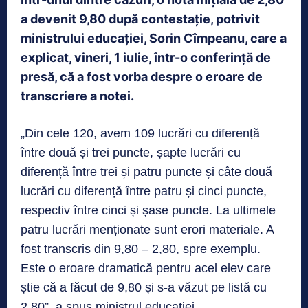
a devenit 9,80 după contestație, potrivit
ministrului educației, Sorin Cîmpeanu, care a
explicat, vineri, 1 iulie, într-o conferință de
presă, că a fost vorba despre o eroare de
transcriere a notei.
„Din cele 120, avem 109 lucrări cu diferență
între două și trei puncte, șapte lucrări cu
diferență între trei și patru puncte și câte două
lucrări cu diferență între patru și cinci puncte,
respectiv între cinci și șase puncte. La ultimele
patru lucrări menționate sunt erori materiale. A
fost transcris din 9,80 – 2,80, spre exemplu.
Este o eroare dramatică pentru acel elev care
știe că a făcut de 9,80 și s-a văzut pe listă cu
2,80”, a spus ministrul educației.