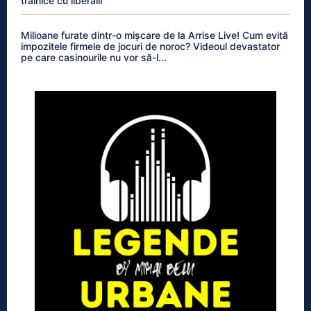
trainice cu liberalii
Milioane furate dintr-o mișcare de la Arrise Live! Cum evită
impozitele firmele de jocuri de noroc? Videoul devastator
pe care casinourile nu vor să-l...