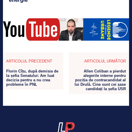
energie
ARTICOLUL PRECEDENT
ARTICOLUL URMĂTOR
Florin Cîțu, după demisia de
Allen Coliban a pierdut
la șefia Senatului: Am luat
alegerile interne pentru
decizia pentru a nu crea
poziția de contracandidat al
probleme în PNL
lui Drulă. Cine sunt cei șase
candidați la șefia USR