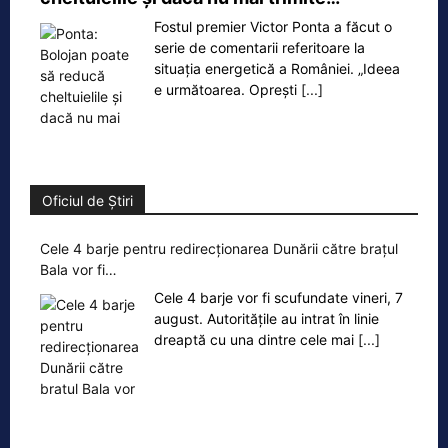
Fostul premier Victor Ponta a făcut o
serie de comentarii referitoare la
situația energetică a României. „Ideea
e următoarea. Oprești
[...]
Oficiul de Știri
Cele 4 barje pentru redirecționarea Dunării către brațul
Bala vor fi…
Cele 4 barje vor fi scufundate vineri, 7
august. Autoritățile au intrat în linie
dreaptă cu una dintre cele mai
[...]