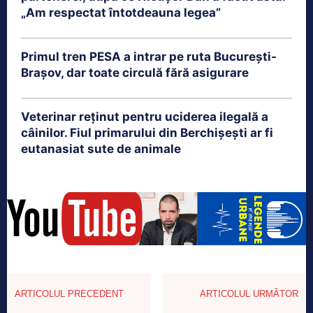
„Am respectat întotdeauna legea”
Primul tren PESA a intrar pe ruta București-
Brașov, dar toate circulă fără asigurare
Veterinar reținut pentru uciderea ilegală a
câinilor. Fiul primarului din Berchișești ar fi
eutanasiat sute de animale
ARTICOLUL PRECEDENT
ARTICOLUL URMĂTOR