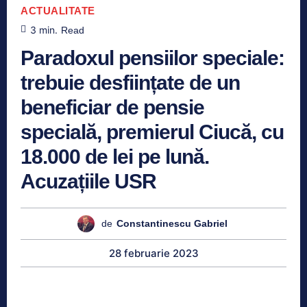
ACTUALITATE
3
min.
Read
Paradoxul pensiilor speciale:
trebuie desființate de un
beneficiar de pensie
specială, premierul Ciucă, cu
18.000 de lei pe lună.
Acuzațiile USR
de
Constantinescu Gabriel
28 februarie 2023