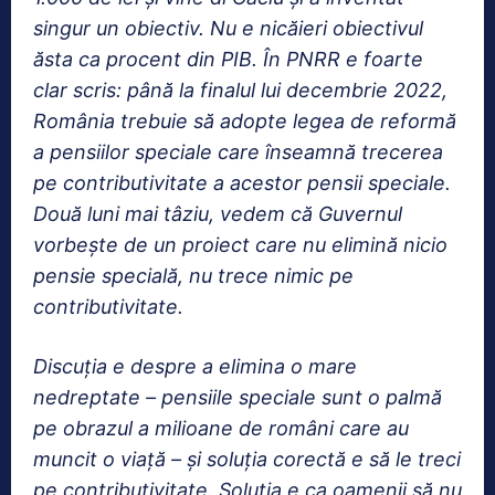
singur un obiectiv. Nu e nicăieri obiectivul
ăsta ca procent din PIB. În PNRR e foarte
clar scris: până la finalul lui decembrie 2022,
România trebuie să adopte legea de reformă
a pensiilor speciale care înseamnă trecerea
pe contributivitate a acestor pensii speciale.
Două luni mai tâziu, vedem că Guvernul
vorbește de un proiect care nu elimină nicio
pensie specială, nu trece nimic pe
contributivitate.
Discuția e despre a elimina o mare
nedreptate – pensiile speciale sunt o palmă
pe obrazul a milioane de români care au
muncit o viață – și soluția corectă e să le treci
pe contributivitate. Soluția e ca oamenii să nu