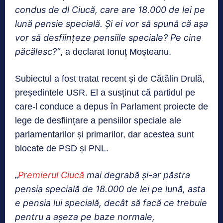
condus de dl Ciucă, care are 18.000 de lei pe
lună pensie specială. Și ei vor să spună că așa
vor să desființeze pensiile speciale? Pe cine
păcălesc?”
, a declarat Ionuț Moșteanu.
Subiectul a fost tratat recent și de Cătălin Drulă,
președintele USR. El a susținut că partidul pe
care-l conduce a depus în Parlament proiecte de
lege de desființare a pensiilor speciale ale
parlamentarilor și primarilor, dar acestea sunt
blocate de PSD și PNL.
Premierul Ciucă
mai degrabă și-ar păstra
„
pensia specială de 18.000 de lei pe lună, asta
e pensia lui specială, decât să facă ce trebuie
pentru a așeza pe baze normale,