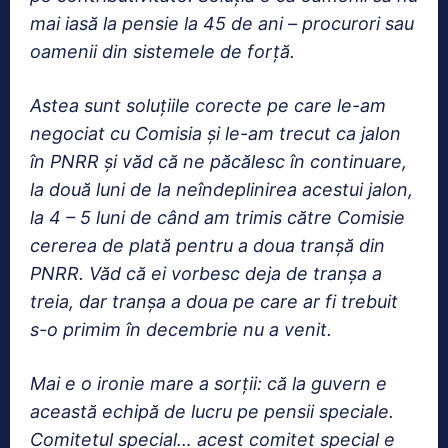
mai iasă la pensie la 45 de ani – procurori sau
oamenii din sistemele de forță.
Astea sunt soluțiile corecte pe care le-am
negociat cu Comisia și le-am trecut ca jalon
în PNRR și văd că ne păcălesc în continuare,
la două luni de la neîndeplinirea acestui jalon,
la 4 – 5 luni de când am trimis către Comisie
cererea de plată pentru a doua tranșă din
PNRR. Văd că ei vorbesc deja de tranșa a
treia, dar tranșa a doua pe care ar fi trebuit
s-o primim în decembrie nu a venit.
Mai e o ironie mare a sorții: că la guvern e
această echipă de lucru pe pensii speciale.
Comitetul special… acest comitet special e