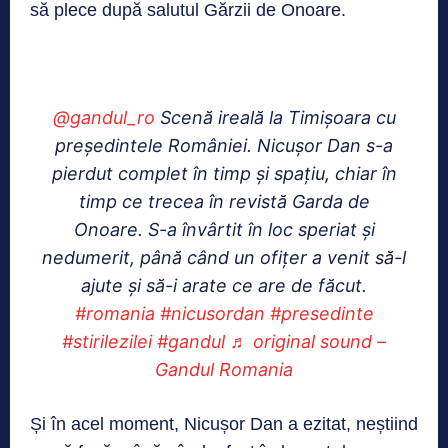
să plece după salutul Gărzii de Onoare.
@gandul_ro
Scenă ireală la Timișoara cu
președintele României. Nicușor Dan s-a
pierdut complet în timp și spațiu, chiar în
timp ce trecea în revistă Garda de
Onoare. S-a învârtit în loc speriat și
nedumerit, până când un ofițer a venit să-l
ajute și să-i arate ce are de făcut.
#romania
#nicusordan
#presedinte
#stirilezilei
#gandul
♬ original sound –
Gandul Romania
Și în acel moment, Nicușor Dan a ezitat, neștiind