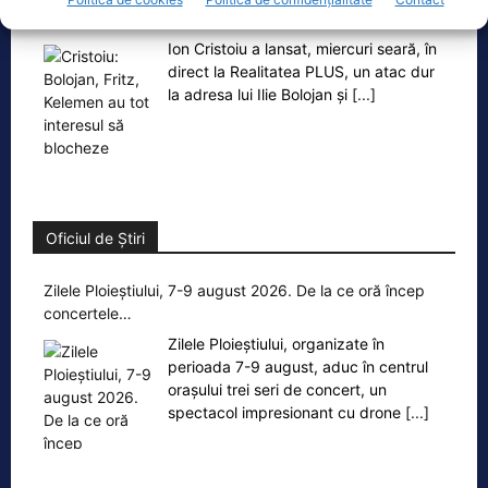
interesul să blocheze formarea unui…
Ion Cristoiu a lansat, miercuri seară, în
direct la Realitatea PLUS, un atac dur
la adresa lui Ilie Bolojan și
[...]
Oficiul de Știri
Zilele Ploieștiului, 7-9 august 2026. De la ce oră încep
concertele…
Zilele Ploieștiului, organizate în
perioada 7-9 august, aduc în centrul
orașului trei seri de concert, un
spectacol impresionant cu drone
[...]