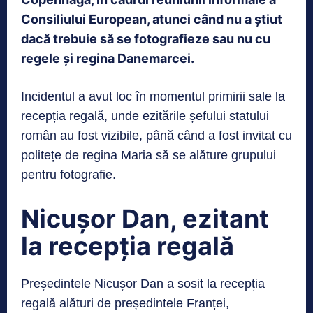
Consiliului European, atunci când nu a știut
dacă trebuie să se fotografieze sau nu cu
regele și regina Danemarcei.
Incidentul a avut loc în momentul primirii sale la
recepția regală, unde ezitările șefului statului
român au fost vizibile, până când a fost invitat cu
politețe de regina Maria să se alăture grupului
pentru fotografie.
Nicușor Dan, ezitant
la recepția regală
Președintele Nicușor Dan a sosit la recepția
regală alături de președintele Franței,