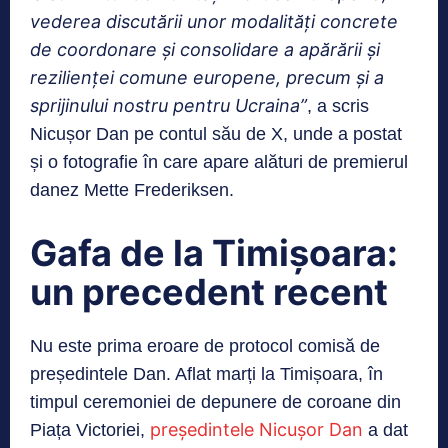
vederea discutării unor modalități concrete
de coordonare și consolidare a apărării și
rezilienței comune europene, prec
um și a
sprijinului nostru pentru Ucraina”
, a scris
Nicușor Dan pe contul său de X, unde a postat
și o fotografie în care apare alături de premierul
danez Mette Frederiksen.
Gafa de la Timișoara:
un precedent recent
Nu este prima eroare de protocol comisă de
președintele Dan. Aflat marți la Timișoara, în
timpul ceremoniei de depunere de coroane din
președintele Nicușor Dan
Piața Victoriei,
a dat