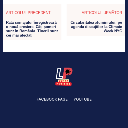
ARTICOLUL PRECEDENT
ARTICOLUL URMĂTOR
Rata șomajului înregistrează
Circularitatea aluminiului, pe
o nouă creștere. Câți șomeri
agenda discuțiilor la Climate
sunt în România. Tinerii sunt
Week NYC
cei mai afectați
FACEBOOK PAGE
YOUTUBE