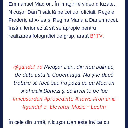
Emmanuel Macron. În imaginile video difuzate,
Nicușor Dan îi salută pe cei doi oficiali, Regele
Frederic al X-lea și Regina Maria a Danemarcei,
însă ulterior ezită să se apropie pentru
B1TV
realizarea fotografiei de grup, arată
.
@gandul_ro
Nicușor Dan, din nou buimac,
de data asta la Copenhaga. Nu știe dacă
trebuie să facă sau nu poză cu cu Macron
și oficialii Danezi și se învârte pe loc
#nicusordan
#presedinte
#news
#romania
#gandul
♬ Elevator Music – Lesfm
În cele din urmă, Nicușor Dan este invitat cu