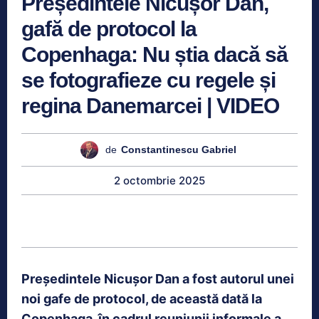
Președintele Nicușor Dan,
gafă de protocol la
Copenhaga: Nu știa dacă să
se fotografieze cu regele și
regina Danemarcei | VIDEO
de
Constantinescu Gabriel
2 octombrie 2025
Președintele Nicușor Dan a fost autorul unei
noi gafe de protocol, de această dată la
Copenhaga, în cadrul reuniunii informale a