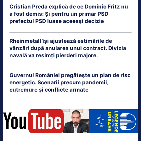
Cristian Preda explică de ce Dominic Fritz nu
a fost demis: Și pentru un primar PSD
prefectul PSD luase aceeași decizie
Rheinmetall își ajustează estimările de
vânzări după anularea unui contract. Divizia
navală va resimți pierderi majore.
Guvernul României pregătește un plan de risc
energetic. Scenarii precum pandemii,
cutremure și conflicte armate