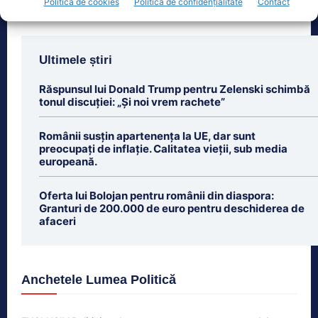
Politică de cookies
Politică de confidențialitate
Contact
Ultimele știri
Răspunsul lui Donald Trump pentru Zelenski schimbă
tonul discuției: „Și noi vrem rachete”
Românii susțin apartenența la UE, dar sunt
preocupați de inflație. Calitatea vieții, sub media
europeană.
Oferta lui Bolojan pentru românii din diaspora:
Granturi de 200.000 de euro pentru deschiderea de
afaceri
Anchetele Lumea Politică