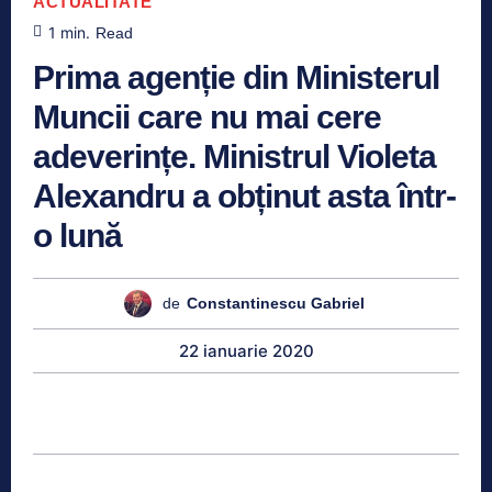
ACTUALITATE
1
min.
Read
Prima agenție din Ministerul
Muncii care nu mai cere
adeverințe. Ministrul Violeta
Alexandru a obținut asta într-
o lună
de
Constantinescu Gabriel
22 ianuarie 2020