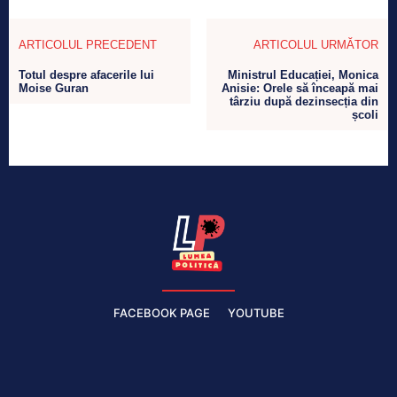
ARTICOLUL PRECEDENT
ARTICOLUL URMĂTOR
Totul despre afacerile lui
Ministrul Educației, Monica
Moise Guran
Anisie: Orele să înceapă mai
târziu după dezinsecția din
școli
FACEBOOK PAGE
YOUTUBE