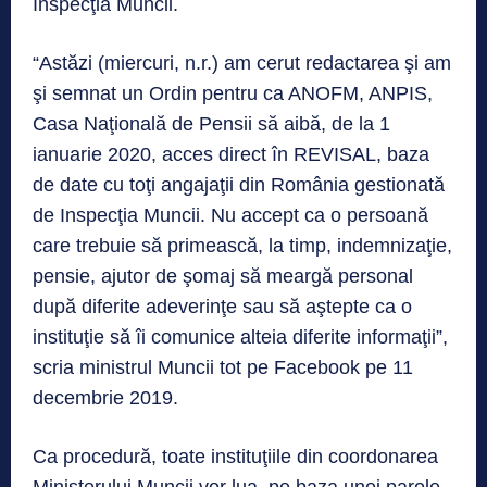
Inspecţia Muncii.
“Astăzi (miercuri, n.r.) am cerut redactarea şi am
şi semnat un Ordin pentru ca ANOFM, ANPIS,
Casa Naţională de Pensii să aibă, de la 1
ianuarie 2020, acces direct în REVISAL, baza
de date cu toţi angajaţii din România gestionată
de Inspecţia Muncii. Nu accept ca o persoană
care trebuie să primească, la timp, indemnizaţie,
pensie, ajutor de şomaj să meargă personal
după diferite adeverinţe sau să aştepte ca o
instituţie să îi comunice alteia diferite informaţii”,
scria ministrul Muncii tot pe Facebook pe 11
decembrie 2019.
Ca procedură, toate instituţiile din coordonarea
Ministerului Muncii vor lua, pe baza unei parole