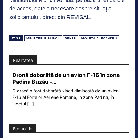
de acces, datele necesare despre situaţia
solicitantului, direct din REVISAL.
TAGS
MINISTERUL MUNCII
PENSII
VIOLETA ALEXANDRU
Realitatea
Dronă doborâtă de un avion F‑16 în zona
Padina Buzău -…
O dronă a fost doborâtă vineri dimineață de un avion
F‑16 al Forțelor Aeriene Române, în zona Padina, în
județul
[...]
Ecopolitic