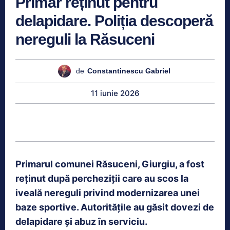
Primar reținut pentru
delapidare. Poliția descoperă
nereguli la Răsuceni
de
Constantinescu Gabriel
11 iunie 2026
Primarul comunei Răsuceni, Giurgiu, a fost
reținut după percheziții care au scos la
iveală nereguli privind modernizarea unei
baze sportive. Autoritățile au găsit dovezi de
delapidare și abuz în serviciu.