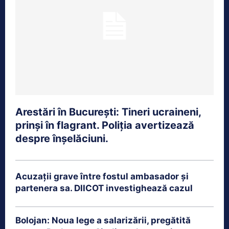
Arestări în București: Tineri ucraineni,
prinși în flagrant. Poliția avertizează
despre înșelăciuni.
Acuzații grave între fostul ambasador și
partenera sa. DIICOT investighează cazul
Bolojan: Noua lege a salarizării, pregătită