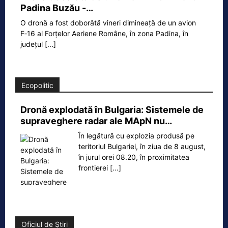
Padina Buzău -…
O dronă a fost doborâtă vineri dimineață de un avion
F‑16 al Forțelor Aeriene Române, în zona Padina, în
județul
[...]
Ecopolitic
Dronă explodată în Bulgaria: Sistemele de
supraveghere radar ale MApN nu…
În legătură cu explozia produsă pe
teritoriul Bulgariei, în ziua de 8 august,
în jurul orei 08.20, în proximitatea
frontierei
[...]
Oficiul de Știri