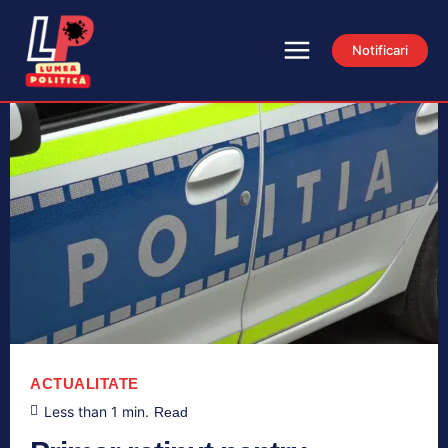
Notificari
ACTUALITATE
Less than 1
min.
Read