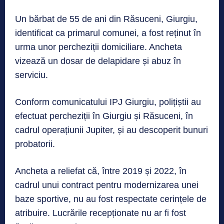
Un bărbat de 55 de ani din Răsuceni, Giurgiu,
identificat ca primarul comunei, a fost reținut în
urma unor percheziții domiciliare. Ancheta
vizează un dosar de delapidare și abuz în
serviciu.
Conform comunicatului IPJ Giurgiu, polițiștii au
efectuat percheziții în Giurgiu și Răsuceni, în
cadrul operațiunii Jupiter, și au descoperit bunuri
probatorii.
Ancheta a reliefat că, între 2019 și 2022, în
cadrul unui contract pentru modernizarea unei
baze sportive, nu au fost respectate cerințele de
atribuire. Lucrările recepționate nu ar fi fost