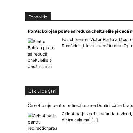
Ecopolitic
Ponta: Bolojan poate să reducă cheltuielile şi dacă 
Fostul premier Victor Ponta a făcut o 
României. „Ideea e următoarea. Opre
Oficiul de Știri
Cele 4 barje pentru redirecționarea Dunării către brațu
Cele 4 barje vor fi scufundate vineri, 
dintre cele mai
[...]