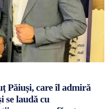
 Păiuși, care îl admiră
i se laudă cu