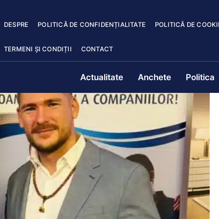
DESPRE
POLITICĂ DE CONFIDENȚIALITATE
POLITICĂ DE COOKI
TERMENI ȘI CONDIȚII
CONTACT
Actualitate
Anchete
Politica