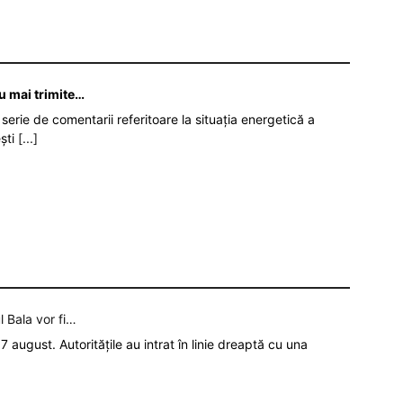
nu mai trimite…
serie de comentarii referitoare la situația energetică a
ști
[...]
l Bala vor fi…
7 august. Autoritățile au intrat în linie dreaptă cu una