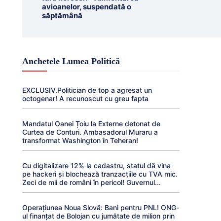
avioanelor, suspendată o
săptămână
Anchetele Lumea Politică
EXCLUSIV.Politician de top a agresat un
octogenar! A recunoscut cu greu fapta
Mandatul Oanei Țoiu la Externe detonat de
Curtea de Conturi. Ambasadorul Muraru a
transformat Washington în Teheran!
Cu digitalizare 12% la cadastru, statul dă vina
pe hackeri și blochează tranzacțiile cu TVA mic.
Zeci de mii de români în pericol! Guvernul...
Operațiunea Noua Slovă: Bani pentru PNL! ONG-
ul finanțat de Bolojan cu jumătate de milion prin