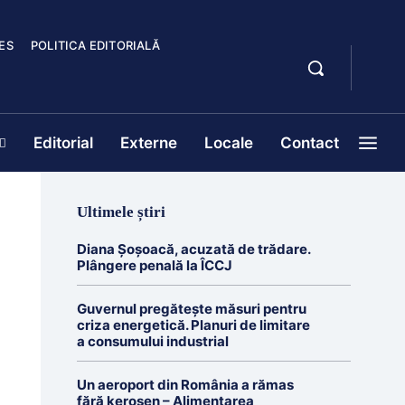
ES
POLITICA EDITORIALĂ
Editorial
Externe
Locale
Contact
Ultimele știri
Diana Șoșoacă, acuzată de trădare.
Plângere penală la ÎCCJ
Guvernul pregătește măsuri pentru
criza energetică. Planuri de limitare
a consumului industrial
Un aeroport din România a rămas
fără kerosen – Alimentarea