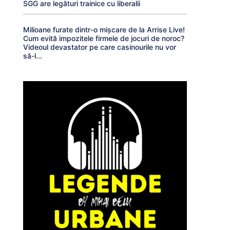
SGG are legături trainice cu liberalii
Milioane furate dintr-o mișcare de la Arrise Live!
Cum evită impozitele firmele de jocuri de noroc?
Videoul devastator pe care casinourile nu vor
să-l...