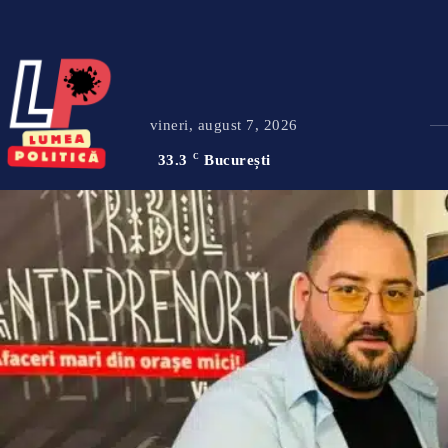
vineri, august 7, 2026
33.3
C
București