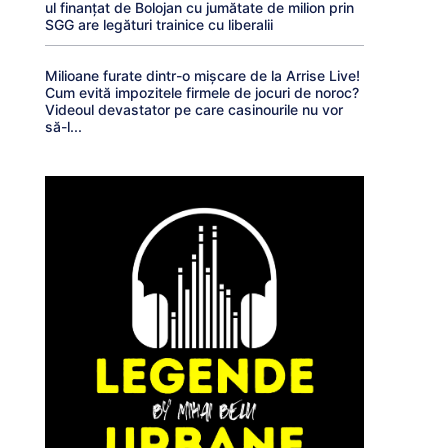
ul finanțat de Bolojan cu jumătate de milion prin
SGG are legături trainice cu liberalii
Milioane furate dintr-o mișcare de la Arrise Live!
Cum evită impozitele firmele de jocuri de noroc?
Videoul devastator pe care casinourile nu vor
să-l...