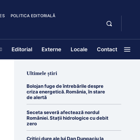
ES
POLITICA EDITORIALĂ
Editorial
Externe
Locale
Contact
Ultimele știri
Bolojan fuge de întrebările despre
criza energetică. România, în stare
de alertă
Seceta severă afectează nordul
României. Stații hidrologice cu debit
zero
Critici dure ale lui Dan Dungaciu la