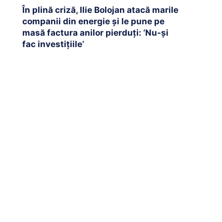
În plină criză, Ilie Bolojan atacă marile
companii din energie și le pune pe
masă factura anilor pierduți: ‘Nu-și
fac investițiile’