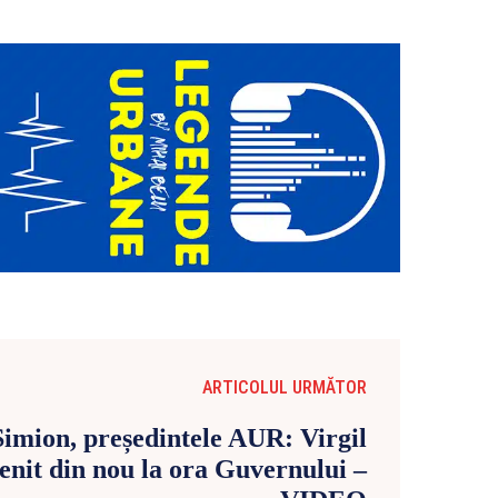
ARTICOLUL URMĂTOR
imion, președintele AUR: Virgil
enit din nou la ora Guvernului –