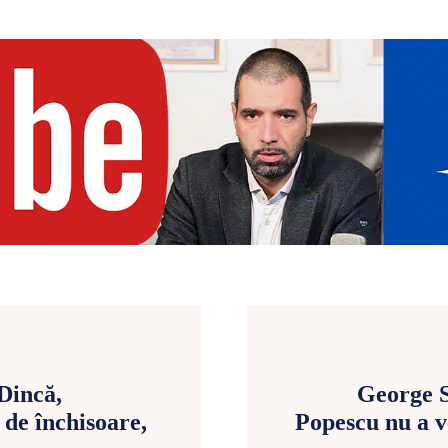
 Dincă,
George S
 de închisoare,
Popescu nu a v