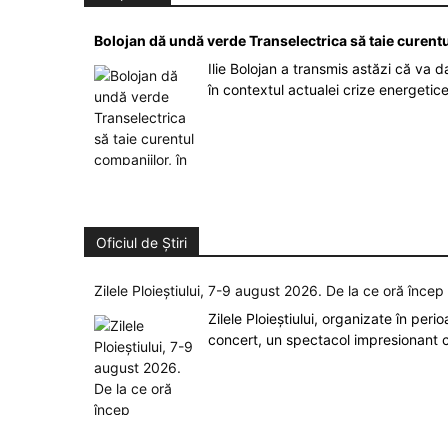
Bolojan dă undă verde Transelectrica să taie curent
Ilie Bolojan a transmis astăzi că va 
în contextul actualei crize energetic
Oficiul de Știri
Zilele Ploieștiului, 7-9 august 2026. De la ce oră înce
Zilele Ploieștiului, organizate în peri
concert, un spectacol impresionant