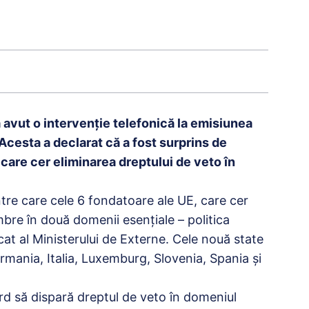
avut o intervenție telefonică la emisiunea
Acesta a declarat că a fost surprins de
 care cer eliminarea dreptului de veto în
ntre care cele 6 fondatoare ale UE, care cer
mbre în două domenii esențiale – politica
cat al Ministerului de Externe. Cele nouă state
ermania, Italia, Luxemburg, Slovenia, Spania şi
d să dispară dreptul de veto în domeniul