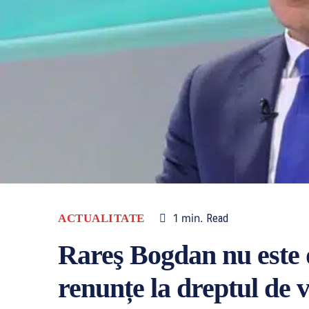
1
min.
ACTUALITATE
Read
Rareş Bogdan nu este 
renunțe la dreptul de v