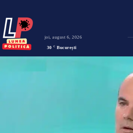
joi, august 6, 2026
30
C
București