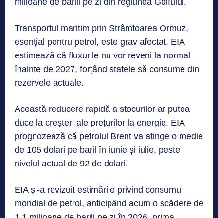
milioane de barili pe zi din regiunea Golfului.
Transportul maritim prin Strâmtoarea Ormuz,
esențial pentru petrol, este grav afectat. EIA
estimează că fluxurile nu vor reveni la normal
înainte de 2027, forțând statele să consume din
rezervele actuale.
Această reducere rapidă a stocurilor ar putea
duce la creșteri ale prețurilor la energie. EIA
prognozează că petrolul Brent va atinge o medie
de 105 dolari pe baril în iunie și iulie, peste
nivelul actual de 92 de dolari.
EIA și-a revizuit estimările privind consumul
mondial de petrol, anticipând acum o scădere de
1,1 milioane de barili pe zi în 2026, prima