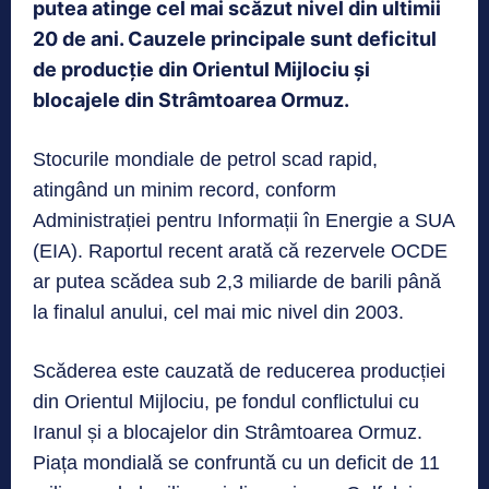
putea atinge cel mai scăzut nivel din ultimii
20 de ani. Cauzele principale sunt deficitul
de producție din Orientul Mijlociu și
blocajele din Strâmtoarea Ormuz.
Stocurile mondiale de petrol scad rapid,
atingând un minim record, conform
Administrației pentru Informații în Energie a SUA
(EIA). Raportul recent arată că rezervele OCDE
ar putea scădea sub 2,3 miliarde de barili până
la finalul anului, cel mai mic nivel din 2003.
Scăderea este cauzată de reducerea producției
din Orientul Mijlociu, pe fondul conflictului cu
Iranul și a blocajelor din Strâmtoarea Ormuz.
Piața mondială se confruntă cu un deficit de 11