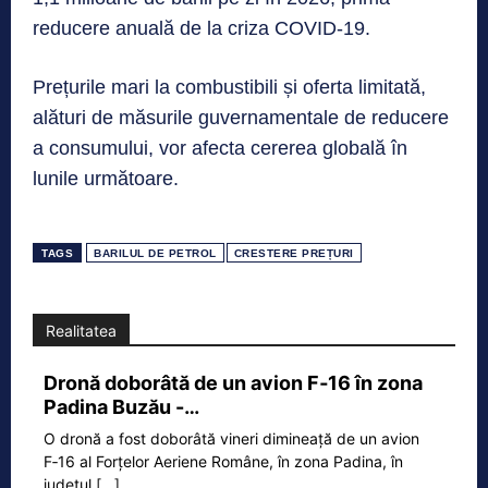
reducere anuală de la criza COVID-19.
Prețurile mari la combustibili și oferta limitată,
alături de măsurile guvernamentale de reducere
a consumului, vor afecta cererea globală în
lunile următoare.
TAGS
BARILUL DE PETROL
CRESTERE PREȚURI
Realitatea
Dronă doborâtă de un avion F‑16 în zona
Padina Buzău -…
O dronă a fost doborâtă vineri dimineață de un avion
F‑16 al Forțelor Aeriene Române, în zona Padina, în
județul
[...]