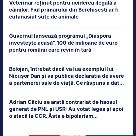
Veterinar reținut pentru uciderea ilegală a
câinilor. Fiul primarului din Berchișești ar fi
eutanasiat sute de animale
Guvernul lansează programul „Diaspora
investește acasă”. 100 de milioane de euro
pentru românii care revin în țară
Bolojan, întrebat dacă va lua exemplul lui
Nicușor Dan și va publica declarația de avere
a partenerei sale de viață. Ce răspuns a dat...
Adrian Câciu se arată contrariat de haosul
generat de PNL și USR: Au votat legea și apoi
o atacă la CCR. Ăsta e bipolarism...