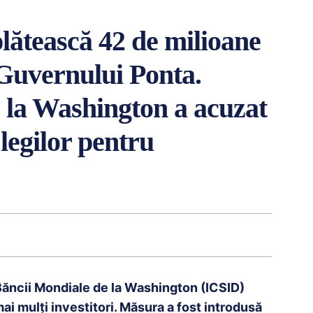
lătească 42 de milioane
 Guvernului Ponta.
e la Washington a acuzat
legilor pentru
l Băncii Mondiale de la Washington (ICSID)
ai mulți investitori. Măsura a fost introdusă