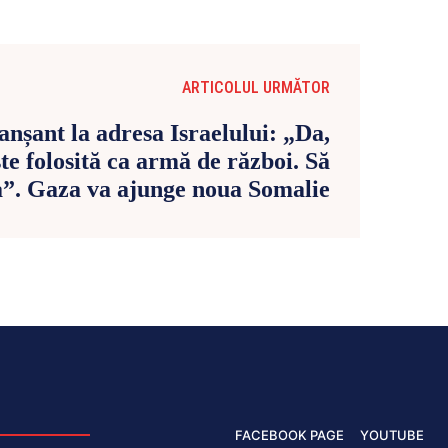
ARTICOLUL URMĂTOR
anșant la adresa Israelului: „Da,
te folosită ca armă de război. Să
”. Gaza va ajunge noua Somalie
FACEBOOK PAGE
YOUTUBE