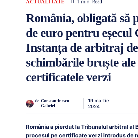
1
min.
ACTUALITATE
Read
România, obligată să p
de euro pentru eșecul
Instanța de arbitraj d
schimbările bruște ale 
certificatele verzi
19 martie
de
Constantinescu
2024
Gabriel
România a pierdut la Tribunalul arbitral a
procesul pe certificate verzi introdus de m