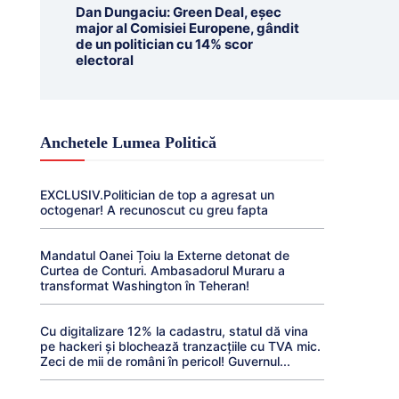
Dan Dungaciu: Green Deal, eșec
major al Comisiei Europene, gândit
de un politician cu 14% scor
electoral
Anchetele Lumea Politică
EXCLUSIV.Politician de top a agresat un
octogenar! A recunoscut cu greu fapta
Mandatul Oanei Țoiu la Externe detonat de
Curtea de Conturi. Ambasadorul Muraru a
transformat Washington în Teheran!
Cu digitalizare 12% la cadastru, statul dă vina
pe hackeri și blochează tranzacțiile cu TVA mic.
Zeci de mii de români în pericol! Guvernul...