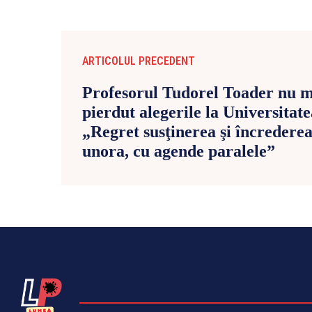
ARTICOLUL PRECEDENT
Profesorul Tudorel Toader nu ma
pierdut alegerile la Universitate
„Regret susţinerea şi încredere
unora, cu agende paralele”