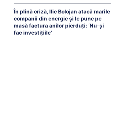
În plină criză, Ilie Bolojan atacă marile
companii din energie și le pune pe
masă factura anilor pierduți: ‘Nu-și
fac investițiile’