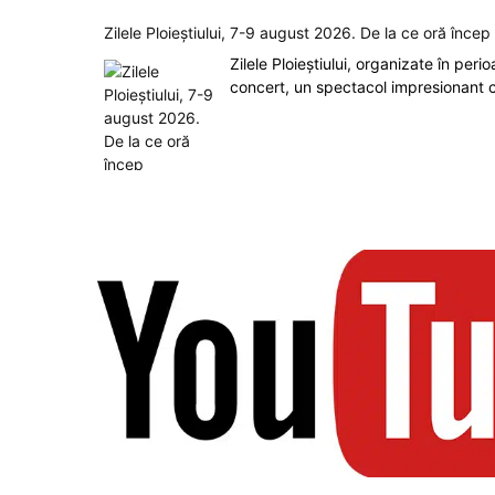
Zilele Ploieștiului, 7-9 august 2026. De la ce oră înce
Zilele Ploieștiului, organizate în peri
concert, un spectacol impresionant