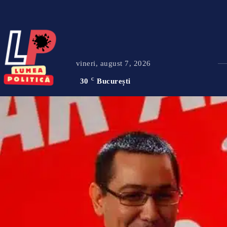
vineri, august 7, 2026
30
C
București