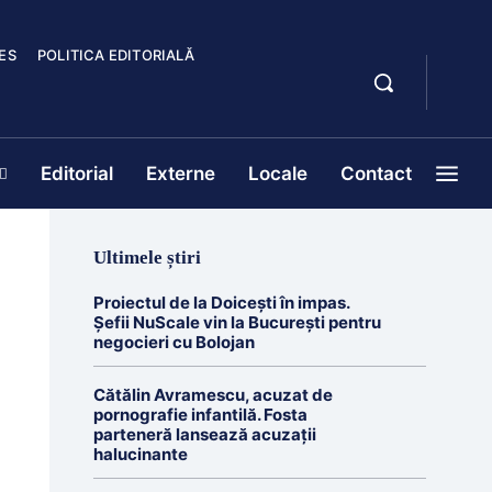
ES
POLITICA EDITORIALĂ
Editorial
Externe
Locale
Contact
Ultimele știri
Proiectul de la Doicești în impas.
Șefii NuScale vin la București pentru
negocieri cu Bolojan
Cătălin Avramescu, acuzat de
pornografie infantilă. Fosta
parteneră lansează acuzații
halucinante