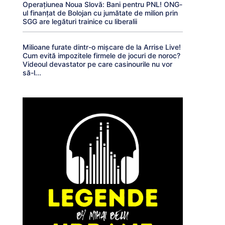
Operațiunea Noua Slovă: Bani pentru PNL! ONG-
ul finanțat de Bolojan cu jumătate de milion prin
SGG are legături trainice cu liberalii
Milioane furate dintr-o mișcare de la Arrise Live!
Cum evită impozitele firmele de jocuri de noroc?
Videoul devastator pe care casinourile nu vor
să-l...