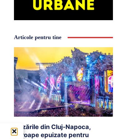
Articole pentru tine
Cazările din Cluj-Napoca,
aproape epuizate pentru