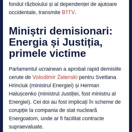
fondul războiului și al dependenței de ajutoare
B1TV
occidentale, transmite
.
Miniștri demisionari:
Energia și Justiția,
primele victime
Parlamentul ucrainean a aprobat rapid demisiile
Volodimir Zelenski
cerute de
pentru Svetlana
Hrinciuk (ministrul Energiei) și Herman
Halușcenko (ministrul Justiției, fost ministru al
Energiei). Cei doi au fost implicați în scheme de
corupție la compania de stat nucleară
Energoatom, unde ar fi facilitat contracte
supraevaluate.