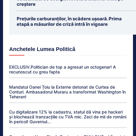
creștere
Prețurile carburanților, în scădere ușoară. Prima
etapă a măsurilor de criză intră în vigoare
Anchetele Lumea Politică
EXCLUSIV.Politician de top a agresat un octogenar! A
recunoscut cu greu fapta
Mandatul Oanei Țoiu la Externe detonat de Curtea de
Conturi. Ambasadorul Muraru a transformat Washington în
Teheran!
Cu digitalizare 12% la cadastru, statul dă vina pe hackeri
și blochează tranzacțiile cu TVA mic. Zeci de mii de români
în pericol! Guvernul...