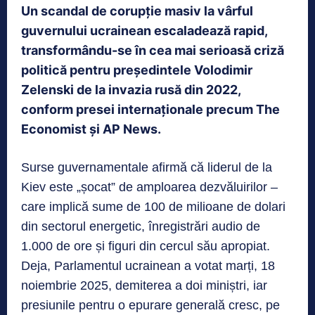
Un scandal de corupție masiv la vârful
guvernului ucrainean escaladează rapid,
transformându-se în cea mai serioasă criză
politică pentru președintele Volodimir
Zelenski de la invazia rusă din 2022,
conform presei internaționale precum The
Economist și
AP News.
Surse guvernamentale afirmă că liderul de la
Kiev este „șocat” de amploarea dezvăluirilor –
care implică sume de 100 de milioane de dolari
din sectorul energetic, înregistrări audio de
1.000 de ore și figuri din cercul său apropiat.
Deja, Parlamentul ucrainean a votat marți, 18
noiembrie 2025, demiterea a doi miniștri, iar
presiunile pentru o epurare generală cresc, pe