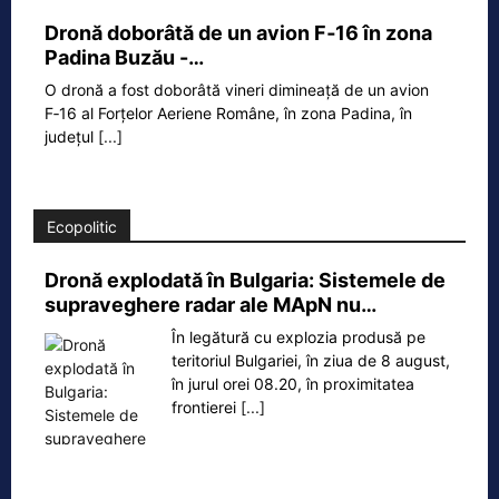
Dronă doborâtă de un avion F‑16 în zona
Padina Buzău -…
O dronă a fost doborâtă vineri dimineață de un avion
F‑16 al Forțelor Aeriene Române, în zona Padina, în
județul
[...]
Ecopolitic
Dronă explodată în Bulgaria: Sistemele de
supraveghere radar ale MApN nu…
În legătură cu explozia produsă pe
teritoriul Bulgariei, în ziua de 8 august,
în jurul orei 08.20, în proximitatea
frontierei
[...]