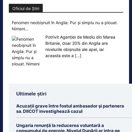
Oficiul de Știri
Fenomen neobișnuit în Anglia: Pur și simplu nu a plouat.
Nimeni…
Potrivit Agenției de Mediu din Marea
Britanie, doar 20% din Anglia are
nivelurile obișnuite ale apei, iar
aceasta este a
[...]
Ultimele știri
Acuzații grave între fostul ambasador și partenera
sa. DIICOT investighează cazul
Ungaria renunță la reducerea voluntară a
consumului de energie. Nivelul Dunării ar intra pe