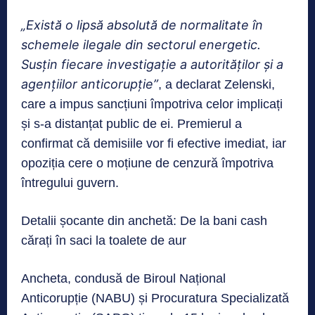
„Există o lipsă absolută de normalitate în
schemele ilegale din sectorul energetic.
Susțin fiecare investigație a autorităților și a
agențiilor anticorupție”
, a declarat Zelenski,
care a impus sancțiuni împotriva celor implicați
și s-a distanțat public de ei. Premierul a
confirmat că demisiile vor fi efective imediat, iar
opoziția cere o moțiune de cenzură împotriva
întregului guvern.
Detalii șocante din anchetă: De la bani cash
cărați în saci la toalete de aur
Ancheta, condusă de Biroul Național
Anticorupție (NABU) și Procuratura Specializată