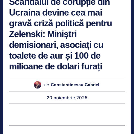
Scandalul de corupție din
Ucraina devine cea mai
gravă criză politică pentru
Zelenski: Miniștri
demisionari, asociați cu
toalete de aur și 100 de
milioane de dolari furați
de
Constantinescu Gabriel
20 noiembrie 2025