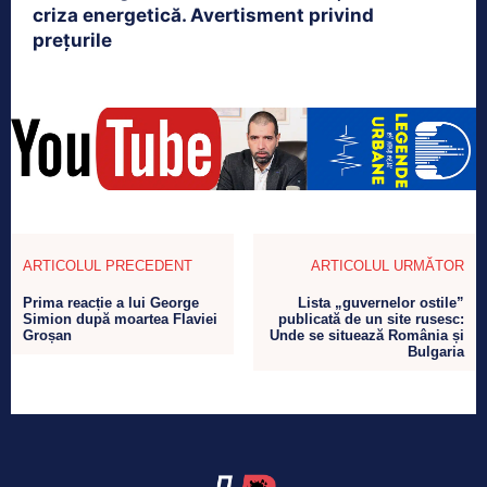
criza energetică. Avertisment privind
prețurile
ARTICOLUL PRECEDENT
ARTICOLUL URMĂTOR
Prima reacție a lui George
Lista „guvernelor ostile”
Simion după moartea Flaviei
publicată de un site rusesc:
Groșan
Unde se situează România și
Bulgaria