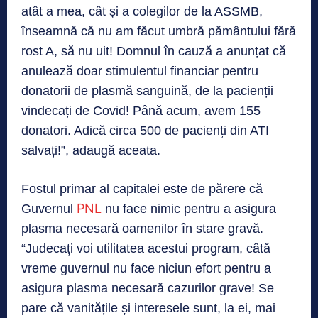
atât a mea, cât și a colegilor de la ASSMB,
înseamnă că nu am făcut umbră pământului fără
rost A, să nu uit! Domnul în cauză a anunțat că
anulează doar stimulentul financiar pentru
donatorii de plasmă sanguină, de la pacienții
vindecați de Covid! Până acum, avem 155
donatori. Adică circa 500 de pacienți din ATI
salvați!”, adaugă aceata.
Fostul primar al capitalei este de părere că
PNL
Guvernul
nu face nimic pentru a asigura
plasma necesară oamenilor în stare gravă.
“Judecați voi utilitatea acestui program, câtă
vreme guvernul nu face niciun efort pentru a
asigura plasma necesară cazurilor grave! Se
pare că vanitățile și interesele sunt, la ei, mai