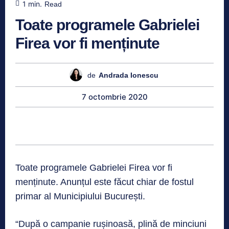
1
min.
Read
Toate programele Gabrielei
Firea vor fi menținute
de
Andrada Ionescu
7 octombrie 2020
Toate programele Gabrielei Firea vor fi
menținute. Anunțul este făcut chiar de fostul
primar al Municipiului București.
“După o campanie rușinoasă, plină de minciuni