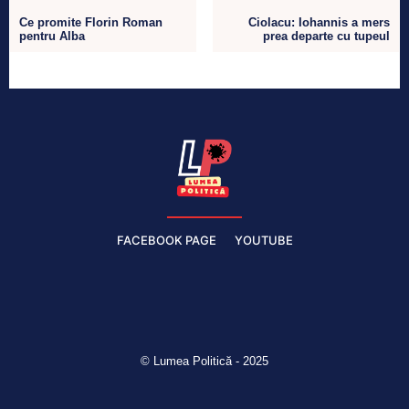
Ce promite Florin Roman
Ciolacu: Iohannis a mers
pentru Alba
prea departe cu tupeul
FACEBOOK PAGE
YOUTUBE
© Lumea Politică - 2025