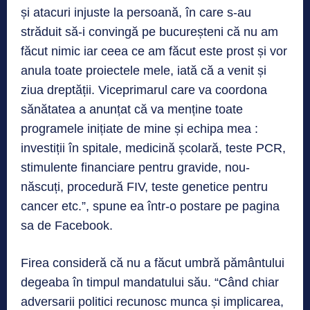
și atacuri injuste la persoană, în care s-au
străduit să-i convingă pe bucureșteni că nu am
făcut nimic iar ceea ce am făcut este prost și vor
anula toate proiectele mele, iată că a venit și
ziua dreptății. Viceprimarul care va coordona
sănătatea a anunțat că va menține toate
programele inițiate de mine și echipa mea :
investiții în spitale, medicină școlară, teste PCR,
stimulente financiare pentru gravide, nou-
născuți, procedură FIV, teste genetice pentru
cancer etc.”, spune ea într-o postare pe pagina
sa de Facebook.
Firea consideră că nu a făcut umbră pământului
degeaba în timpul mandatului său. “Când chiar
adversarii politici recunosc munca și implicarea,