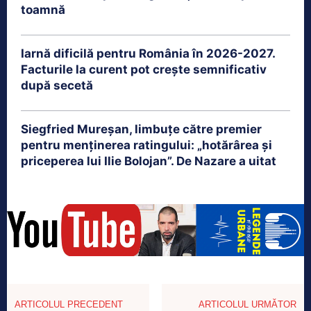
toamnă
Iarnă dificilă pentru România în 2026-2027.
Facturile la curent pot crește semnificativ
după secetă
Siegfried Mureșan, limbuțe către premier
pentru menținerea ratingului: „hotărârea și
priceperea lui Ilie Bolojan”. De Nazare a uitat
ARTICOLUL PRECEDENT
ARTICOLUL URMĂTOR