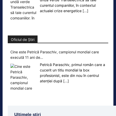
curentul companiilor, în contextul
actualei crize energetice
[...]
Oficiul de Știri
Cine este Petrică Paraschiv, campionul mondial care
execută 11 ani de…
Petrică Paraschiv, primul român care a
cucerit un titlu mondial la box
profesionist, este din nou în centrul
atenției după
[...]
Ultimele știri