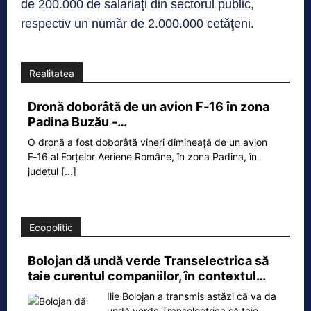
de 200.000 de salariaţi din sectorul public,
respectiv un număr de 2.000.000 cetăţeni.
Realitatea
Dronă doborâtă de un avion F‑16 în zona
Padina Buzău -…
O dronă a fost doborâtă vineri dimineață de un avion
F‑16 al Forțelor Aeriene Române, în zona Padina, în
județul
[...]
Ecopolitic
Bolojan dă undă verde Transelectrica să
taie curentul companiilor, în contextul…
Ilie Bolojan a transmis astăzi că va da
undă verde Transelectrica să taie