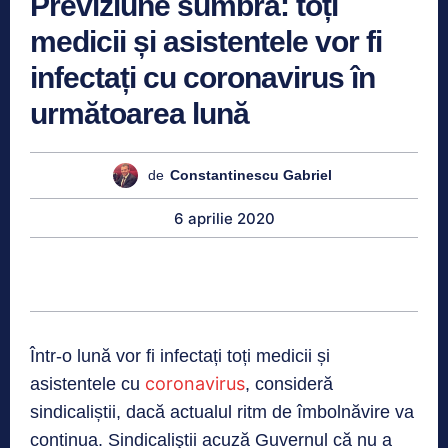
Previziune sumbră: toți
medicii și asistentele vor fi
infectați cu coronavirus în
următoarea lună
de
Constantinescu Gabriel
6 aprilie 2020
Într-o lună vor fi infectați toți medicii și
coronavirus
asistentele cu
, consideră
sindicaliștii, dacă actualul ritm de îmbolnăvire va
continua. Sindicaliştii acuză Guvernul că nu a