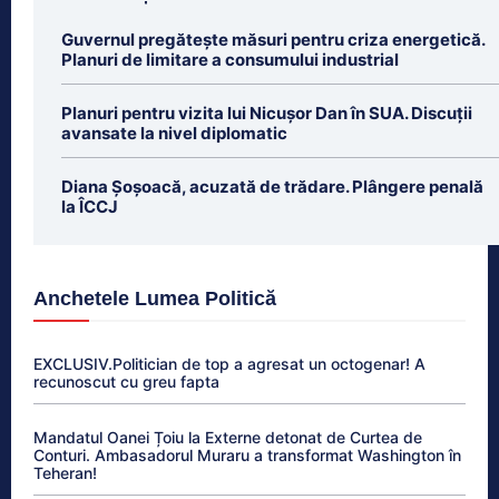
Guvernul pregătește măsuri pentru criza energetică.
Planuri de limitare a consumului industrial
Planuri pentru vizita lui Nicușor Dan în SUA. Discuții
avansate la nivel diplomatic
Diana Șoșoacă, acuzată de trădare. Plângere penală
la ÎCCJ
Anchetele Lumea Politică
EXCLUSIV.Politician de top a agresat un octogenar! A
recunoscut cu greu fapta
Mandatul Oanei Țoiu la Externe detonat de Curtea de
Conturi. Ambasadorul Muraru a transformat Washington în
Teheran!