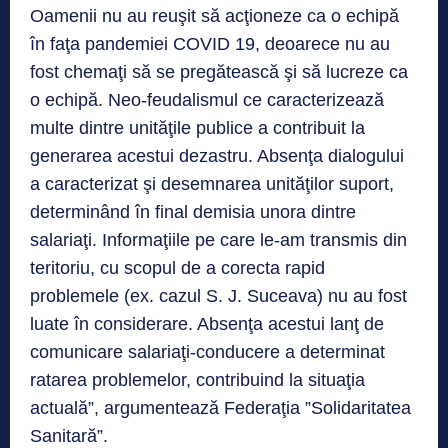
Oamenii nu au reuşit să acţioneze ca o echipă
în faţa pandemiei COVID 19, deoarece nu au
fost chemaţi să se pregătească şi să lucreze ca
o echipă. Neo-feudalismul ce caracterizează
multe dintre unităţile publice a contribuit la
generarea acestui dezastru. Absenţa dialogului
a caracterizat şi desemnarea unităţilor suport,
determinând în final demisia unora dintre
salariaţi. Informaţiile pe care le-am transmis din
teritoriu, cu scopul de a corecta rapid
problemele (ex. cazul S. J. Suceava) nu au fost
luate în considerare. Absenţa acestui lanţ de
comunicare salariaţi-conducere a determinat
ratarea problemelor, contribuind la situaţia
actuală”, argumentează Federaţia ”Solidaritatea
Sanitară”.