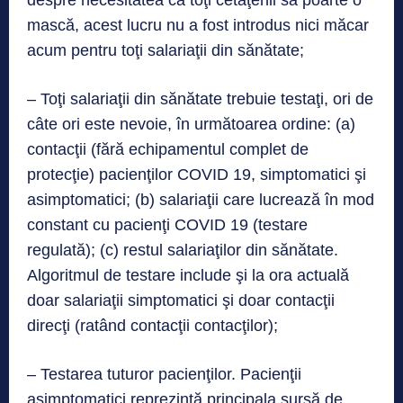
despre necesitatea ca toţi cetăţenii să poarte o
mască, acest lucru nu a fost introdus nici măcar
acum pentru toţi salariaţii din sănătate;
– Toţi salariaţii din sănătate trebuie testaţi, ori de
câte ori este nevoie, în următoarea ordine: (a)
contacţii (fără echipamentul complet de
protecţie) pacienţilor COVID 19, simptomatici şi
asimptomatici; (b) salariaţii care lucrează în mod
constant cu pacienţi COVID 19 (testare
regulată); (c) restul salariaţilor din sănătate.
Algoritmul de testare include şi la ora actuală
doar salariaţii simptomatici şi doar contacţii
direcţi (ratând contacţii contacţilor);
– Testarea tuturor pacienţilor. Pacienţii
asimptomatici reprezintă principala sursă de