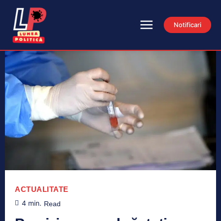
Notificari
ACTUALITATE
4
min.
Read