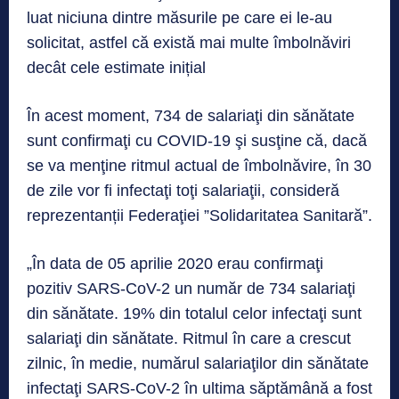
luat niciuna dintre măsurile pe care ei le-au
solicitat, astfel că există mai multe îmbolnăviri
decât cele estimate inițial
În acest moment, 734 de salariaţi din sănătate
sunt confirmaţi cu COVID-19 şi susţine că, dacă
se va menţine ritmul actual de îmbolnăvire, în 30
de zile vor fi infectaţi toţi salariaţii, consideră
reprezentanții Federaţiei ”Solidaritatea Sanitară”.
„În data de 05 aprilie 2020 erau confirmaţi
pozitiv SARS-CoV-2 un număr de 734 salariaţi
din sănătate. 19% din totalul celor infectaţi sunt
salariaţi din sănătate. Ritmul în care a crescut
zilnic, în medie, numărul salariaţilor din sănătate
infectaţi SARS-CoV-2 în ultima săptămână a fost