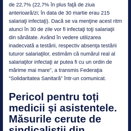
de 22,7% (22,7% în plus faţă de ziua
anterioară/zi; în data de 30 martie erau 215
salariaţi infectaţi). Dacă se va menţine acest ritm
atunci în 30 de zile vor fi infectaţi toţi salariaţii
din sănătate. Având în vedere utilizarea
inadecvată a testării, respectiv absenţa testării
tuturor salariaţilor, estimăm că numărul real al
salariaţilor infectaţi ar putea fi cu un ordin de
mărime mai mare”, a transmis Federaţia
”Solidaritatea Sanitară” într-un comunicat.
Pericol pentru toți
medicii și asistentele.
Măsurile cerute de
sindicaliștii din