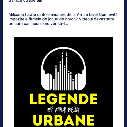
trainice cu liberalii
Milioane furate dintr-o mișcare de la Arrise Live! Cum evită
impozitele firmele de jocuri de noroc? Videoul devastator
pe care casinourile nu vor să-l...