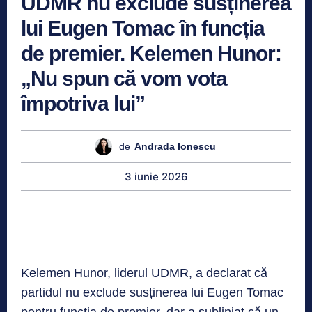
UDMR nu exclude susținerea
lui Eugen Tomac în funcția
de premier. Kelemen Hunor:
„Nu spun că vom vota
împotriva lui”
de
Andrada Ionescu
3 iunie 2026
Kelemen Hunor, liderul UDMR, a declarat că
partidul nu exclude susținerea lui Eugen Tomac
pentru funcția de premier, dar a subliniat că un