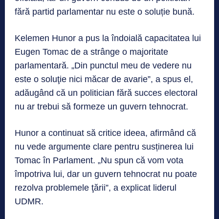
fără partid parlamentar nu este o soluție bună.
Kelemen Hunor a pus la îndoială capacitatea lui
Eugen Tomac de a strânge o majoritate
parlamentară. „Din punctul meu de vedere nu
este o soluţie nici măcar de avarie”, a spus el,
adăugând că un politician fără succes electoral
nu ar trebui să formeze un guvern tehnocrat.
Hunor a continuat să critice ideea, afirmând că
nu vede argumente clare pentru susținerea lui
Tomac în Parlament. „Nu spun că vom vota
împotriva lui, dar un guvern tehnocrat nu poate
rezolva problemele ţării”, a explicat liderul
UDMR.