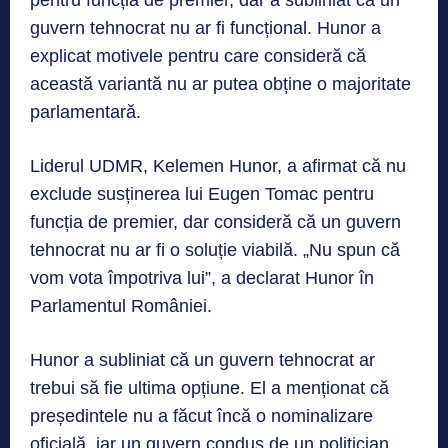
guvern tehnocrat nu ar fi funcțional. Hunor a
explicat motivele pentru care consideră că
această variantă nu ar putea obține o majoritate
parlamentară.
Liderul UDMR, Kelemen Hunor, a afirmat că nu
exclude susținerea lui Eugen Tomac pentru
funcția de premier, dar consideră că un guvern
tehnocrat nu ar fi o soluție viabilă. „Nu spun că
vom vota împotriva lui”, a declarat Hunor în
Parlamentul României.
Hunor a subliniat că un guvern tehnocrat ar
trebui să fie ultima opțiune. El a menționat că
președintele nu a făcut încă o nominalizare
oficială, iar un guvern condus de un politician