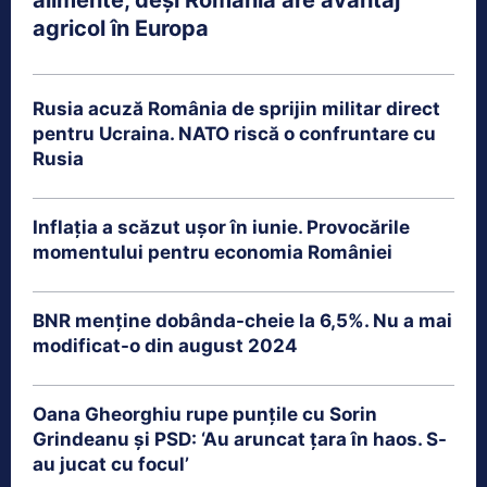
alimente, deși România are avantaj
agricol în Europa
Rusia acuză România de sprijin militar direct
pentru Ucraina. NATO riscă o confruntare cu
Rusia
Inflația a scăzut ușor în iunie. Provocările
momentului pentru economia României
BNR menține dobânda-cheie la 6,5%. Nu a mai
modificat-o din august 2024
Oana Gheorghiu rupe punțile cu Sorin
Grindeanu și PSD: ‘Au aruncat țara în haos. S-
au jucat cu focul’