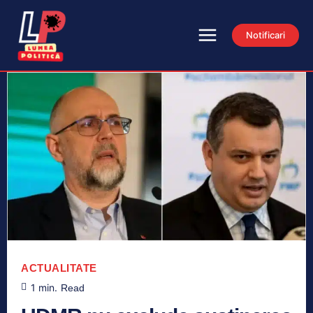
Notificari
ACTUALITATE
1
min.
Read