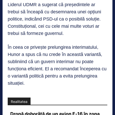
Liderul UDMR a sugerat că președintele ar
trebui să înceapă cu desemnarea unei opțiuni
politice, indicând PSD-ul ca o posibilă soluție.
Constituțional, cei cu cele mai multe voturi ar
trebui să formeze guvernul.
În ceea ce privește prelungirea interimatului,
Hunor a spus că nu crede în această variantă,
subliniind că un guvern interimar nu poate
funcționa eficient. El a recomandat începerea cu
o variantă politică pentru a evita prelungirea
situației.
Realitatea
Dronă doborâtă de un avion F‑16 în zona