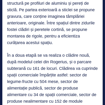
structură pe profiluri de aluminiu și pereți de
sticlă. Pe partea exterioară a sticlei se propune
gravura, care conține imaginea tâmplăriei
anterioare, originale. Între spațiul dintre zidurile
fostei clădiri și peretele cortină, se propune
montarea de rigole, pentru a eficientiza
curățarea acestui spațiu.
În a doua etapă se va realiza o clădire nouă,
după modelul celei din Rogerius, și o parcare
subterană cu 161 de locuri. Clădirea va cuprinde
spații comerciale împărțite astfel: sector de
legume-fructe cu 504 mese, sector de
alimentație publică, sector de produse
alimentare cu 34 de spații comerciale, sector de
produse nealimentare cu 152 de module