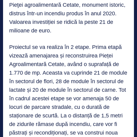
Pieţei agroalimentară Cetate, monument istoric,
distrus într-un incendiu produs în anul 2020.
Valoarea investiției se ridică la peste 21 de
milioane de euro.
Proiectul se va realiza în 2 etape. Prima etapă
vizează amenajarea și reconstruirea Pieței
Agroalimentară Cetate, având o suprafață de
1.770 de mp. Aceasta va cuprinde 21 de module
în sectorul de flori, 28 de module în sectorul de
lactate și 20 de module în sectorul de carne. Tot
în cadrul acestei etape se vor amenaja 50 de
locuri de parcare stradale, cu o durată de
staționare de scurtă. La o distanță de 1,5 metri
de zidurile rămase după incendiu, care vor fi
păstrați și recondiționați, se va construi noua