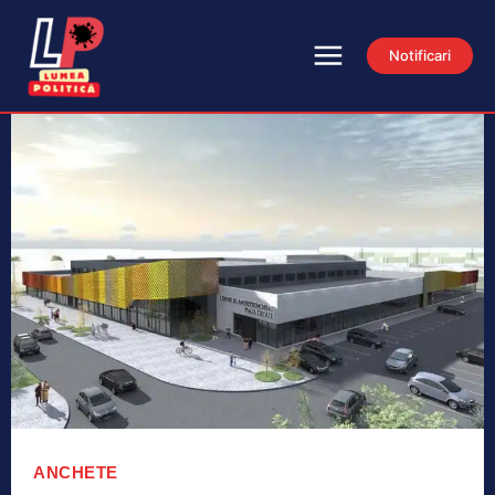
Notificari
ANCHETE