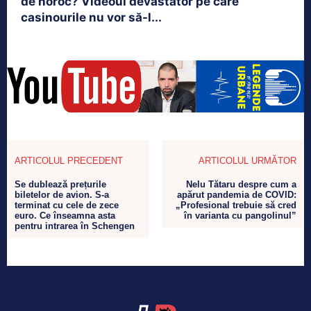
de noroc? Videoul devastator pe care
casinourile nu vor să-l...
ARTICOLUL PRECEDENT
ARTICOLUL URMĂTOR
Se dublează prețurile
Nelu Tătaru despre cum a
biletelor de avion. S-a
apărut pandemia de COVID:
terminat cu cele de zece
„Profesional trebuie să cred
euro. Ce înseamna asta
în varianta cu pangolinul”
pentru intrarea în Schengen