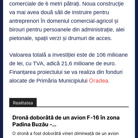
comerciale de 6 metri pătrați. Noua construcţie
va mai avea două săli de instruire pentru
antreprenori în domeniul comercial-agricol și
birouri pentru persoanele din administrație, alei
pietonale, spații verzi și drumuri de acces.
Valoarea totală a investiției este de 106 milioane
de lei, cu TVA, adică 21,6 milioane de euro.
Finanțarea proiectului se va realiza din fonduri
Oradea
alocate de Primăria Municipiului
.
Realitatea
Dronă doborâtă de un avion F‑16 în zona
Padina Buzău -…
O dronă a fost doborâtă vineri dimineață de un avion