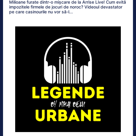
Milioane furate dintr-o mișcare de la Arrise Live! Cum evită
impozitele firmele de jocuri de noroc? Videoul devastator
pe care casinourile nu vor să-l...