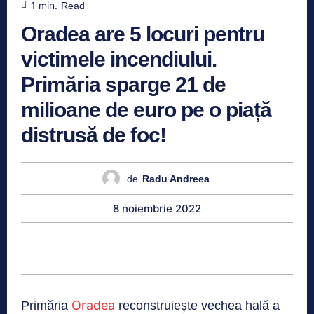
1
min.
Read
Oradea are 5 locuri pentru
victimele incendiului.
Primăria sparge 21 de
milioane de euro pe o piață
distrusă de foc!
de
Radu Andreea
8 noiembrie 2022
Oradea
Primăria
reconstruiește vechea hală a