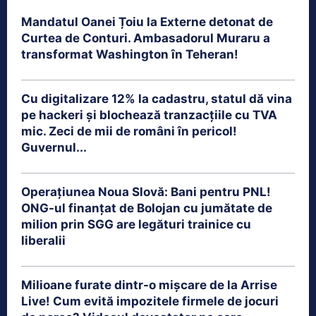
Mandatul Oanei Țoiu la Externe detonat de
Curtea de Conturi. Ambasadorul Muraru a
transformat Washington în Teheran!
Cu digitalizare 12% la cadastru, statul dă vina
pe hackeri și blochează tranzacțiile cu TVA
mic. Zeci de mii de români în pericol!
Guvernul...
Operațiunea Noua Slovă: Bani pentru PNL!
ONG-ul finanțat de Bolojan cu jumătate de
milion prin SGG are legături trainice cu
liberalii
Milioane furate dintr-o mișcare de la Arrise
Live! Cum evită impozitele firmele de jocuri