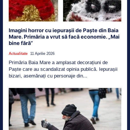
Imagini horror cu iepurașii de Paște din Baia
Mare. Primăria a vrut să facă economie. „Mai
bine fără”
Actualitate
11 Aprilie 2026
Primăria Baia Mare a amplasat decorațiuni de
Paște care au scandalizat opinia publică. Iepurașii
bizari, asemănați cu personaje din...