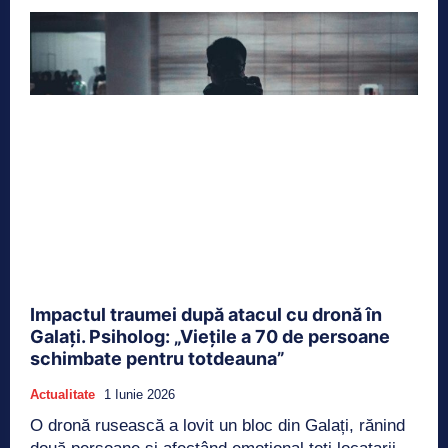
Impactul traumei după atacul cu dronă în
Galați. Psiholog: „Viețile a 70 de persoane
schimbate pentru totdeauna”
Actualitate
1 Iunie 2026
O dronă rusească a lovit un bloc din Galați, rănind