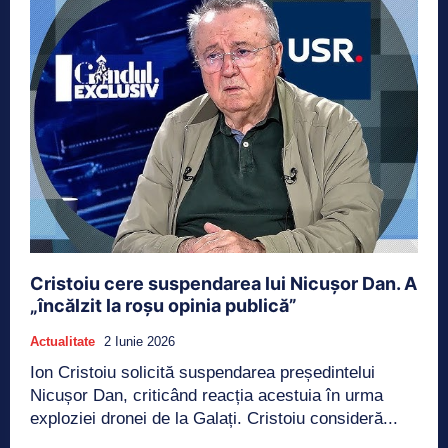
Cristoiu cere suspendarea lui Nicușor Dan. A
„încălzit la roșu opinia publică”
Actualitate
2 Iunie 2026
Ion Cristoiu solicită suspendarea președintelui
Nicușor Dan, criticând reacția acestuia în urma
exploziei dronei de la Galați. Cristoiu consideră...