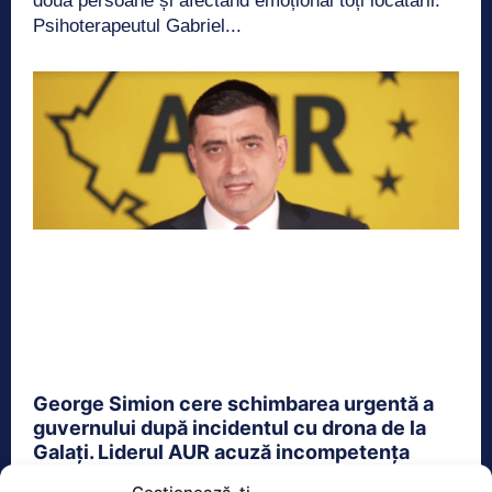
două persoane și afectând emoțional toți locatarii.
Psihoterapeutul Gabriel...
George Simion cere schimbarea urgentă a
guvernului după incidentul cu drona de la
Galați. Liderul AUR acuză incompetența
autorităților