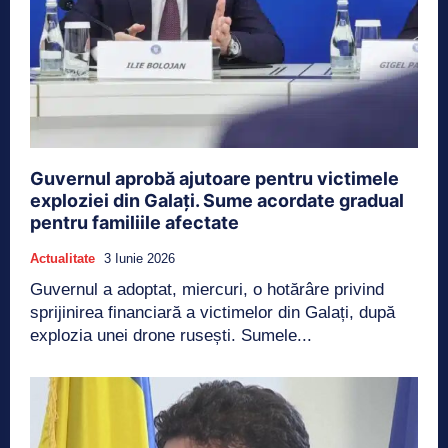
Guvernul aprobă ajutoare pentru victimele
exploziei din Galați. Sume acordate gradual
pentru familiile afectate
Actualitate
3 Iunie 2026
Guvernul a adoptat, miercuri, o hotărâre privind
sprijinirea financiară a victimelor din Galați, după
explozia unei drone rusești. Sumele...