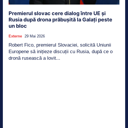
Premierul slovac cere dialog între UE și
Rusia după drona prăbușită la Galați peste
un bloc
Externe
29 Mai 2026
Robert Fico, premierul Slovaciei, solicită Uniunii
Europene să inițieze discuții cu Rusia, după ce o
dronă rusească a lovit...