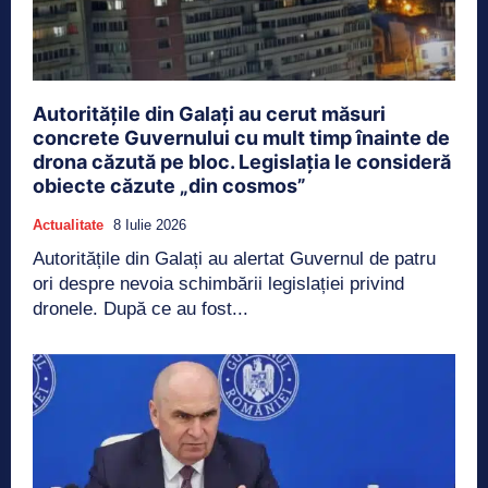
Autoritățile din Galați au cerut măsuri
concrete Guvernului cu mult timp înainte de
drona căzută pe bloc. Legislația le consideră
obiecte căzute „din cosmos”
Actualitate
8 Iulie 2026
Autoritățile din Galați au alertat Guvernul de patru
ori despre nevoia schimbării legislației privind
dronele. După ce au fost...