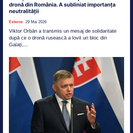
dronă din România. A subliniat importanța
neutralității
Externe
29 Mai 2026
Viktor Orbán a transmis un mesaj de solidaritate
după ce o dronă rusească a lovit un bloc din
Galați,...