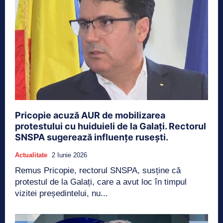
Pricopie acuză AUR de mobilizarea
protestului cu huiduieli de la Galați. Rectorul
SNSPA sugerează influențe rusești.
Actualitate
2 Iunie 2026
Remus Pricopie, rectorul SNSPA, susține că
protestul de la Galați, care a avut loc în timpul
vizitei președintelui, nu...