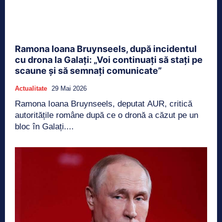
Ramona Ioana Bruynseels, după incidentul
cu drona la Galați: „Voi continuați să stați pe
scaune și să semnați comunicate”
Actualitate
29 Mai 2026
Ramona Ioana Bruynseels, deputat AUR, critică
autoritățile române după ce o dronă a căzut pe un
bloc în Galați....