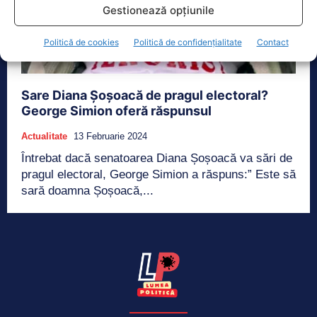
Gestionează opțiunile
Politică de cookies
Politică de confidențialitate
Contact
Sare Diana Șoșoacă de pragul electoral?
George Simion oferă răspunsul
Actualitate
13 Februarie 2024
Întrebat dacă senatoarea Diana Șoșoacă va sări de
pragul electoral, George Simion a răspuns:” Este să
sară doamna Șoșoacă,...