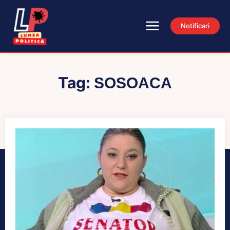
Notificari
Tag:
SOSOACA