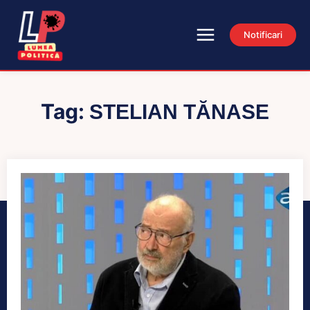
Notificari
Tag:
STELIAN TĂNASE