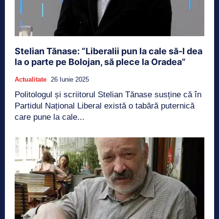
Stelian Tănase: “Liberalii pun la cale să-l dea
la o parte pe Bolojan, să plece la Oradea”
Actualitate
26 Iunie 2025
Politologul și scriitorul Stelian Tănase susține că în
Partidul Național Liberal există o tabără puternică
care pune la cale...