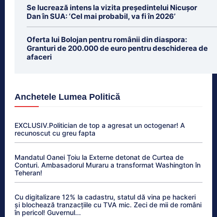
Se lucrează intens la vizita președintelui Nicușor
Dan în SUA: ‘Cel mai probabil, va fi în 2026’
Oferta lui Bolojan pentru românii din diaspora:
Granturi de 200.000 de euro pentru deschiderea de
afaceri
Anchetele Lumea Politică
EXCLUSIV.Politician de top a agresat un octogenar! A
recunoscut cu greu fapta
Mandatul Oanei Țoiu la Externe detonat de Curtea de
Conturi. Ambasadorul Muraru a transformat Washington în
Teheran!
Cu digitalizare 12% la cadastru, statul dă vina pe hackeri
și blochează tranzacțiile cu TVA mic. Zeci de mii de români
în pericol! Guvernul...