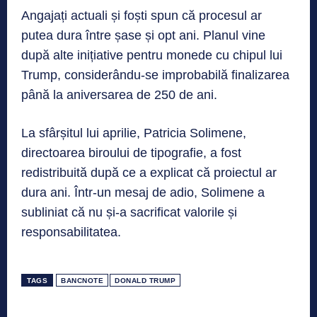
Angajați actuali și foști spun că procesul ar
putea dura între șase și opt ani. Planul vine
după alte inițiative pentru monede cu chipul lui
Trump, considerându-se improbabilă finalizarea
până la aniversarea de 250 de ani.
La sfârșitul lui aprilie, Patricia Solimene,
directoarea biroului de tipografie, a fost
redistribuită după ce a explicat că proiectul ar
dura ani. Într-un mesaj de adio, Solimene a
subliniat că nu și-a sacrificat valorile și
responsabilitatea.
TAGS
BANCNOTE
DONALD TRUMP