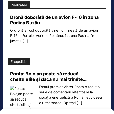
Realitatea
Dronă doborâtă de un avion F‑16 în zona
Padina Buzău -…
O dronă a fost doborâtă vineri dimineață de un avion
F‑16 al Forțelor Aeriene Române, în zona Padina, în
județul
[...]
Ecopolitic
Ponta: Bolojan poate să reducă
cheltuielile şi dacă nu mai trimite…
Fostul premier Victor Ponta a făcut o
serie de comentarii referitoare la
situația energetică a României. „Ideea
e următoarea. Oprești
[...]