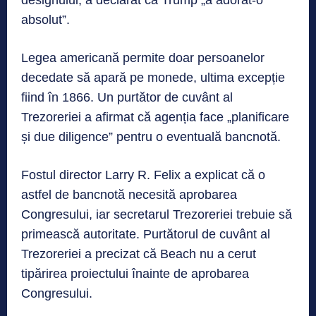
designului, a declarat că Trump „a adorat-o
absolut”.
Legea americană permite doar persoanelor
decedate să apară pe monede, ultima excepție
fiind în 1866. Un purtător de cuvânt al
Trezoreriei a afirmat că agenția face „planificare
și due diligence” pentru o eventuală bancnotă.
Fostul director Larry R. Felix a explicat că o
astfel de bancnotă necesită aprobarea
Congresului, iar secretarul Trezoreriei trebuie să
primească autoritate. Purtătorul de cuvânt al
Trezoreriei a precizat că Beach nu a cerut
tipărirea proiectului înainte de aprobarea
Congresului.