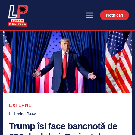
Notificari
EXTERNE
1
min.
Read
Trump își face bancnotă de