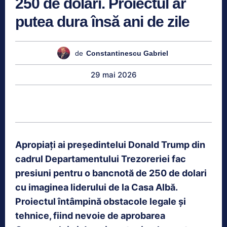
250 de dolari. Proiectul ar
putea dura însă ani de zile
de
Constantinescu Gabriel
29 mai 2026
Apropiați ai președintelui Donald Trump din
cadrul Departamentului Trezoreriei fac
presiuni pentru o bancnotă de 250 de dolari
cu imaginea liderului de la Casa Albă.
Proiectul întâmpină obstacole legale și
tehnice, fiind nevoie de aprobarea