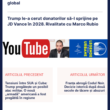
global
Trump le-a cerut donatorilor să-l sprijine pe
JD Vance în 2028. Rivalitate cu Marco Rubio
ARTICOLUL PRECEDENT
ARTICOLUL URMĂTOR
Tensiuni între SUA și Cuba:
Franța abrogă Codul Noir.
Trump pregătește un posibil
Decizie istorică după două
atac militar. O nouă
secole de tăcere și abuzuri
„armadă” americană a fost
pregătită în regiune