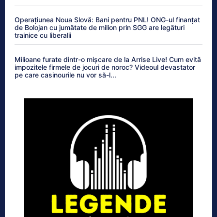
Operațiunea Noua Slovă: Bani pentru PNL! ONG-ul finanțat
de Bolojan cu jumătate de milion prin SGG are legături
trainice cu liberalii
Milioane furate dintr-o mișcare de la Arrise Live! Cum evită
impozitele firmele de jocuri de noroc? Videoul devastator
pe care casinourile nu vor să-l...