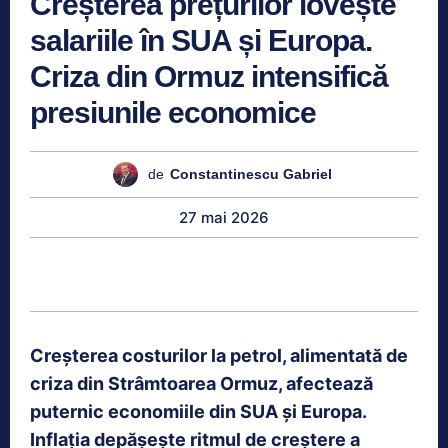
Creșterea prețurilor lovește
salariile în SUA și Europa.
Criza din Ormuz intensifică
presiunile economice
de
Constantinescu Gabriel
27 mai 2026
Creșterea costurilor la petrol, alimentată de
criza din Strâmtoarea Ormuz, afectează
puternic economiile din SUA și Europa.
Inflația depășește ritmul de creștere a