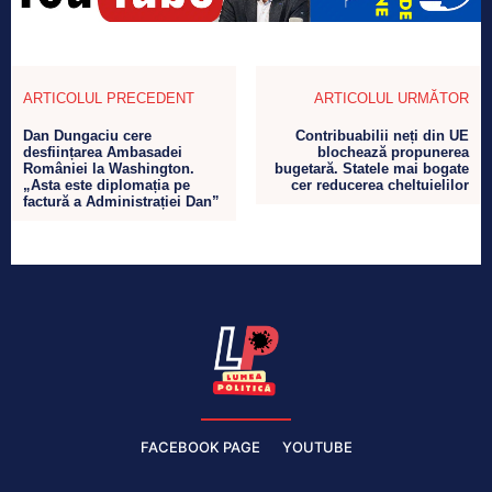
ARTICOLUL PRECEDENT
ARTICOLUL URMĂTOR
Dan Dungaciu cere
Contribuabilii neți din UE
desființarea Ambasadei
blochează propunerea
României la Washington.
bugetară. Statele mai bogate
„Asta este diplomația pe
cer reducerea cheltuielilor
factură a Administrației Dan”
FACEBOOK PAGE
YOUTUBE