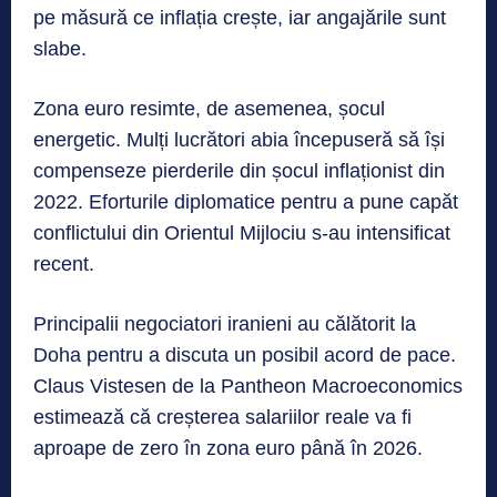
pe măsură ce inflația crește, iar angajările sunt
slabe.
Zona euro resimte, de asemenea, șocul
energetic. Mulți lucrători abia începuseră să își
compenseze pierderile din șocul inflaționist din
2022. Eforturile diplomatice pentru a pune capăt
conflictului din Orientul Mijlociu s-au intensificat
recent.
Principalii negociatori iranieni au călătorit la
Doha pentru a discuta un posibil acord de pace.
Claus Vistesen de la Pantheon Macroeconomics
estimează că creșterea salariilor reale va fi
aproape de zero în zona euro până în 2026.