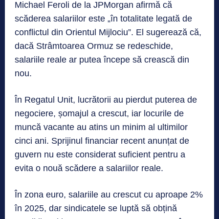
Michael Feroli de la JPMorgan afirmă că
scăderea salariilor este „în totalitate legată de
conflictul din Orientul Mijlociu”. El sugerează că,
dacă Strâmtoarea Ormuz se redeschide,
salariile reale ar putea începe să crească din
nou.
În Regatul Unit, lucrătorii au pierdut puterea de
negociere, șomajul a crescut, iar locurile de
muncă vacante au atins un minim al ultimilor
cinci ani. Sprijinul financiar recent anunțat de
guvern nu este considerat suficient pentru a
evita o nouă scădere a salariilor reale.
În zona euro, salariile au crescut cu aproape 2%
în 2025, dar sindicatele se luptă să obțină