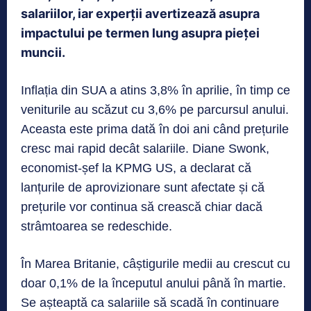
salariilor, iar experții avertizează asupra
impactului pe termen lung asupra pieței
muncii.
Inflația din SUA a atins 3,8% în aprilie, în timp ce
veniturile au scăzut cu 3,6% pe parcursul anului.
Aceasta este prima dată în doi ani când prețurile
cresc mai rapid decât salariile. Diane Swonk,
economist-șef la KPMG US, a declarat că
lanțurile de aprovizionare sunt afectate și că
prețurile vor continua să crească chiar dacă
strâmtoarea se redeschide.
În Marea Britanie, câștigurile medii au crescut cu
doar 0,1% de la începutul anului până în martie.
Se așteaptă ca salariile să scadă în continuare