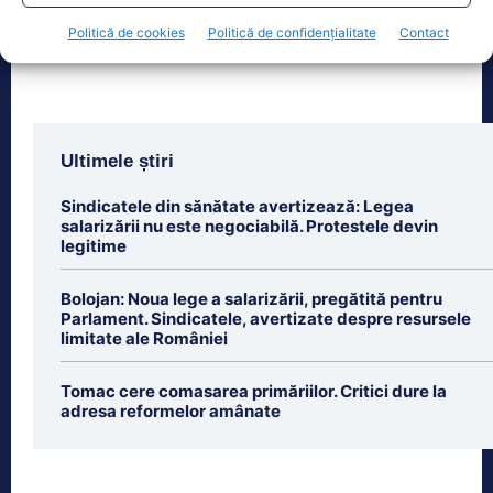
plata contribuției de
[...]
Politică de cookies
Politică de confidențialitate
Contact
Ultimele știri
Sindicatele din sănătate avertizează: Legea
salarizării nu este negociabilă. Protestele devin
legitime
Bolojan: Noua lege a salarizării, pregătită pentru
Parlament. Sindicatele, avertizate despre resursele
limitate ale României
Tomac cere comasarea primăriilor. Critici dure la
adresa reformelor amânate