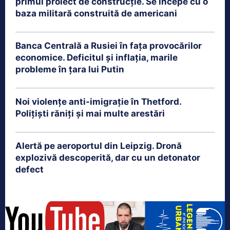
primul proiect de construcție. Se începe cu o
baza militară construită de americani
Banca Centrală a Rusiei în fața provocărilor
economice. Deficitul și inflația, marile
probleme în țara lui Putin
Noi violențe anti-imigrație în Thetford.
Polițiști răniți și mai multe arestări
Alertă pe aeroportul din Leipzig. Dronă
explozivă descoperită, dar cu un detonator
defect