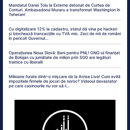
Mandatul Oanei Țoiu la Externe detonat de Curtea de
Conturi. Ambasadorul Muraru a transformat Washington în
Teheran!
Cu digitalizare 12% la cadastru, statul dă vina pe hackeri
și blochează tranzacțiile cu TVA mic. Zeci de mii de români
în pericol! Guvernul...
Operațiunea Noua Slovă: Bani pentru PNL! ONG-ul finanțat
de Bolojan cu jumătate de milion prin SGG are legături
trainice cu liberalii
Milioane furate dintr-o mișcare de la Arrise Live! Cum evită
impozitele firmele de jocuri de noroc? Videoul devastator
pe care casinourile nu vor să-l...