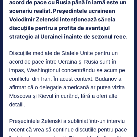
acord de pace cu Rusia până în iarnă este un
scenariu realist. Președintele ucrainean
Volodimir Zelenski intenționează să reia
discuțiile pentru a profita de avantajul
strategic al Ucrainei înainte de sezonul rece.
Discuțiile mediate de Statele Unite pentru un
acord de pace între Ucraina și Rusia sunt în
impas, Washingtonul concentrându-se acum pe
conflictul din Iran. În acest context, Budanov a
afirmat că o delegație americană ar putea vizita
Moscova și Kievul în curând, fără a oferi alte
detalii.
Președintele Zelenski a subliniat într-un interviu
recent că vrea să continue discuțiile pentru pace