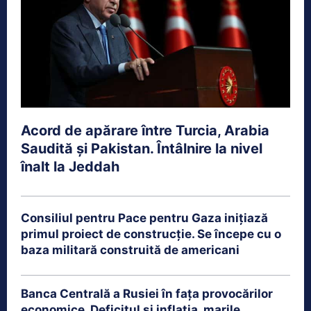
Acord de apărare între Turcia, Arabia
Saudită și Pakistan. Întâlnire la nivel
înalt la Jeddah
Consiliul pentru Pace pentru Gaza inițiază
primul proiect de construcție. Se începe cu o
baza militară construită de americani
Banca Centrală a Rusiei în fața provocărilor
economice. Deficitul și inflația, marile