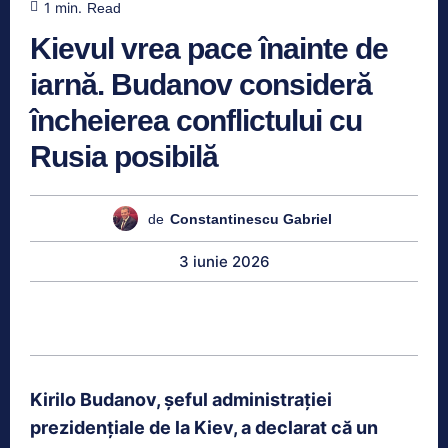
1
min.
Read
Kievul vrea pace înainte de
iarnă. Budanov consideră
încheierea conflictului cu
Rusia posibilă
de
Constantinescu Gabriel
3 iunie 2026
Kirilo Budanov, șeful administrației
prezidențiale de la Kiev, a declarat că un