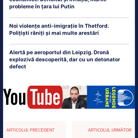
probleme în țara lui Putin
Noi violențe anti-imigrație în Thetford.
Polițiști răniți și mai multe arestări
Alertă pe aeroportul din Leipzig. Dronă
explozivă descoperită, dar cu un detonator
defect
ARTICOLUL PRECEDENT
ARTICOLUL URMĂTOR