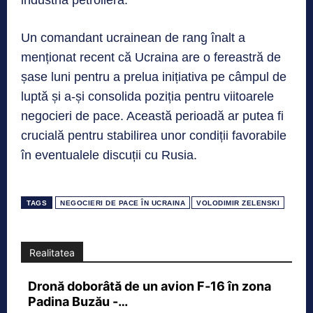
industria petrolieră.
Un comandant ucrainean de rang înalt a
menționat recent că Ucraina are o fereastră de
șase luni pentru a prelua inițiativa pe câmpul de
luptă și a-și consolida poziția pentru viitoarele
negocieri de pace. Această perioadă ar putea fi
crucială pentru stabilirea unor condiții favorabile
în eventualele discuții cu Rusia.
TAGS
NEGOCIERI DE PACE ÎN UCRAINA
VOLODIMIR ZELENSKI
Realitatea
Dronă doborâtă de un avion F‑16 în zona
Padina Buzău -…