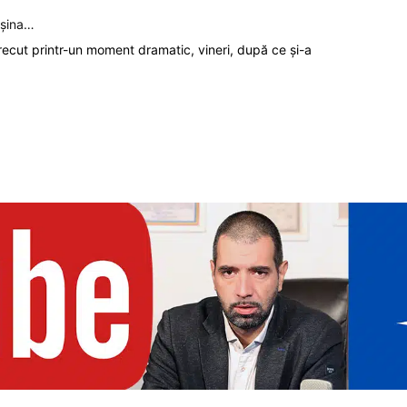
așina…
recut printr-un moment dramatic, vineri, după ce și-a