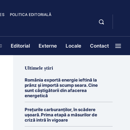
ES
POLITICA EDITORIALĂ
Editorial
Externe
Locale
Contact
Ultimele știri
România exportă energie ieftină la
prânz și importă scump seara. Cine
sunt câștigătorii din afacerea
energetică
Prețurile carburanților, în scădere
ușoară. Prima etapă a măsurilor de
criză intră în vigoare