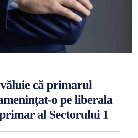
văluie că primarul
amenințat-o pe liberala
rimar al Sectorului 1