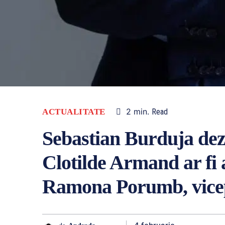
2
min.
ACTUALITATE
Read
Sebastian Burduja dez
Clotilde Armand ar fi 
Ramona Porumb, vicep