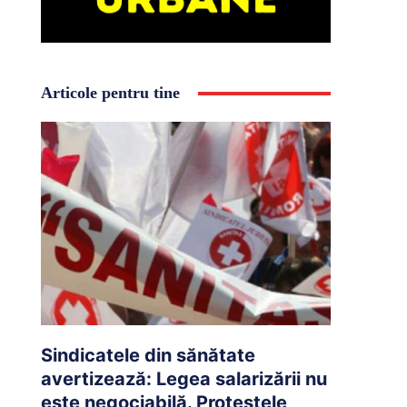
Articole pentru tine
Sindicatele din sănătate
avertizează: Legea salarizării nu
este negociabilă. Protestele