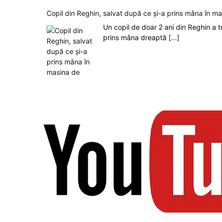
Copil din Reghin, salvat după ce și-a prins mâna în m
Un copil de doar 2 ani din Reghin a t
prins mâna dreaptă
[...]