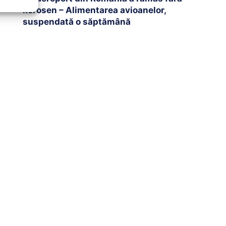
kerosen – Alimentarea avioanelor,
suspendată o săptămână