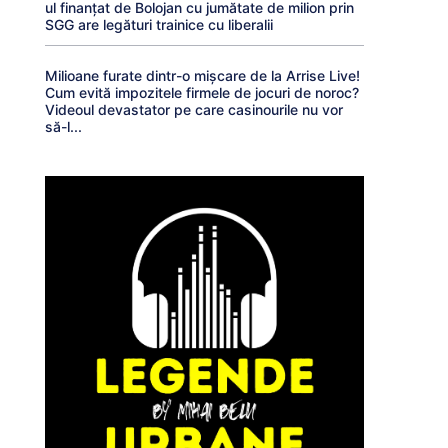
ul finanțat de Bolojan cu jumătate de milion prin
SGG are legături trainice cu liberalii
Milioane furate dintr-o mișcare de la Arrise Live!
Cum evită impozitele firmele de jocuri de noroc?
Videoul devastator pe care casinourile nu vor
să-l...