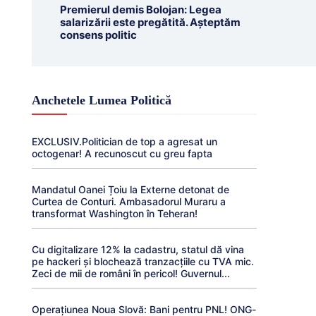
Premierul demis Bolojan: Legea
salarizării este pregătită. Așteptăm
consens politic
Anchetele Lumea Politică
EXCLUSIV.Politician de top a agresat un
octogenar! A recunoscut cu greu fapta
Mandatul Oanei Țoiu la Externe detonat de
Curtea de Conturi. Ambasadorul Muraru a
transformat Washington în Teheran!
Cu digitalizare 12% la cadastru, statul dă vina
pe hackeri și blochează tranzacțiile cu TVA mic.
Zeci de mii de români în pericol! Guvernul...
Operațiunea Noua Slovă: Bani pentru PNL! ONG-