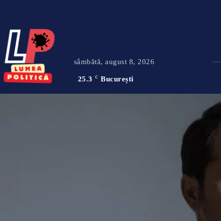
sâmbătă, august 8, 2026
25.3
C
București