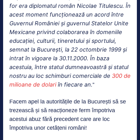
for era diplomatul român Nicolae Titulescu. În
acest moment funcționează un acord între
Guvernul României şi guvernul Statelor Unite
Mexicane privind colaborarea în domeniile
educației, culturii, tineretului și sportului,
semnat la București, la 22 octombrie 1999 și
intrat în vigoare la 30.11.2000. În baza
acestuia, între statul dumneavoastră și statul
nostru au loc schimburi comerciale de
300 de
milioane de dolari
în fiecare an.
”
Facem apel la autoritățile de la București să se
trezească și să reacționeze ferm împotriva
acestui abuz fără precedent care are loc
împotriva unor cetățeni români!