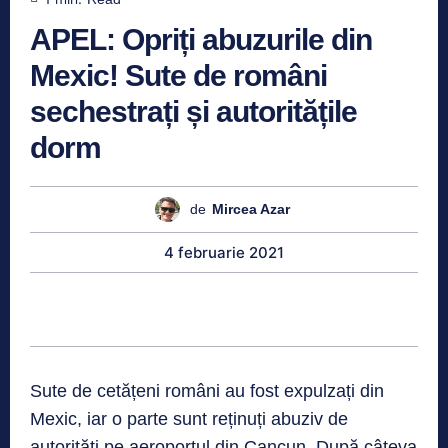
APEL: Opriți abuzurile din
Mexic! Sute de români
sechestrați și autoritățile
dorm
de
Mircea Azar
4 februarie 2021
Sute de cetățeni români au fost expulzați din
Mexic, iar o parte sunt reținuți abuziv de
autorități pe aeroportul din Cancun. După câteva