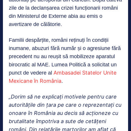
zile de la declanșarea crizei funcționarii români
din Ministerul de Externe abia au emis o
avertizare de călătorie.
Familii despărțite, români reținuți în condiții
inumane, abuzuri fără număr și o agresiune fără
precedent nu au reușit să mobilizeze aparatul
birocratic al MAE. Lumea Politică a solicitat un
Ambasadei Statelor Unite
punct de vedere al
Mexicane în România
.
„Dorim să ne explicați motivele pentru care
autoritățile din țara pe care o reprezentați cu
onoare în România au decis să acționeze cu
brutalitate împotriva a sute de cetățeni
români. Din relatările martorilor am aflat că