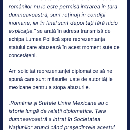
românilor nu le este permisă intrarea în țara
dumneavoastră, sunt reținuți în condiții
inumane, iar în final sunt deportați fără nicio
explicație.”
se arată în adresa transmisă de
echipa Lumea Politică spre reprezentanța
statului care abuzează în acest moment sute de
concetățeni.
Am solicitat reprezentanței diplomatice să ne
spună care sunt măsurile luate de autoritățile
mexicane pentru a stopa abuzurile.
România și Statele Unite Mexicane au o
„
istorie lungă de relații diplomatice. Țara
dumneavoastră a intrat în Societatea
Națiunilor atunci când președintele acestui