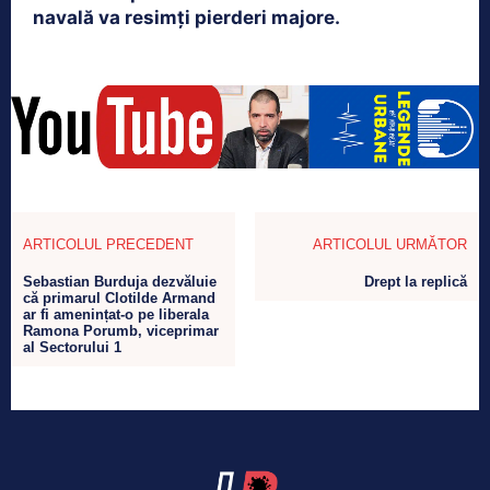
navală va resimți pierderi majore.
ARTICOLUL PRECEDENT
ARTICOLUL URMĂTOR
Sebastian Burduja dezvăluie
Drept la replică
că primarul Clotilde Armand
ar fi amenințat-o pe liberala
Ramona Porumb, viceprimar
al Sectorului 1