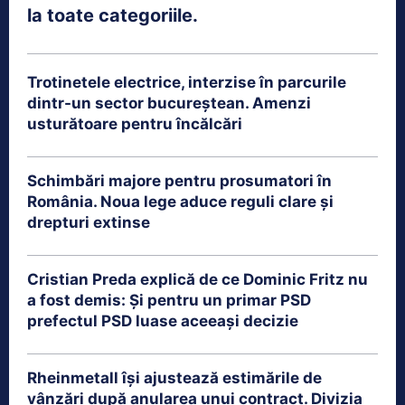
la toate categoriile.
Trotinetele electrice, interzise în parcurile
dintr-un sector bucureștean. Amenzi
usturătoare pentru încălcări
Schimbări majore pentru prosumatori în
România. Noua lege aduce reguli clare și
drepturi extinse
Cristian Preda explică de ce Dominic Fritz nu
a fost demis: Și pentru un primar PSD
prefectul PSD luase aceeași decizie
Rheinmetall își ajustează estimările de
vânzări după anularea unui contract. Divizia