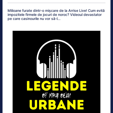
Milioane furate dintr-o mișcare de la Arrise Live! Cum evită
impozitele firmele de jocuri de noroc? Videoul devastator
pe care casinourile nu vor să-l...