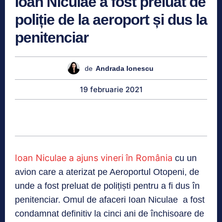
Ioan Niculae a fost preluat de
poliție de la aeroport și dus la
penitenciar
de
Andrada Ionescu
19 februarie 2021
Ioan Niculae a ajuns vineri în România
cu un
avion care a aterizat pe Aeroportul Otopeni, de
unde a fost preluat de polițiști pentru a fi dus în
penitenciar. Omul de afaceri Ioan Niculae a fost
condamnat definitiv la cinci ani de închisoare de