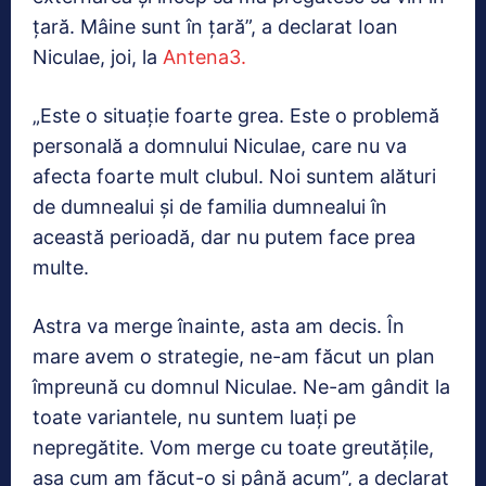
ţară. Mâine sunt în ţară”, a declarat Ioan
Niculae, joi, la
Antena3.
„Este o situație foarte grea. Este o problemă
personală a domnului Niculae, care nu va
afecta foarte mult clubul. Noi suntem alături
de dumnealui și de familia dumnealui în
această perioadă, dar nu putem face prea
multe.
Astra va merge înainte, asta am decis. În
mare avem o strategie, ne-am făcut un plan
împreună cu domnul Niculae. Ne-am gândit la
toate variantele, nu suntem luați pe
nepregătite. Vom merge cu toate greutățile,
așa cum am făcut-o și până acum”, a declarat