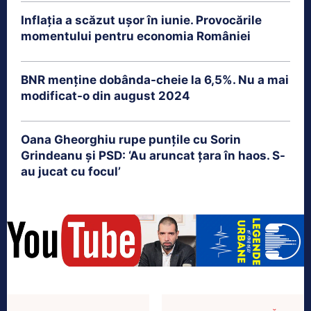
Inflația a scăzut ușor în iunie. Provocările
momentului pentru economia României
BNR menține dobânda-cheie la 6,5%. Nu a mai
modificat-o din august 2024
Oana Gheorghiu rupe punțile cu Sorin
Grindeanu și PSD: ‘Au aruncat țara în haos. S-
au jucat cu focul’