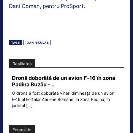
Dani Coman, pentru ProSport.
TAGS
IOAN NICULAE
Realitatea
Dronă doborâtă de un avion F‑16 în zona
Padina Buzău -…
O dronă a fost doborâtă vineri dimineață de un avion
F‑16 al Forțelor Aeriene Române, în zona Padina, în
județul
[...]
Ecopolitic