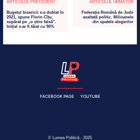
ARTICOLUL PRECEDENT
ARTICOLUL URMĂTOR
Bugetul bisericii s-a dublat în
Federația Română de Judo
2021, spune Florin Cîțu,
asaltată politic. Milioanele
supărat pe „o știre falsă”.
din spatele alegerilor
Inițial s-ar fi tăiat cu 90%
FACEBOOK PAGE
YOUTUBE
© Lumea Politică - 2025