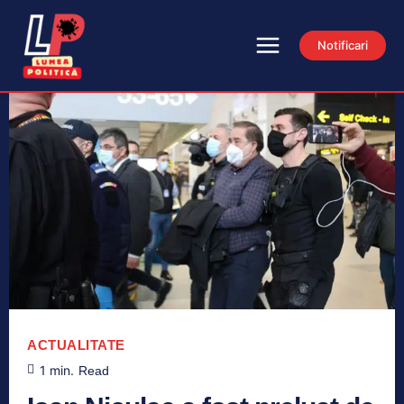
Notificari
ACTUALITATE
1
min.
Read