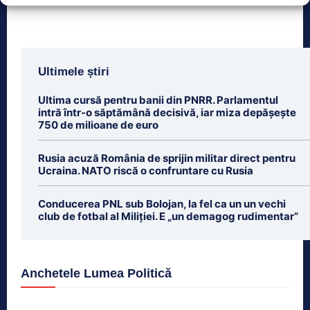
Ultimele știri
Ultima cursă pentru banii din PNRR. Parlamentul
intră într-o săptămână decisivă, iar miza depășește
750 de milioane de euro
Rusia acuză România de sprijin militar direct pentru
Ucraina. NATO riscă o confruntare cu Rusia
Conducerea PNL sub Bolojan, la fel ca un un vechi
club de fotbal al Miliției. E „un demagog rudimentar”
Anchetele Lumea Politică