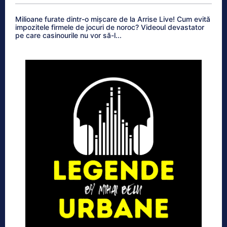
Milioane furate dintr-o mișcare de la Arrise Live! Cum evită
impozitele firmele de jocuri de noroc? Videoul devastator
pe care casinourile nu vor să-l...