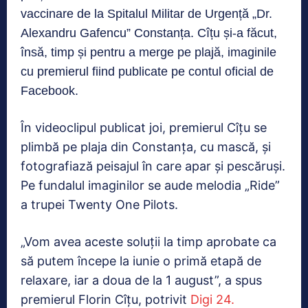
vaccinare de la Spitalul Militar de Urgență „Dr.
Alexandru Gafencu” Constanța. Cîțu și-a făcut,
însă, timp și pentru a merge pe plajă, imaginile
cu premierul fiind publicate pe contul oficial de
Facebook.
În videoclipul publicat joi, premierul Cîțu se
plimbă pe plaja din Constanța, cu mască, și
fotografiază peisajul în care apar și pescăruși.
Pe fundalul imaginilor se aude melodia „Ride”
a trupei Twenty One Pilots.
„Vom avea aceste soluții la timp aprobate ca
să putem începe la iunie o primă etapă de
relaxare, iar a doua de la 1 august”, a spus
premierul Florin Cîțu, potrivit
Digi 24.