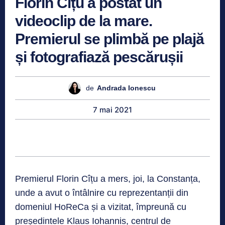
Florin Cîțu a postat un
videoclip de la mare.
Premierul se plimbă pe plajă
și fotografiază pescărușii
de
Andrada Ionescu
7 mai 2021
Premierul Florin Cîțu a mers, joi, la Constanța,
unde a avut o întâlnire cu reprezentanții din
domeniul HoReCa și a vizitat, împreună cu
președintele Klaus Iohannis, centrul de