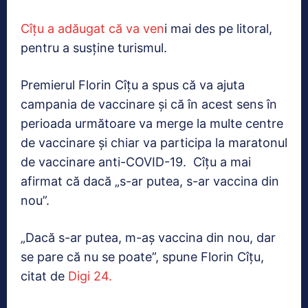
Cîțu a adăugat că va ven
i mai des pe litoral,
pentru a susține turismul.
Premierul Florin Cîțu a spus că va ajuta
campania de vaccinare și că în acest sens în
perioada următoare va merge la multe centre
de vaccinare și chiar va participa la maratonul
de vaccinare anti-COVID-19. Cîțu a mai
afirmat că dacă „s-ar putea, s-ar vaccina din
nou”.
„Dacă s-ar putea, m-aș vaccina din nou, dar
se pare că nu se poate”, spune Florin Cîțu,
citat de
Digi 24.