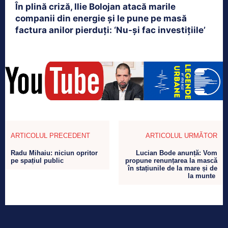
În plină criză, Ilie Bolojan atacă marile
companii din energie și le pune pe masă
factura anilor pierduți: ‘Nu-și fac investițiile’
ARTICOLUL PRECEDENT
ARTICOLUL URMĂTOR
Radu Mihaiu: niciun opritor
Lucian Bode anunță: Vom
pe spațiul public
propune renunțarea la mască
în stațiunile de la mare și de
la munte