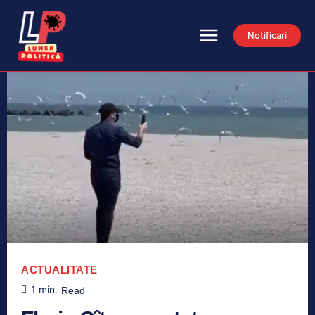
Notificari
ACTUALITATE
1
min.
Read