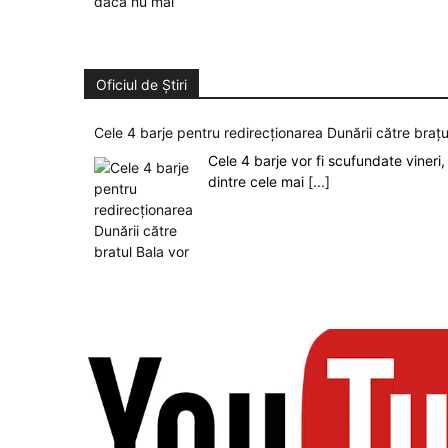
Oficiul de Știri
Cele 4 barje pentru redirecționarea Dunării către brațu
Cele 4 barje vor fi scufundate vineri, 
dintre cele mai
[...]