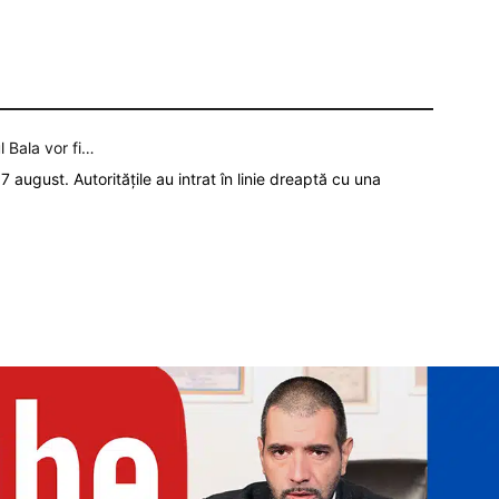
l Bala vor fi…
7 august. Autoritățile au intrat în linie dreaptă cu una