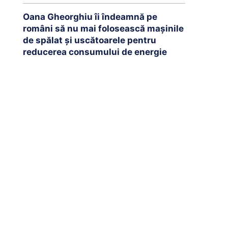
Oana Gheorghiu îi îndeamnă pe
români să nu mai folosească mașinile
de spălat și uscătoarele pentru
reducerea consumului de energie