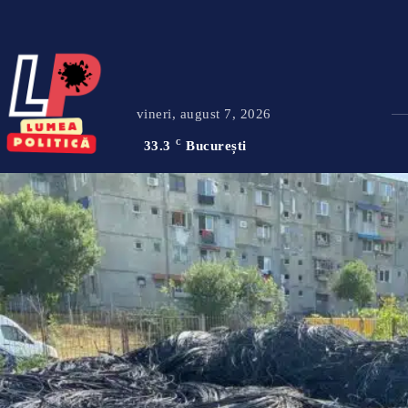
vineri, august 7, 2026
33.3
C
București