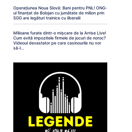
Operațiunea Noua Slovă: Bani pentru PNL! ONG-
ul finanțat de Bolojan cu jumătate de milion prin
SGG are legături trainice cu liberalii
Milioane furate dintr-o mișcare de la Arrise Live!
Cum evită impozitele firmele de jocuri de noroc?
Videoul devastator pe care casinourile nu vor
să-l...