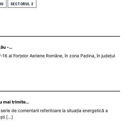
IU
SECTORUL 2
zău -…
‑16 al Forțelor Aeriene Române, în zona Padina, în județul
nu mai trimite…
serie de comentarii referitoare la situația energetică a
ști
[...]