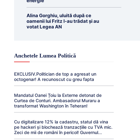
energie
Alina Gorghiu, uluită după ce
oamenii lui Fritz l-au trădat şi au
votat Legea AN
Anchetele Lumea Politică
EXCLUSIV.Politician de top a agresat un
octogenar! A recunoscut cu greu fapta
Mandatul Oanei Țoiu la Externe detonat de
Curtea de Conturi. Ambasadorul Muraru a
transformat Washington în Teheran!
Cu digitalizare 12% la cadastru, statul dă vina
pe hackeri și blochează tranzacțiile cu TVA mic.
Zeci de mii de români în pericol! Guvernul...