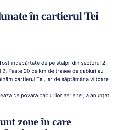
unate în cartierul Tei
fost îndepărtate de pe stâlpii din sectorul 2.
l 2. Peste 90 de km de trasee de cabluri au
inăm cartierul Tei, iar de săptămâna viitoare
rează de povara cablurilor aeriene”, a anunțat
sunt zone în care