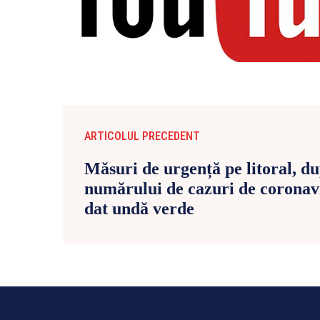
ARTICOLUL PRECEDENT
Măsuri de urgență pe litoral, d
numărului de cazuri de coronavi
dat undă verde