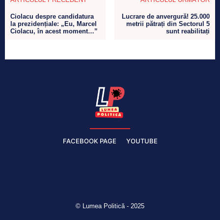
Ciolacu despre candidatura
Lucrare de anvergură! 25.000
la prezidențiale: „Eu, Marcel
metrii pătrați din Sectorul 5
Ciolacu, în acest moment…”
sunt reabilitați
FACEBOOK PAGE
YOUTUBE
© Lumea Politică - 2025