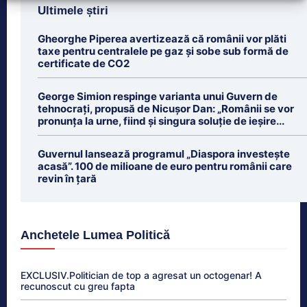
Ultimele știri
Gheorghe Piperea avertizează că românii vor plăti
taxe pentru centralele pe gaz și sobe sub formă de
certificate de CO2
George Simion respinge varianta unui Guvern de
tehnocrați, propusă de Nicușor Dan: „Românii se vor
pronunța la urne, fiind și singura soluție de ieșire...
Guvernul lansează programul „Diaspora investește
acasă”. 100 de milioane de euro pentru românii care
revin în țară
Anchetele Lumea Politică
EXCLUSIV.Politician de top a agresat un octogenar! A
recunoscut cu greu fapta