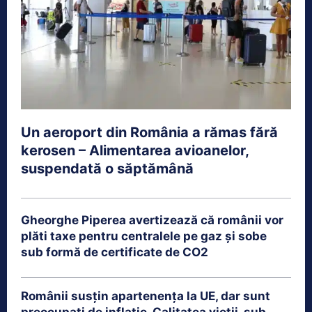
Un aeroport din România a rămas fără
kerosen – Alimentarea avioanelor,
suspendată o săptămână
Gheorghe Piperea avertizează că românii vor
plăti taxe pentru centralele pe gaz și sobe
sub formă de certificate de CO2
Românii susțin apartenența la UE, dar sunt
preocupați de inflație. Calitatea vieții, sub