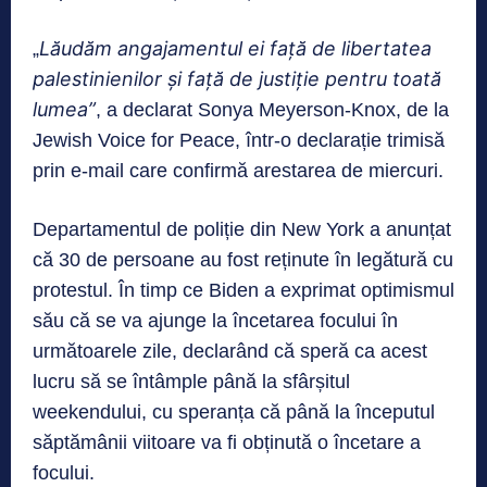
Lăudăm angajamentul ei față de libertatea
„
palestinienilor și față de justiție pentru toată
lumea”
, a declarat Sonya Meyerson-Knox, de la
Jewish Voice for Peace, într-o declarație trimisă
prin e-mail care confirmă arestarea de miercuri.
Departamentul de poliție din New York a anunțat
că 30 de persoane au fost reținute în legătură cu
protestul. În timp ce Biden a exprimat optimismul
său că se va ajunge la încetarea focului în
următoarele zile, declarând că speră ca acest
lucru să se întâmple până la sfârșitul
weekendului, cu speranța că până la începutul
săptămânii viitoare va fi obținută o încetare a
focului.