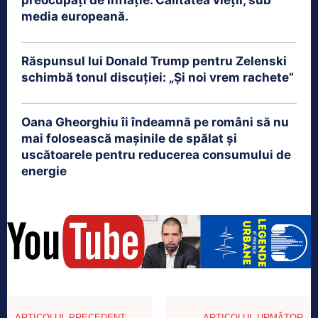
media europeană.
Răspunsul lui Donald Trump pentru Zelenski
schimbă tonul discuției: „Și noi vrem rachete”
Oana Gheorghiu îi îndeamnă pe români să nu
mai folosească mașinile de spălat și
uscătoarele pentru reducerea consumului de
energie
ARTICOLUL PRECEDENT
ARTICOLUL URMĂTOR