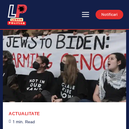
Notificari
ACTUALITATE
1
min.
Read