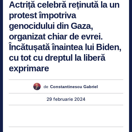
Actriță celebră reținută la un
protest împotriva
genocidului din Gaza,
organizat chiar de evrei.
Încătușată înaintea lui Biden,
cu tot cu dreptul la liberă
exprimare
de
Constantinescu Gabriel
29 februarie 2024