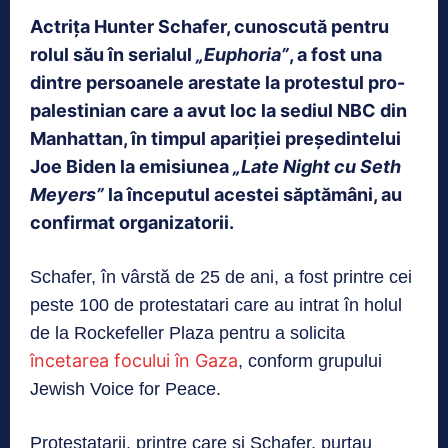
Actrița Hunter Schafer, cunoscută pentru
rolul său în serialul
„Euphoria”
, a fost una
dintre persoanele arestate la protestul pro-
palestinian care a avut loc la sediul NBC din
Manhattan, în timpul apariției președintelui
Joe Biden la emisiunea
„Late Night cu Seth
Meyers”
la începutul acestei săptămâni, au
confirmat organizatorii.
Schafer, în vârstă de 25 de ani, a fost printre cei
peste 100 de protestatari care au intrat în holul
de la Rockefeller Plaza pentru a solicita
încetarea focului în Gaza
, conform grupului
Jewish Voice for Peace.
Protestatarii, printre care și Schafer, purtau